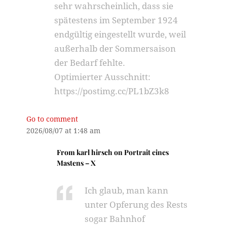
sehr wahrscheinlich, dass sie
spätestens im September 1924
endgültig eingestellt wurde, weil
außerhalb der Sommersaison
der Bedarf fehlte.
Optimierter Ausschnitt:
https://postimg.cc/PL1bZ3k8
Go to comment
2026/08/07 at 1:48 am
From
karl hirsch
on
Portrait eines
Mastens – X
Ich glaub, man kann
unter Opferung des Rests
sogar Bahnhof