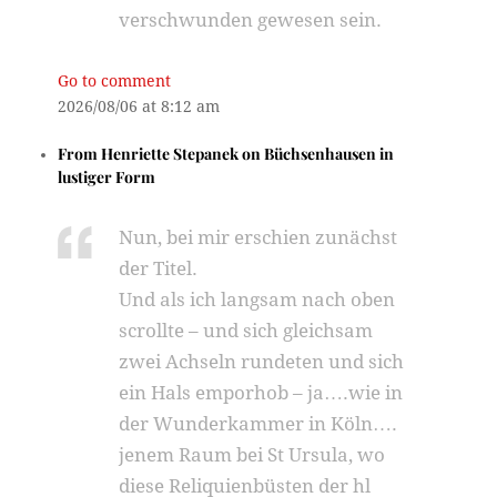
verschwunden gewesen sein.
Go to comment
2026/08/06 at 8:12 am
From
Henriette Stepanek
on
Büchsenhausen in
lustiger Form
Nun, bei mir erschien zunächst
der Titel.
Und als ich langsam nach oben
scrollte – und sich gleichsam
zwei Achseln rundeten und sich
ein Hals emporhob – ja….wie in
der Wunderkammer in Köln….
jenem Raum bei St Ursula, wo
diese Reliquienbüsten der hl