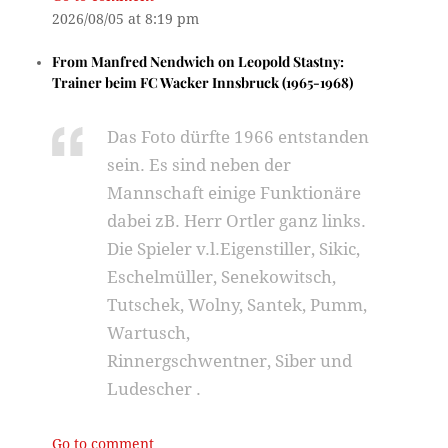
2026/08/05 at 8:19 pm
From
Manfred Nendwich
on
Leopold Stastny:
Trainer beim FC Wacker Innsbruck (1965-1968)
Das Foto dürfte 1966 entstanden
sein. Es sind neben der
Mannschaft einige Funktionäre
dabei zB. Herr Ortler ganz links.
Die Spieler v.l.Eigenstiller, Sikic,
Eschelmüller, Senekowitsch,
Tutschek, Wolny, Santek, Pumm,
Wartusch,
Rinnergschwentner, Siber und
Ludescher .
Go to comment