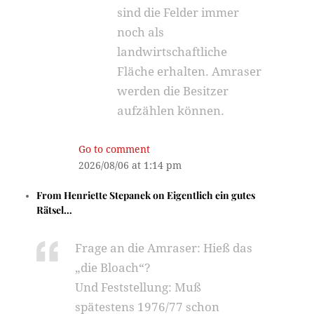
sind die Felder immer
noch als
landwirtschaftliche
Fläche erhalten. Amraser
werden die Besitzer
aufzählen können.
Go to comment
2026/08/06 at 1:14 pm
From
Henriette Stepanek
on
Eigentlich ein gutes
Rätsel…
Frage an die Amraser: Hieß das
„die Bloach“?
Und Feststellung: Muß
spätestens 1976/77 schon