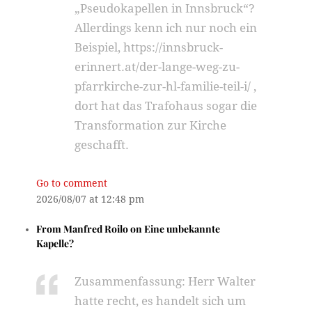
„Pseudokapellen in Innsbruck“?
Allerdings kenn ich nur noch ein
Beispiel, https://innsbruck-
erinnert.at/der-lange-weg-zu-
pfarrkirche-zur-hl-familie-teil-i/ ,
dort hat das Trafohaus sogar die
Transformation zur Kirche
geschafft.
Go to comment
2026/08/07 at 12:48 pm
From
Manfred Roilo
on
Eine unbekannte
Kapelle?
Zusammenfassung: Herr Walter
hatte recht, es handelt sich um