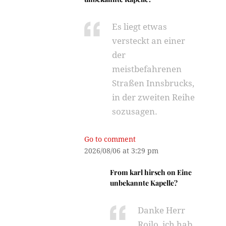
Es liegt etwas
versteckt an einer
der
meistbefahrenen
Straßen Innsbrucks,
in der zweiten Reihe
sozusagen.
Go to comment
2026/08/06 at 3:29 pm
From
karl hirsch
on
Eine
unbekannte Kapelle?
Danke Herr
Roilo, ich hab