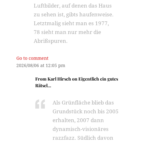
Luftbilder, auf denen das Haus
zu sehen ist, gibts haufenweise.
Letztmalig sieht man es 1977,
78 sieht man nur mehr die
Abrißspuren.
Go to comment
2026/08/06 at 12:05 pm
From
Karl Hirsch
on
Eigentlich ein gutes
Rätsel…
Als Grünfläche blieb das
Grundstück noch bis 2005
erhalten, 2007 dann
dynamisch-visionäres
razzfazz. Südlich davon