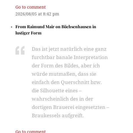
Go to comment
2026/08/05 at 8:42 pm
From
Raimund Mair
on
Büchsenhausen in
lustiger Form
Das ist jetzt natürlich eine ganz
furchtbar banale Interpretation
der Form des Bildes, aber ich
würde mutmaßen, dass sie
einfach den Querschnitt bzw.
die Silhouette eines –
wahrscheinlich des in der
dortigen Brauerei eingesetzten –
Braukessels aufgreift.
Go to comment