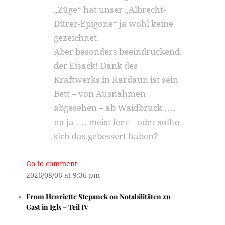
„Züge“ hat unser „Albrecht-
Dürer-Epigone“ ja wohl keine
gezeichnet.
Aber besonders beeindruckend:
der Eisack! Dank des
Kraftwerks in Kardaun ist sein
Bett – von Ausnahmen
abgesehen – ab Waidbruck ….
na ja …. meist leer – oder sollte
sich das gebessert haben?
Go to comment
2026/08/06 at 9:36 pm
From
Henriette Stepanek
on
Notabilitäten zu
Gast in Igls – Teil IV