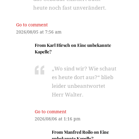
heute noch fast unverändert.
Go to comment
2026/08/05 at 7:56 am
From
Karl Hirsch
on
Eine unbekannte
Kapelle?
„Wo sind wir? Wie schaut
es heute dort aus?“ blieb
leider unbeantwortet
Herr Walter.
Go to comment
2026/08/06 at 1:16 pm
From
Manfred Roilo
on
Eine
unbekannte Kapelle?