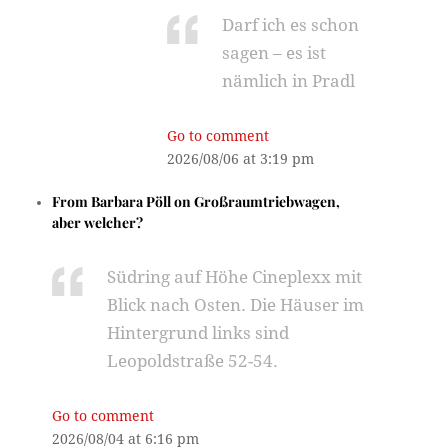
Darf ich es schon
sagen – es ist
nämlich in Pradl
Go to comment
2026/08/06 at 3:19 pm
From
Barbara Pöll
on
Großraumtriebwagen,
aber welcher?
Südring auf Höhe Cineplexx mit
Blick nach Osten. Die Häuser im
Hintergrund links sind
Leopoldstraße 52-54.
Go to comment
2026/08/04 at 6:16 pm