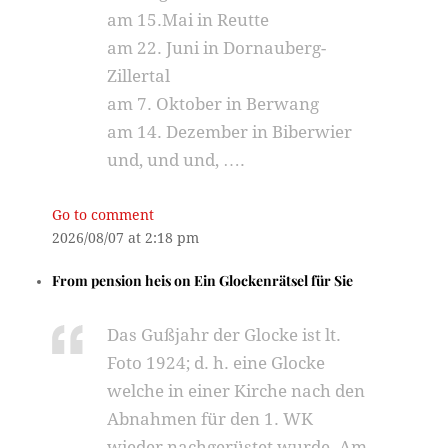
am 15.Mai in Reutte
am 22. Juni in Dornauberg-
Zillertal
am 7. Oktober in Berwang
am 14. Dezember in Biberwier
und, und und, ….
Go to comment
2026/08/07 at 2:18 pm
From
pension heis
on
Ein Glockenrätsel für Sie
Das Gußjahr der Glocke ist lt.
Foto 1924; d. h. eine Glocke
welche in einer Kirche nach den
Abnahmen für den 1. WK
wieder nachgerüstet wurde. Am