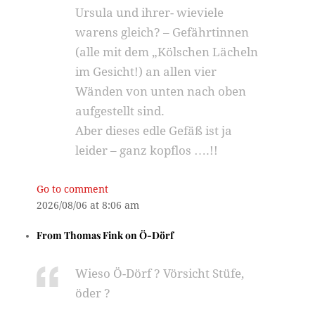
Ursula und ihrer- wieviele
warens gleich? – Gefährtinnen
(alle mit dem „Kölschen Lächeln
im Gesicht!) an allen vier
Wänden von unten nach oben
aufgestellt sind.
Aber dieses edle Gefäß ist ja
leider – ganz kopflos ….!!
Go to comment
2026/08/06 at 8:06 am
From
Thomas Fink
on
Ö-Dörf
Wieso Ö-Dörf ? Vörsicht Stüfe,
öder ?