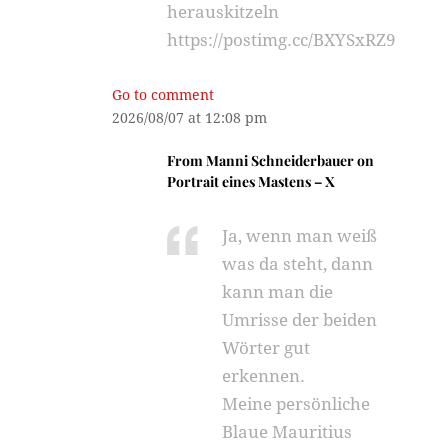
herauskitzeln
https://postimg.cc/BXYSxRZ9
Go to comment
2026/08/07 at 12:08 pm
From
Manni Schneiderbauer
on
Portrait eines Mastens – X
Ja, wenn man weiß
was da steht, dann
kann man die
Umrisse der beiden
Wörter gut
erkennen.
Meine persönliche
Blaue Mauritius