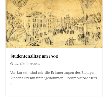
1. November 2025
Gestern stand Herr Rudolf Flunger in den
Traueranzeigen der TT. Unser Beileid gilt seiner
Familie.…
Studentenalltag um 1900
27. Oktober 2025
Vor kurzem sind mir die Erinnerungen des Biologen
Vincenz Brehm untergekommen. Brehm wurde 1879
in…