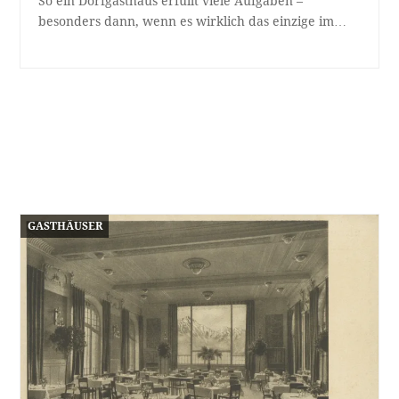
So ein Dorfgasthaus erfüllt viele Aufgaben –
besonders dann, wenn es wirklich das einzige im…
GASTHÄUSER