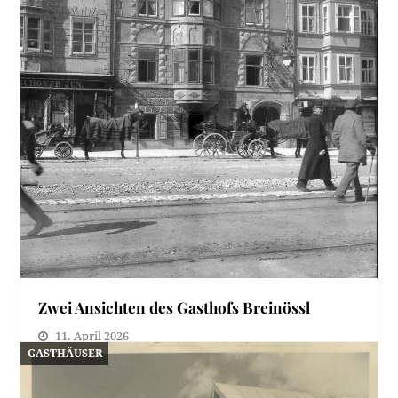
Zwei Ansichten des Gasthofs Breinössl
11. April 2026
GASTHÄUSER
Über den Gasthof Breinössl sind auf "Innsbruck
erinnert sich" bereits mehrere Beiträge erschienen.