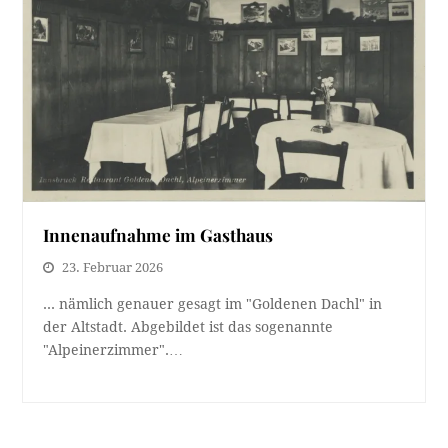
Innenaufnahme im Gasthaus
23. Februar 2026
... nämlich genauer gesagt im "Goldenen Dachl" in
der Altstadt. Abgebildet ist das sogenannte
"Alpeinerzimmer".…