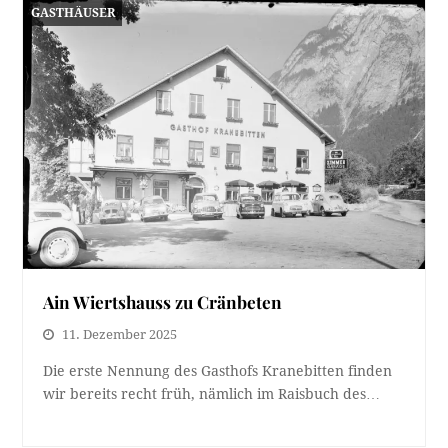
GASTHÄUSER
24. Januar 2026
Was haben Anna Wanner, Josef Massinger, Nikolaus
Heinsch und Eleonore Bachmann gemeinsam?
Richtig, über alle…
Ain Wiertshauss zu Cränbeten
11. Dezember 2025
Die erste Nennung des Gasthofs Kranebitten finden
wir bereits recht früh, nämlich im Raisbuch des…