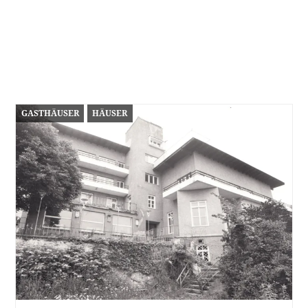
GASTHÄUSER
HÄUSER