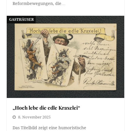
Reformbewegungen, die…
GASTHÄUSER
„Hoch lebe die edle Kraxelei“
8. November 2025
Das Titelbild zeigt eine humoristische