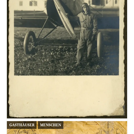
GASTHÄUSER
MENSCHEN
Gute Reise, Herr Flunger!