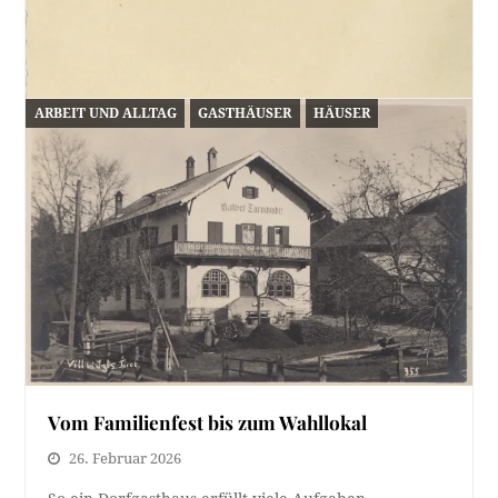
ARBEIT UND ALLTAG
GASTHÄUSER
HÄUSER
Am Rechenhof
2. März 2026
Der Rechenhof hat eine lange und landesfürstliche
Geschichte: Seit 1363 ist die Existenz des Gebäudes…
Vom Familienfest bis zum Wahllokal
26. Februar 2026