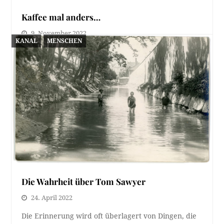
Kaffee mal anders…
9. November 2022
KANAL
MENSCHEN
Beim Durchsuchen der Archivdatenbank ist mir
dieses Bild besonders wegen der bunten Farben und
dem…
Die Wahrheit über Tom Sawyer
24. April 2022
Die Erinnerung wird oft überlagert von Dingen, die