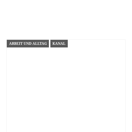
ARBEIT UND ALLTAG
KANAL