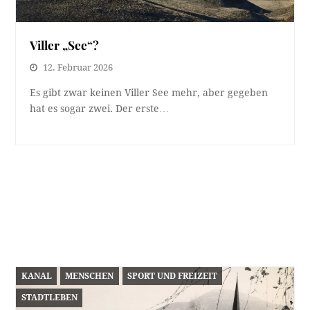
Viller „See“?
12. Februar 2026
Es gibt zwar keinen Viller See mehr, aber gegeben
hat es sogar zwei. Der erste…
KANAL
MENSCHEN
SPORT UND FREIZEIT
STADTLEBEN