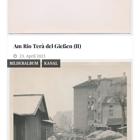
Am Rio Terà del Gießen (II)
23. April 2023
BILDERALBUM
KANAL
Die jüngere Leser*innenschaft kennt das Phänomen
der After-Binge-Depression, eine genau genommen
auch schon in den…