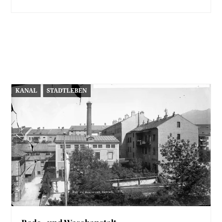
KANAL
STADTLEBEN