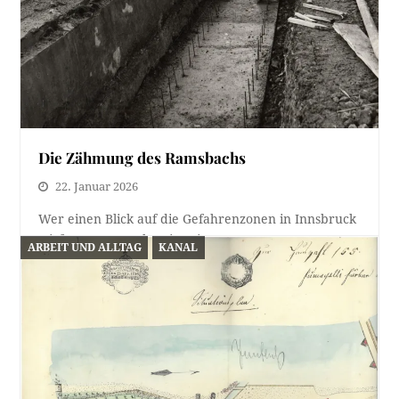
Die Zähmung des Ramsbachs
22. Januar 2026
Wer einen Blick auf die Gefahrenzonen in Innsbruck
wirft - was man eben in seiner…
ARBEIT UND ALLTAG
KANAL