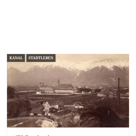
KANAL
STADTLEBEN