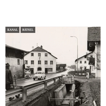
KANAL
RÄTSEL