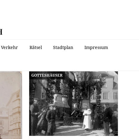
H
Verkehr
Rätsel
Stadtplan
Impressum
GOTTESHÄUSER