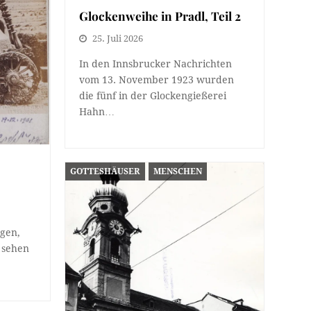
Glockenweihe in Pradl, Teil 2
25. Juli 2026
In den Innsbrucker Nachrichten
vom 13. November 1923 wurden
die fünf in der Glockengießerei
Hahn…
GOTTESHÄUSER
MENSCHEN
agen,
e sehen