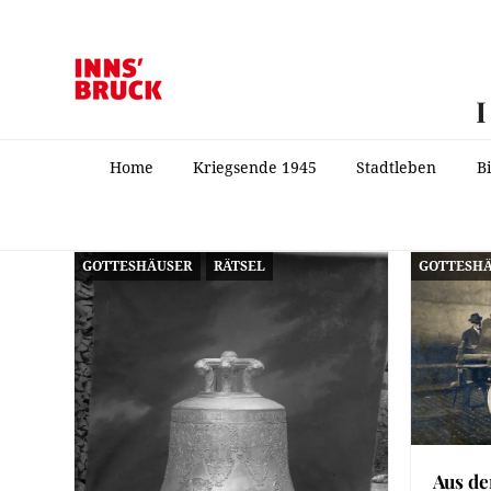
Home
Kriegsende 1945
Stadtleben
B
GOTTESHÄUSER
RÄTSEL
GOTTESH
Aus de