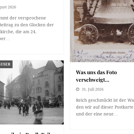
gust 2026
ommt der versprochene
Beitrag zu den Glocken der
nkirche, die am 24.
ber…
ÄUSER
Was uns das Foto
verschweigt…
31. Juli 2026
Reich geschmückt ist der W
den wir auf dieser Postkart
und der eine neue…