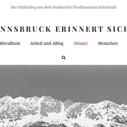
Der Bilderblog aus dem Stadtarchiv/Stadtmuseum Innsbruck
INNSBRUCK ERINNERT SIC
ilderalbum
Arbeit und Alltag
Häuser
Menschen