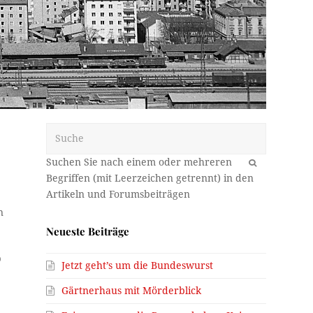
Suche
OK
n
Neueste Beiträge
b
Jetzt geht’s um die Bundeswurst
Gärtnerhaus mit Mörderblick