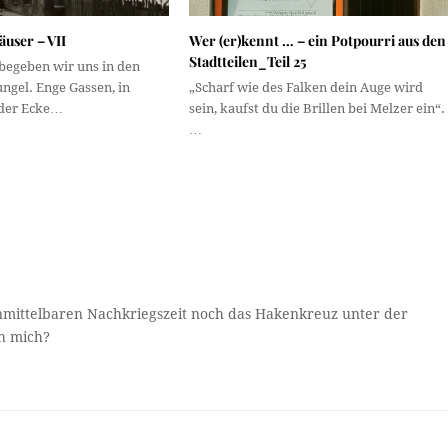
user – VII
Wer (er)kennt … – ein Potpourri aus den
Stadtteilen_Teil 25
begeben wir uns in den
ngel. Enge Gassen, in
„Scharf wie des Falken dein Auge wird
eder Ecke…
sein, kaufst du die Brillen bei Melzer ein“.
…
nmittelbaren Nachkriegszeit noch das Hakenkreuz unter der
ch mich?