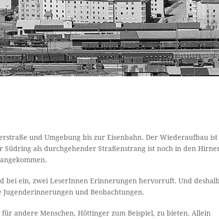
herstraße und Umgebung bis zur Eisenbahn. Der Wiederaufbau ist
r Südring als durchgehender Straßenstrang ist noch in den Hirne
en angekommen.
bild bei ein, zwei LeserInnen Erinnerungen hervorruft. Und deshal
 die Jugenderinnerungen und Beobachtungen.
 für andere Menschen, Höttinger zum Beispiel, zu bieten. Allein