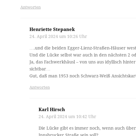
Antworten
Henriette Stepanek
24. April 2024 um 10:26 Uhr
….und die beiden Egger-Lienz-Straßen-Häuser west
Und die Lücke selbst war auch in den nächsten 2 od
Ja, das Fachwerkhäusl – von uns aus idyllisch hint
sichtbar…
Gut, daß man 1953 noch Schwarz-Weiß Ansichtskart
Antworten
Karl Hirsch
24. April 2024 um 10:42 Uhr
Die Lücke gibt es immer noch, wenn auch übe
Innsbrucker Straße sein soll?