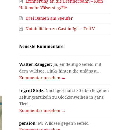
Erinnerung an die Brennerbahn – Kein
Halt mehr Völsersteg/Fié
Drei Damen am Seeufer
Notabilitäten zu Gast in Igls – Teil V
Neueste Kommentare
Walter Rangger:
Ja, eindeutig Seefeld mit
dem Wildsee. Links hinten die unlängst…
Kommentar ansehen →
Ingrid Stolz:
Nach geschätzt 30 überflogenen
Zeitungsartikeln zu Glockenweihen in ganz
Tirol…
Kommentar ansehen →
pension:
ev. Wildsee gegen Seefeld
Kommentar ansehen →