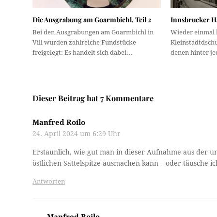
Die Ausgrabung am Goarmbichl, Teil 2
Innsbrucker Hä
Bei den Ausgrabungen am Goarmbichl in
Wieder einmal 
Vill wurden zahlreiche Fundstücke
Kleinstadtdschu
freigelegt: Es handelt sich dabei…
denen hinter j
Dieser Beitrag hat 7 Kommentare
Manfred Roilo
24. April 2024 um 6:29 Uhr
Erstaunlich, wie gut man in dieser Aufnahme aus der u
östlichen Sattelspitze ausmachen kann – oder täusche i
Antworten
Manfred Roilo