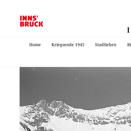
Home
Kriegsende 1945
Stadtleben
B