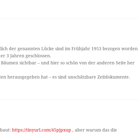
lich der genannten Lücke sind im Frühjahr 1953 bezogen worden
er 3 Jahren geschlossen.
er Bäumen sichtbar – und hier so schön von der anderen Seite her
en herausgegeben hat – es sind unschätzbare Zeitdokumente.
rbaut:
https://tinyurl.com/45pjpxup
, aber warum das die