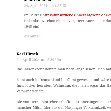
24. April 2024 um 6:35 Uhr
Im Beitrag
https://innsbruck-erinnert.at/wenn-der-
Hakenkreuz schon einmal vor, Herr Auer stellte da
1945 ein!
Antworten
Karl Hirsch
24. April 2024 um 8:39 Uhr
Das Hakenkreuz konnte man noch lange sehen. Man hatt
Es ist auch in Deutschland berühmt gewesen und wäre 
Innbrucker heiraten, Wahnsinn, die malen sogar das Hak
Verwandtschaft.
Die von Herrn Morscher erhofften Erinnerungen eines W
mancher Mitschüler aus der Haspinger Volkschulzeit, 