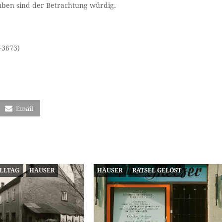
ruben sind der Betrachtung würdig.
-3673)
Email
ALLTAG
HÄUSER
HÄUSER
RÄTSEL GELÖST