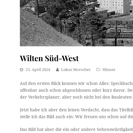
Wilten Süd-West
23. April 2024
Lukas Morscher
Häuser
Auf den ersten Blick kennen wir schon Alles: Speckbac
offenbar auch schon abgeschlossen oder kurz davor. De
der Verkehrsplaner, aber noch nicht bei den Bauleut
Jetzt habe ich aber den leisen Verdacht, dass das Titel
stelle ich das Bild auch ein: Wir freuen uns schon auf
Das Bild hat aber die ein oder andere Sehenswürdigkeit