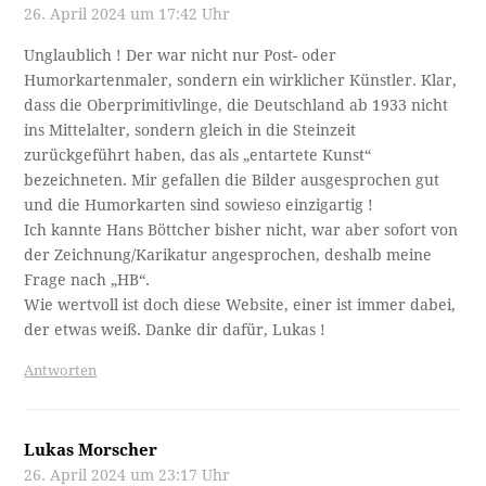
26. April 2024 um 17:42 Uhr
Unglaublich ! Der war nicht nur Post- oder
Humorkartenmaler, sondern ein wirklicher Künstler. Klar,
dass die Oberprimitivlinge, die Deutschland ab 1933 nicht
ins Mittelalter, sondern gleich in die Steinzeit
zurückgeführt haben, das als „entartete Kunst“
bezeichneten. Mir gefallen die Bilder ausgesprochen gut
und die Humorkarten sind sowieso einzigartig !
Ich kannte Hans Böttcher bisher nicht, war aber sofort von
der Zeichnung/Karikatur angesprochen, deshalb meine
Frage nach „HB“.
Wie wertvoll ist doch diese Website, einer ist immer dabei,
der etwas weiß. Danke dir dafür, Lukas !
Antworten
Lukas Morscher
26. April 2024 um 23:17 Uhr