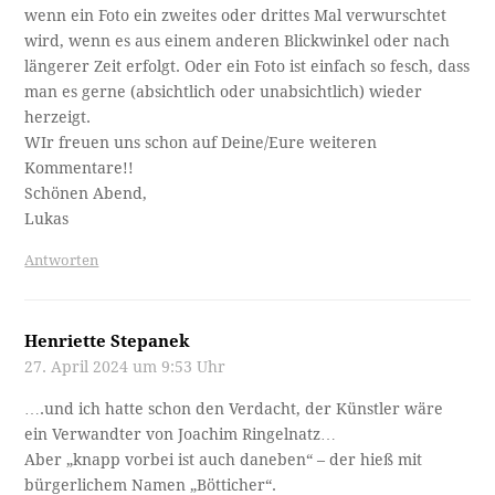
wenn ein Foto ein zweites oder drittes Mal verwurschtet
wird, wenn es aus einem anderen Blickwinkel oder nach
längerer Zeit erfolgt. Oder ein Foto ist einfach so fesch, dass
man es gerne (absichtlich oder unabsichtlich) wieder
herzeigt.
WIr freuen uns schon auf Deine/Eure weiteren
Kommentare!!
Schönen Abend,
Lukas
Antworten
Henriette Stepanek
27. April 2024 um 9:53 Uhr
….und ich hatte schon den Verdacht, der Künstler wäre
ein Verwandter von Joachim Ringelnatz…
Aber „knapp vorbei ist auch daneben“ – der hieß mit
bürgerlichem Namen „Bötticher“.