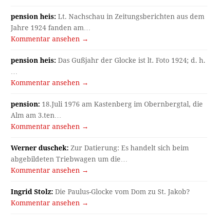
pension heis:
Lt. Nachschau in Zeitungsberichten aus dem
Jahre 1924 fanden am…
Kommentar ansehen →
pension heis:
Das Gußjahr der Glocke ist lt. Foto 1924; d. h.
…
Kommentar ansehen →
pension:
18.Juli 1976 am Kastenberg im Obernbergtal, die
Alm am 3.ten…
Kommentar ansehen →
Werner duschek:
Zur Datierung: Es handelt sich beim
abgebildeten Triebwagen um die…
Kommentar ansehen →
Ingrid Stolz:
Die Paulus-Glocke vom Dom zu St. Jakob?
Kommentar ansehen →