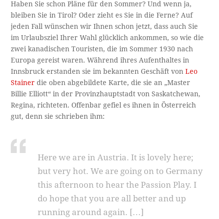
Haben Sie schon Pläne für den Sommer? Und wenn ja,
bleiben Sie in Tirol? Oder zieht es Sie in die Ferne? Auf
jeden Fall wünschen wir Ihnen schon jetzt, dass auch Sie
im Urlaubsziel Ihrer Wahl glücklich ankommen, so wie die
zwei kanadischen Touristen, die im Sommer 1930 nach
Europa gereist waren. Während ihres Aufenthaltes in
Innsbruck erstanden sie im bekannten Geschäft von
Leo
Stainer
die oben abgebildete Karte, die sie an „Master
Billie Elliott“ in der Provinzhauptstadt von Saskatchewan,
Regina, richteten. Offenbar gefiel es ihnen in Österreich
gut, denn sie schrieben ihm:
Here we are in Austria. It is lovely here;
but very hot. We are going on to Germany
this afternoon to hear the Passion Play. I
do hope that you are all better and up
running around again. […]