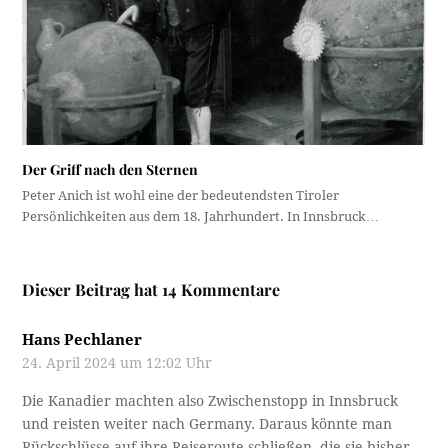
Der Griff nach den Sternen
Peter Anich ist wohl eine der bedeutendsten Tiroler
Persönlichkeiten aus dem 18. Jahrhundert. In Innsbruck…
Dieser Beitrag hat 14 Kommentare
Hans Pechlaner
24. April 2024 um 12:02 Uhr
Die Kanadier machten also Zwischenstopp in Innsbruck
und reisten weiter nach Germany. Daraus könnte man
Rückschlüsse auf ihre Reiseroute schließen, die sie bisher