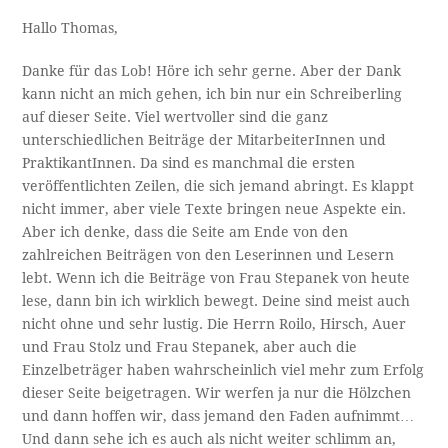
Hallo Thomas,
Danke für das Lob! Höre ich sehr gerne. Aber der Dank
kann nicht an mich gehen, ich bin nur ein Schreiberling
auf dieser Seite. Viel wertvoller sind die ganz
unterschiedlichen Beiträge der MitarbeiterInnen und
PraktikantInnen. Da sind es manchmal die ersten
veröffentlichten Zeilen, die sich jemand abringt. Es klappt
nicht immer, aber viele Texte bringen neue Aspekte ein.
Aber ich denke, dass die Seite am Ende von den
zahlreichen Beiträgen von den Leserinnen und Lesern
lebt. Wenn ich die Beiträge von Frau Stepanek von heute
lese, dann bin ich wirklich bewegt. Deine sind meist auch
nicht ohne und sehr lustig. Die Herrn Roilo, Hirsch, Auer
und Frau Stolz und Frau Stepanek, aber auch die
Einzelbeträger haben wahrscheinlich viel mehr zum Erfolg
dieser Seite beigetragen. Wir werfen ja nur die Hölzchen
und dann hoffen wir, dass jemand den Faden aufnimmt…
Und dann sehe ich es auch als nicht weiter schlimm an,