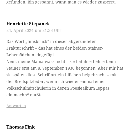
gefunden. Bin gespannt, wann man es wieder zusperrt.
Henriette Stepanek
24. April 2024 um 21:33 Uhr
Das Wort „Innsbruck“ in dieser abgerundeten
Frakturschrift – das hat eines der beiden Stainer-
Lehrmädchen eingefügt.
Nein, meine Mama wars nicht – sie hat ihre Lehre beim
Stainer erst am 8. September 1930 begonnen. Aber mir hat
sie später diese Schriftart ein bißchen beigebracht – mit
der Breitspitzfeder, wenn ich wieder einmal einer
Volksschulmitschülerin in deren Poesiealbum „eppas
einimachn“ mußte….
Antworten
Thomas Fink