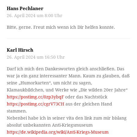
Hans Pechlaner
26. April 2024 um 8:00 Uhr
Bitte, gerne. Freut mich wenn ich Dir helfen konnte.
Karl Hirsch
26. April 2024 um 16:50 Uhr
Darf ich mich den Dankesworten gleich anschließen. Das
war ja ein ganz interessanter Mann. Kaum zu glauben, daß
seine „Humorkarten“, um nicht zu sagen,
Klamaukbildchen, und Werke wie „Die wilden 20er Jahre“
https://postimg.cc/0zp3ybqF
oder das Nachtstück
https://postimg.cc/cgrV73CH
aus der gleichen Hand
stammen.
Nebenbei habe ich in seiner vita den link zum mir bislang
absolut unbekannten Anti-Kriegsmuseum
https://de.wikipedia.org/wiki/Anti-Kriegs-Museum