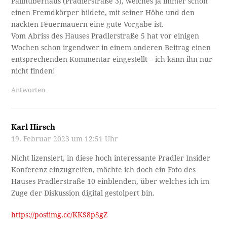
Pallhuberhaus (Pradlerstraße 3), welches ja immer schon
einen Fremdkörper bildete, mit seiner Höhe und den
nackten Feuermauern eine gute Vorgabe ist.
Vom Abriss des Hauses Pradlerstraße 5 hat vor einigen
Wochen schon irgendwer in einem anderen Beitrag einen
entsprechenden Kommentar eingestellt – ich kann ihn nur
nicht finden!
Antworten
Karl Hirsch
19. Februar 2023 um 12:51 Uhr
Nicht lizensiert, in diese hoch interessante Pradler Insider
Konferenz einzugreifen, möchte ich doch ein Foto des
Hauses Pradlerstraße 10 einblenden, über welches ich im
Zuge der Diskussion digital gestolpert bin.
https://postimg.cc/KKS8pSgZ