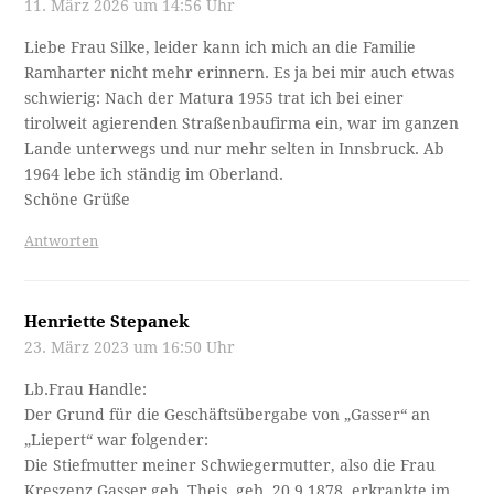
11. März 2026 um 14:56 Uhr
Liebe Frau Silke, leider kann ich mich an die Familie
Ramharter nicht mehr erinnern. Es ja bei mir auch etwas
schwierig: Nach der Matura 1955 trat ich bei einer
tirolweit agierenden Straßenbaufirma ein, war im ganzen
Lande unterwegs und nur mehr selten in Innsbruck. Ab
1964 lebe ich ständig im Oberland.
Schöne Grüße
Antworten
Henriette Stepanek
23. März 2023 um 16:50 Uhr
Lb.Frau Handle:
Der Grund für die Geschäftsübergabe von „Gasser“ an
„Liepert“ war folgender:
Die Stiefmutter meiner Schwiegermutter, also die Frau
Kreszenz Gasser geb. Theis, geb. 20.9.1878, erkrankte im