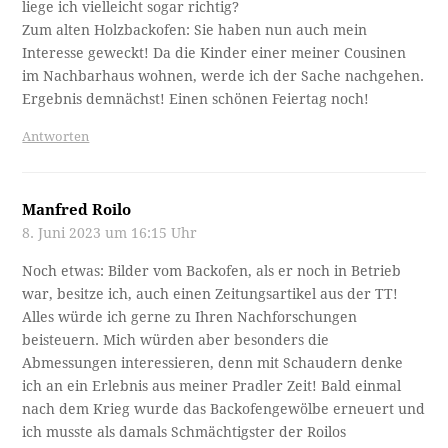
liege ich vielleicht sogar richtig?
Zum alten Holzbackofen: Sie haben nun auch mein
Interesse geweckt! Da die Kinder einer meiner Cousinen
im Nachbarhaus wohnen, werde ich der Sache nachgehen.
Ergebnis demnächst! Einen schönen Feiertag noch!
Antworten
Manfred Roilo
8. Juni 2023 um 16:15 Uhr
Noch etwas: Bilder vom Backofen, als er noch in Betrieb
war, besitze ich, auch einen Zeitungsartikel aus der TT!
Alles würde ich gerne zu Ihren Nachforschungen
beisteuern. Mich würden aber besonders die
Abmessungen interessieren, denn mit Schaudern denke
ich an ein Erlebnis aus meiner Pradler Zeit! Bald einmal
nach dem Krieg wurde das Backofengewölbe erneuert und
ich musste als damals Schmächtigster der Roilos