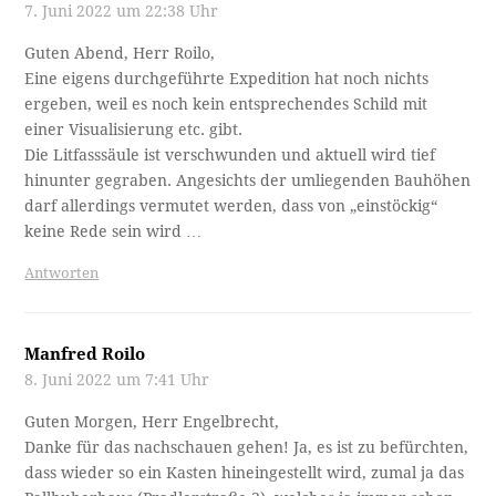
7. Juni 2022 um 22:38 Uhr
Guten Abend, Herr Roilo,
Eine eigens durchgeführte Expedition hat noch nichts
ergeben, weil es noch kein entsprechendes Schild mit
einer Visualisierung etc. gibt.
Die Litfasssäule ist verschwunden und aktuell wird tief
hinunter gegraben. Angesichts der umliegenden Bauhöhen
darf allerdings vermutet werden, dass von „einstöckig“
keine Rede sein wird …
Antworten
Manfred Roilo
8. Juni 2022 um 7:41 Uhr
Guten Morgen, Herr Engelbrecht,
Danke für das nachschauen gehen! Ja, es ist zu befürchten,
dass wieder so ein Kasten hineingestellt wird, zumal ja das