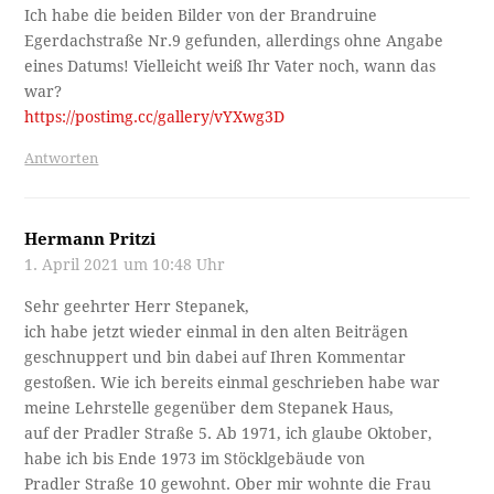
Ich habe die beiden Bilder von der Brandruine
Egerdachstraße Nr.9 gefunden, allerdings ohne Angabe
eines Datums! Vielleicht weiß Ihr Vater noch, wann das
war?
https://postimg.cc/gallery/vYXwg3D
Antworten
Hermann Pritzi
1. April 2021 um 10:48 Uhr
Sehr geehrter Herr Stepanek,
ich habe jetzt wieder einmal in den alten Beiträgen
geschnuppert und bin dabei auf Ihren Kommentar
gestoßen. Wie ich bereits einmal geschrieben habe war
meine Lehrstelle gegenüber dem Stepanek Haus,
auf der Pradler Straße 5. Ab 1971, ich glaube Oktober,
habe ich bis Ende 1973 im Stöcklgebäude von
Pradler Straße 10 gewohnt. Ober mir wohnte die Frau