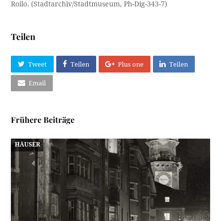
Roilo. (Stadtarchiv/Stadtmuseum, Ph-Dig-343-7)
Teilen
Tweet
Teilen
Plus one
Teilen
Email
Frühere Beiträge
HÄUSER