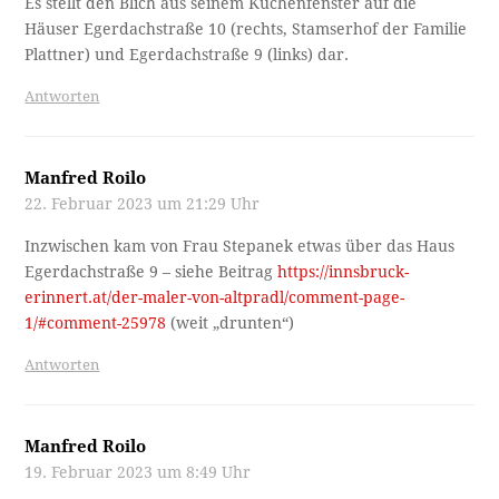
Es stellt den Blich aus seinem Küchenfenster auf die
Häuser Egerdachstraße 10 (rechts, Stamserhof der Familie
Plattner) und Egerdachstraße 9 (links) dar.
Antworten
Manfred Roilo
22. Februar 2023 um 21:29 Uhr
Inzwischen kam von Frau Stepanek etwas über das Haus
Egerdachstraße 9 – siehe Beitrag
https://innsbruck-
erinnert.at/der-maler-von-altpradl/comment-page-
1/#comment-25978
(weit „drunten“)
Antworten
Manfred Roilo
19. Februar 2023 um 8:49 Uhr