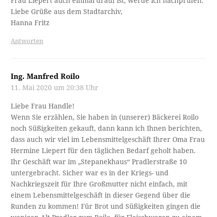
Frau Liepert auch einmal drauf ist, werde ich nachprüfen.
Liebe Grüße aus dem Stadtarchiv,
Hanna Fritz
Antworten
Ing. Manfred Roilo
11. Mai 2020 um 20:38 Uhr
Liebe Frau Handle!
Wenn Sie erzählen, Sie haben in (unserer) Bäckerei Roilo
noch Süßigkeiten gekauft, dann kann ich Ihnen berichten,
dass auch wir viel im Lebensmittelgeschäft Ihrer Oma Frau
Hermine Liepert für den täglichen Bedarf geholt haben.
Ihr Geschäft war im „Stepanekhaus“ Pradlerstraße 10
untergebracht. Sicher war es in der Kriegs- und
Nachkriegszeit für Ihre Großmutter nicht einfach, mit
einem Lebensmittelgeschäft in dieser Gegend über die
Runden zu kommen! Für Brot und Süßigkeiten gingen die