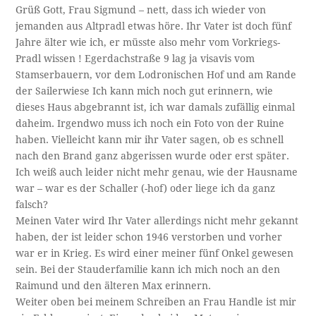
Grüß Gott, Frau Sigmund – nett, dass ich wieder von
jemanden aus Altpradl etwas höre. Ihr Vater ist doch fünf
Jahre älter wie ich, er müsste also mehr vom Vorkriegs-
Pradl wissen ! Egerdachstraße 9 lag ja visavis vom
Stamserbauern, vor dem Lodronischen Hof und am Rande
der Sailerwiese Ich kann mich noch gut erinnern, wie
dieses Haus abgebrannt ist, ich war damals zufällig einmal
daheim. Irgendwo muss ich noch ein Foto von der Ruine
haben. Vielleicht kann mir ihr Vater sagen, ob es schnell
nach den Brand ganz abgerissen wurde oder erst später.
Ich weiß auch leider nicht mehr genau, wie der Hausname
war – war es der Schaller (-hof) oder liege ich da ganz
falsch?
Meinen Vater wird Ihr Vater allerdings nicht mehr gekannt
haben, der ist leider schon 1946 verstorben und vorher
war er in Krieg. Es wird einer meiner fünf Onkel gewesen
sein. Bei der Stauderfamilie kann ich mich noch an den
Raimund und den älteren Max erinnern.
Weiter oben bei meinem Schreiben an Frau Handle ist mir