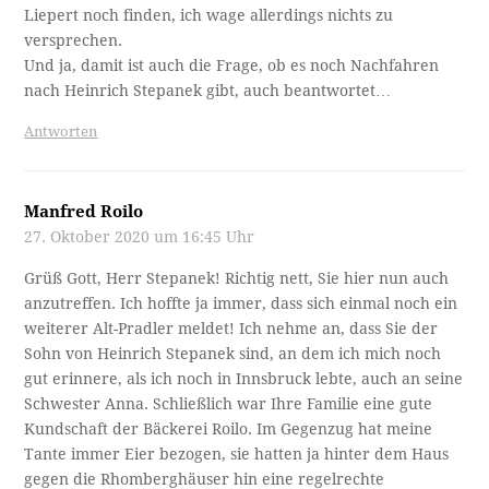
Liepert noch finden, ich wage allerdings nichts zu
versprechen.
Und ja, damit ist auch die Frage, ob es noch Nachfahren
nach Heinrich Stepanek gibt, auch beantwortet…
Antworten
Manfred Roilo
27. Oktober 2020 um 16:45 Uhr
Grüß Gott, Herr Stepanek! Richtig nett, Sie hier nun auch
anzutreffen. Ich hoffte ja immer, dass sich einmal noch ein
weiterer Alt-Pradler meldet! Ich nehme an, dass Sie der
Sohn von Heinrich Stepanek sind, an dem ich mich noch
gut erinnere, als ich noch in Innsbruck lebte, auch an seine
Schwester Anna. Schließlich war Ihre Familie eine gute
Kundschaft der Bäckerei Roilo. Im Gegenzug hat meine
Tante immer Eier bezogen, sie hatten ja hinter dem Haus
gegen die Rhomberghäuser hin eine regelrechte