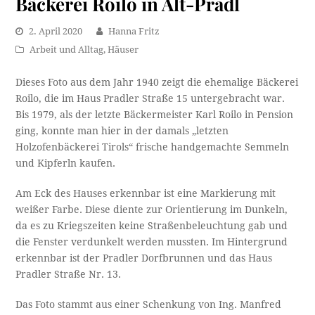
Bäckerei Roilo in Alt-Pradl
2. April 2020
Hanna Fritz
Arbeit und Alltag
,
Häuser
Dieses Foto aus dem Jahr 1940 zeigt die ehemalige Bäckerei
Roilo, die im Haus Pradler Straße 15 untergebracht war.
Bis 1979, als der letzte Bäckermeister Karl Roilo in Pension
ging, konnte man hier in der damals „letzten
Holzofenbäckerei Tirols“ frische handgemachte Semmeln
und Kipferln kaufen.
Am Eck des Hauses erkennbar ist eine Markierung mit
weißer Farbe. Diese diente zur Orientierung im Dunkeln,
da es zu Kriegszeiten keine Straßenbeleuchtung gab und
die Fenster verdunkelt werden mussten. Im Hintergrund
erkennbar ist der Pradler Dorfbrunnen und das Haus
Pradler Straße Nr. 13.
Das Foto stammt aus einer Schenkung von Ing. Manfred