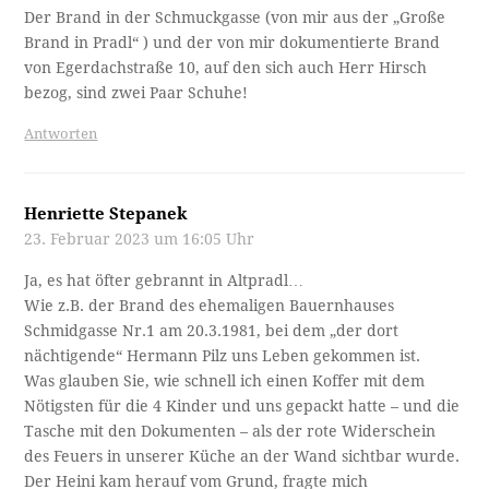
Der Brand in der Schmuckgasse (von mir aus der „Große
Brand in Pradl“ ) und der von mir dokumentierte Brand
von Egerdachstraße 10, auf den sich auch Herr Hirsch
bezog, sind zwei Paar Schuhe!
Antworten
Henriette Stepanek
23. Februar 2023 um 16:05 Uhr
Ja, es hat öfter gebrannt in Altpradl…
Wie z.B. der Brand des ehemaligen Bauernhauses
Schmidgasse Nr.1 am 20.3.1981, bei dem „der dort
nächtigende“ Hermann Pilz uns Leben gekommen ist.
Was glauben Sie, wie schnell ich einen Koffer mit dem
Nötigsten für die 4 Kinder und uns gepackt hatte – und die
Tasche mit den Dokumenten – als der rote Widerschein
des Feuers in unserer Küche an der Wand sichtbar wurde.
Der Heini kam herauf vom Grund, fragte mich