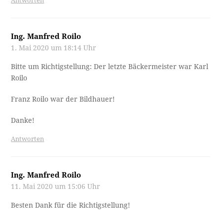
Antworten
Ing. Manfred Roilo
1. Mai 2020 um 18:14 Uhr
Bitte um Richtigstellung: Der letzte Bäckermeister war Karl
Roilo
Franz Roilo war der Bildhauer!
Danke!
Antworten
Ing. Manfred Roilo
11. Mai 2020 um 15:06 Uhr
Besten Dank für die Richtigstellung!