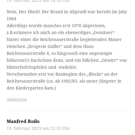
19. Februar 2023 um 18:18 Uhr
Nein, Her Hisch! Der Brand in Altpradl war bereits im Jahr
1964
Allerdings wurde manches erst 1970 abgerissen,
z.B.erinnere ich mich an ein ebenerdiges „Gemäuer“
hinter einer die Reichenauerstraße begleitenden Mauer
zwischen „Drogerie Gufler“ und dem Haus
Reichenauerstraße 8, es hingcnoch eine angesengte
hölzerne(!) Dachrinne dran, und ein bißchen „Gewirr“ von
Hinterhofchupfelen und -stadelen.
Verschwunden erst vor Baubeginn des „Blocks“ an der
Reichenauerstraße (ca. ab 1982/83, als unser Jüngster in
den Kindergarten kam.)
Antworten
Manfred Roilo
19. Februar 2023 um 21:35 Uhr