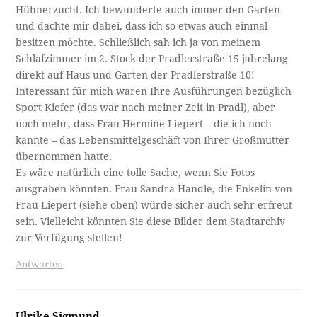
Hühnerzucht. Ich bewunderte auch immer den Garten
und dachte mir dabei, dass ich so etwas auch einmal
besitzen möchte. Schließlich sah ich ja von meinem
Schlafzimmer im 2. Stock der Pradlerstraße 15 jahrelang
direkt auf Haus und Garten der Pradlerstraße 10!
Interessant für mich waren Ihre Ausführungen bezüglich
Sport Kiefer (das war nach meiner Zeit in Pradl), aber
noch mehr, dass Frau Hermine Liepert – die ich noch
kannte – das Lebensmittelgeschäft von Ihrer Großmutter
übernommen hatte.
Es wäre natürlich eine tolle Sache, wenn Sie Fotos
ausgraben könnten. Frau Sandra Handle, die Enkelin von
Frau Liepert (siehe oben) würde sicher auch sehr erfreut
sein. Vielleicht könnten Sie diese Bilder dem Stadtarchiv
zur Verfügung stellen!
Antworten
Ulrike Sigmund