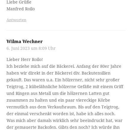
Liebe Grüße
Manfred Roilo
Antworten
Wilma Wechner
6. Juni 2023 um 8:09 Uhr
Lieber Herr Roilo!
Ich beziehe mich auf die Bäckerei. Anfang der 80er Jahre
haben wir direkt in der Bäckerei div. Backutensilien
gekauft. Das waren u.a. Ein hölzerner, nicht sehr großer
Teigtrog, 2 kübelähnliche hölzerne Gefäße mit einem Griff
und Ringen aus Metall um die hölzernen Latten gut
zusammen zu halten und ein paar viereckige Körbe
vermutlich aus dem Verkaufsraum. Bis auf den Teigtrog,
der einmal verschenkt worden ist, habe ich alles noch.
Was mich aber damals wirklich sehr beeindruckt hat, war
der gemauerte Backofen. Gibts den noch? Ich würde ihn