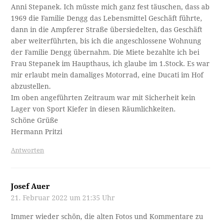
Anni Stepanek. Ich müsste mich ganz fest täuschen, dass ab
1969 die Familie Dengg das Lebensmittel Geschäft führte,
dann in die Ampferer Straße übersiedelten, das Geschäft
aber weiterführten, bis ich die angeschlossene Wohnung
der Familie Dengg übernahm. Die Miete bezahlte ich bei
Frau Stepanek im Haupthaus, ich glaube im 1.Stock. Es war
mir erlaubt mein damaliges Motorrad, eine Ducati im Hof
abzustellen.
Im oben angeführten Zeitraum war mit Sicherheit kein
Lager von Sport Kiefer in diesen Räumlichkeiten.
Schöne Grüße
Hermann Pritzi
Antworten
Josef Auer
21. Februar 2022 um 21:35 Uhr
Immer wieder schön, die alten Fotos und Kommentare zu