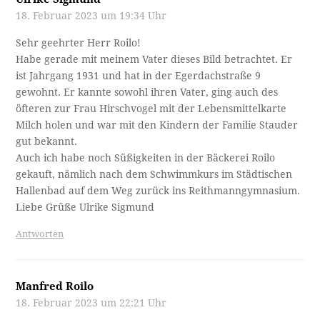
18. Februar 2023 um 19:34 Uhr
Sehr geehrter Herr Roilo!
Habe gerade mit meinem Vater dieses Bild betrachtet. Er
ist Jahrgang 1931 und hat in der Egerdachstraße 9
gewohnt. Er kannte sowohl ihren Vater, ging auch des
öfteren zur Frau Hirschvogel mit der Lebensmittelkarte
Milch holen und war mit den Kindern der Familie Stauder
gut bekannt.
Auch ich habe noch Süßigkeiten in der Bäckerei Roilo
gekauft, nämlich nach dem Schwimmkurs im Städtischen
Hallenbad auf dem Weg zurück ins Reithmanngymnasium.
Liebe Grüße Ulrike Sigmund
Antworten
Manfred Roilo
18. Februar 2023 um 22:21 Uhr