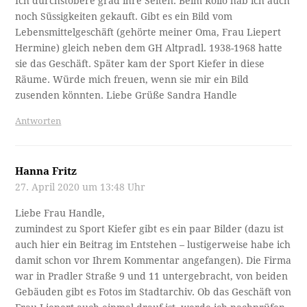
Ich durchstöbere grad ihre Seiten. Beim Roilo hab ich auch
noch Süssigkeiten gekauft. Gibt es ein Bild vom
Lebensmittelgeschäft (gehörte meiner Oma, Frau Liepert
Hermine) gleich neben dem GH Altpradl. 1938-1968 hatte
sie das Geschäft. Später kam der Sport Kiefer in diese
Räume. Würde mich freuen, wenn sie mir ein Bild
zusenden könnten. Liebe Grüße Sandra Handle
Antworten
Hanna Fritz
27. April 2020 um 13:48 Uhr
Liebe Frau Handle,
zumindest zu Sport Kiefer gibt es ein paar Bilder (dazu ist
auch hier ein Beitrag im Entstehen – lustigerweise habe ich
damit schon vor Ihrem Kommentar angefangen). Die Firma
war in Pradler Straße 9 und 11 untergebracht, von beiden
Gebäuden gibt es Fotos im Stadtarchiv. Ob das Geschäft von