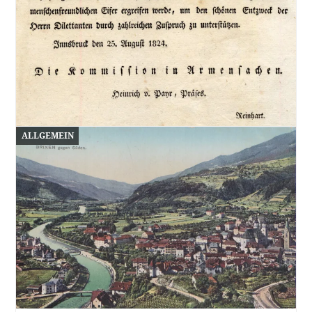
ALLGEMEIN
Eine Wohltätigkeitsveranstaltung anno 1824
11. Juli 2026
Das Titelbild zeigt eine Veranstaltungsankündigung
aus dem Jahr 1824. Der Leiter der Kommission in
Armensachen,…