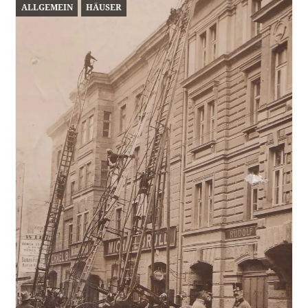
ALLGEMEIN
HÄUSER