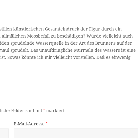
stillen künstlerischen Gesamteindruck der Figur durch ein
h allmälichen Moosbefall zu beschädigen? Würde vielleicht auch
eiden sprudelnde Wasserquelle in der Art des Brunnens auf der
maul sprudelt. Das unaufdringliche Murmeln des Wassers ist eine
st. Sowas könnte ich mir vielleicht vorstellen. Daß es einwenig
liche Felder sind mit
*
markiert
E-Mail-Adresse
*