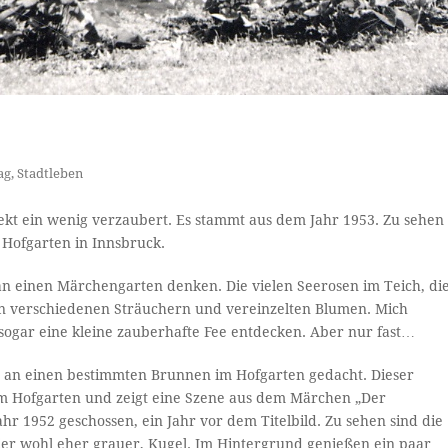
ag
,
Stadtleben
irekt ein wenig verzaubert. Es stammt aus dem Jahr 1953. Zu sehen
 Hofgarten in Innsbruck.
 an einen Märchengarten denken. Die vielen Seerosen im Teich, di
n verschiedenen Sträuchern und vereinzelten Blumen. Mich
sogar eine kleine zauberhafte Fee entdecken. Aber nur fast…
 an einen bestimmten Brunnen im Hofgarten gedacht. Dieser
 im Hofgarten und zeigt eine Szene aus dem Märchen „Der
hr 1952 geschossen, ein Jahr vor dem Titelbild. Zu sehen sind die
hier wohl eher grauer, Kugel. Im Hintergrund genießen ein paar