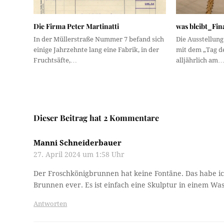
Die Firma Peter Martinatti
was bleibt_Fin
In der Müllerstraße Nummer 7 befand sich
Die Ausstellung
einige Jahrzehnte lang eine Fabrik, in der
mit dem „Tag de
Fruchtsäfte,…
alljährlich am
Dieser Beitrag hat 2 Kommentare
Manni Schneiderbauer
27. April 2024 um 1:58 Uhr
Der Froschkönigbrunnen hat keine Fontäne. Das habe ich
Brunnen ever. Es ist einfach eine Skulptur in einem 
Antworten