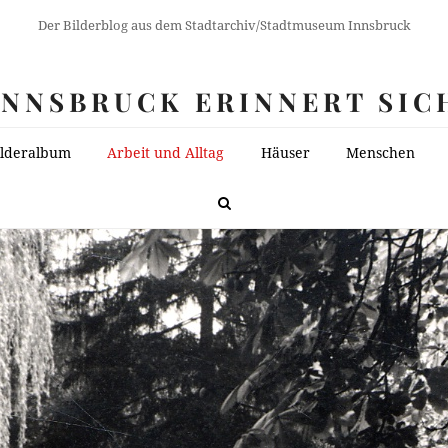
Der Bilderblog aus dem Stadtarchiv/Stadtmuseum Innsbruck
INNSBRUCK ERINNERT SIC
ilderalbum
Arbeit und Alltag
Häuser
Menschen