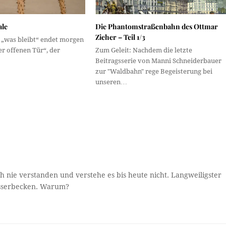
ale
Die Phantomstraßenbahn des Ottmar
Zieher – Teil 1/3
 „was bleibt“ endet morgen
r offenen Tür“, der
Zum Geleit: Nachdem die letzte
…
Beitragsserie von Manni Schneiderbauer
zur "Waldbahn" rege Begeisterung bei
unseren…
 nie verstanden und verstehe es bis heute nicht. Langweiligster
Wasserbecken. Warum?