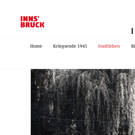
Home
Kriegsende 1945
Stadtleben
B