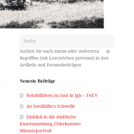
Suche
OK
Neueste Beiträge
e
Notabilitäten zu Gast in Igls – Teil V
An Santifallers Schwelle
Einblick in die städtische
Kunstsammlung_Unbekanntes
Männerportrait