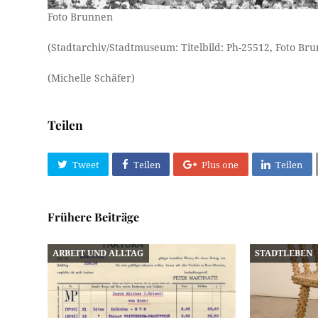
Foto Brunnen
(Stadtarchiv/Stadtmuseum: Titelbild: Ph-25512, Foto Br
(Michelle Schäfer)
Teilen
Tweet
Teilen
Plus one
Teilen
Frühere Beiträge
ARBEIT UND ALLTAG
STADTLEBEN