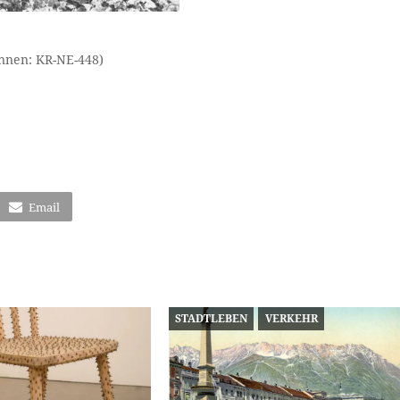
unnen: KR-NE-448)
Email
STADTLEBEN
VERKEHR