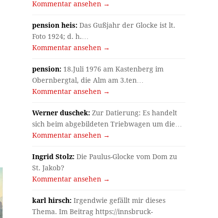
Kommentar ansehen →
pension heis:
Das Gußjahr der Glocke ist lt.
Foto 1924; d. h.…
Kommentar ansehen →
pension:
18.Juli 1976 am Kastenberg im
Obernbergtal, die Alm am 3.ten…
Kommentar ansehen →
Werner duschek:
Zur Datierung: Es handelt
sich beim abgebildeten Triebwagen um die…
Kommentar ansehen →
Ingrid Stolz:
Die Paulus-Glocke vom Dom zu
St. Jakob?
Kommentar ansehen →
karl hirsch:
Irgendwie gefällt mir dieses
Thema. Im Beitrag https://innsbruck-