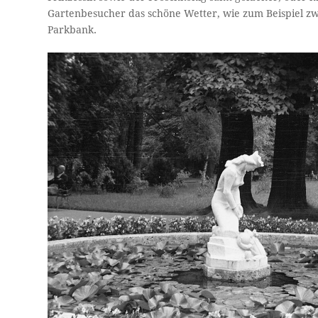
Gartenbesucher das schöne Wetter, wie zum Beispiel z
Parkbank.