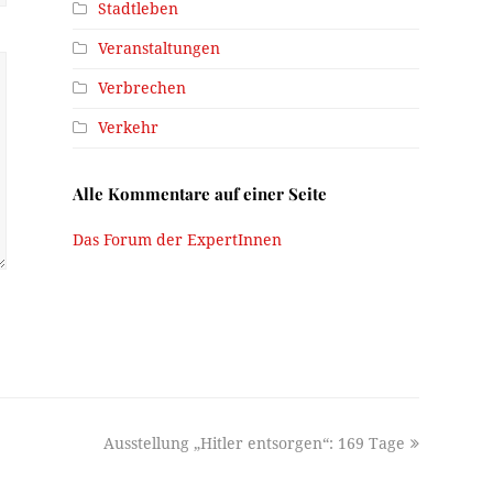
Stadtleben
Veranstaltungen
Verbrechen
Verkehr
Alle Kommentare auf einer Seite
Das Forum der ExpertInnen
next
Ausstellung „Hitler entsorgen“: 169 Tage
post: