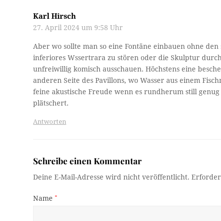
Karl Hirsch
27. April 2024 um 9:58 Uhr
Aber wo sollte man so eine Fontäne einbauen ohne den 
inferiores Wssertrara zu stören oder die Skulptur durc
unfreiwillig komisch ausschauen. Höchstens eine besch
anderen Seite des Pavillons, wo Wasser aus einem Fisch
feine akustische Freude wenn es rundherum still genug i
plätschert.
Antworten
Schreibe einen Kommentar
Deine E-Mail-Adresse wird nicht veröffentlicht.
Erforder
Name
*