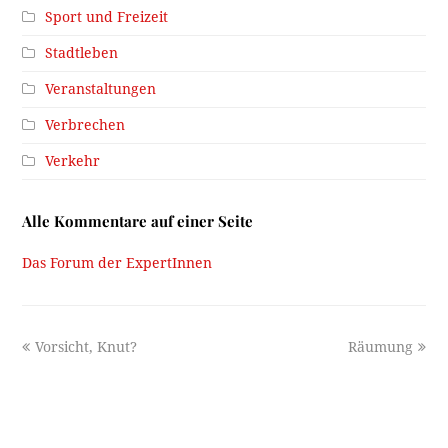
Sport und Freizeit
Stadtleben
Veranstaltungen
Verbrechen
Verkehr
Alle Kommentare auf einer Seite
Das Forum der ExpertInnen
previous
next
Vorsicht, Knut?
Räumung
post:
post: