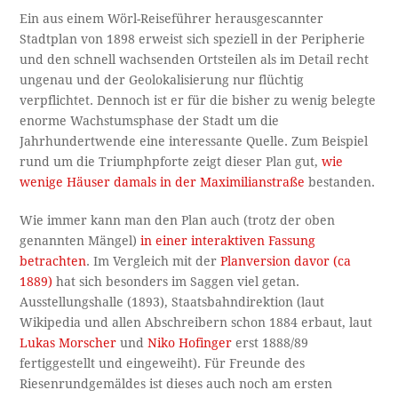
Ein aus einem Wörl-Reiseführer herausgescannter
Stadtplan von 1898 erweist sich speziell in der Peripherie
und den schnell wachsenden Ortsteilen als im Detail recht
ungenau und der Geolokalisierung nur flüchtig
verpflichtet. Dennoch ist er für die bisher zu wenig belegte
enorme Wachstumsphase der Stadt um die
Jahrhundertwende eine interessante Quelle. Zum Beispiel
rund um die Triumphpforte zeigt dieser Plan gut,
wie
wenige Häuser damals in der Maximilianstraße
bestanden.
Wie immer kann man den Plan auch (trotz der oben
genannten Mängel)
in einer interaktiven Fassung
betrachten
. Im Vergleich mit der
Planversion davor (ca
1889)
hat sich besonders im Saggen viel getan.
Ausstellungshalle (1893), Staatsbahndirektion (laut
Wikipedia und allen Abschreibern schon 1884 erbaut, laut
Lukas Morscher
und
Niko Hofinger
erst 1888/89
fertiggestellt und eingeweiht). Für Freunde des
Riesenrundgemäldes ist dieses auch noch am ersten