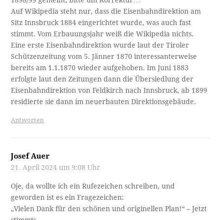
1898/99 gemeint, bitte um Korrektur…
Auf Wikipedia steht nur, dass die Eisenbahndirektion am
Sitz Innsbruck 1884 eingerichtet wurde, was auch fast
stimmt. Vom Erbauungsjahr weiß die Wikipedia nichts.
Eine erste Eisenbahndirektion wurde laut der Tiroler
Schützenzeitung vom 5. Jänner 1870 interessanterweise
bereits am 1.1.1870 wieder aufgehoben. Im Juni 1883
erfolgte laut den Zeitungen dann die Übersiedlung der
Eisenbahndirektion von Feldkirch nach Innsbruck, ab 1899
residierte sie dann im neuerbauten Direktionsgebäude.
Antworten
Josef Auer
21. April 2024 um 9:08 Uhr
Oje, da wollte ich ein Rufezeichen schreiben, und
geworden ist es ein Fragezeichen:
„Vielen Dank für den schönen und originellen Plan!“ – Jetzt