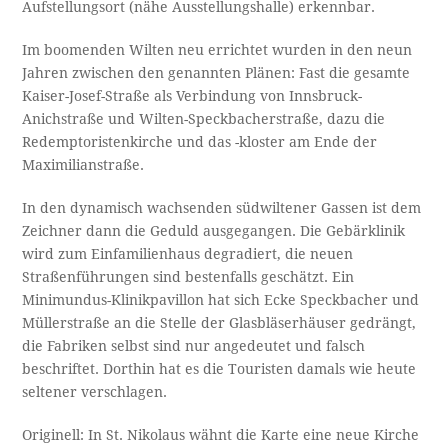
Aufstellungsort (nähe Ausstellungshalle) erkennbar.
Im boomenden Wilten neu errichtet wurden in den neun
Jahren zwischen den genannten Plänen: Fast die gesamte
Kaiser-Josef-Straße als Verbindung von Innsbruck-
Anichstraße und Wilten-Speckbacherstraße, dazu die
Redemptoristenkirche und das -kloster am Ende der
Maximilianstraße.
In den dynamisch wachsenden südwiltener Gassen ist dem
Zeichner dann die Geduld ausgegangen. Die Gebärklinik
wird zum Einfamilienhaus degradiert, die neuen
Straßenführungen sind bestenfalls geschätzt. Ein
Minimundus-Klinikpavillon hat sich Ecke Speckbacher und
Müllerstraße an die Stelle der Glasbläserhäuser gedrängt,
die Fabriken selbst sind nur angedeutet und falsch
beschriftet. Dorthin hat es die Touristen damals wie heute
seltener verschlagen.
Originell: In St. Nikolaus wähnt die Karte eine neue Kirche