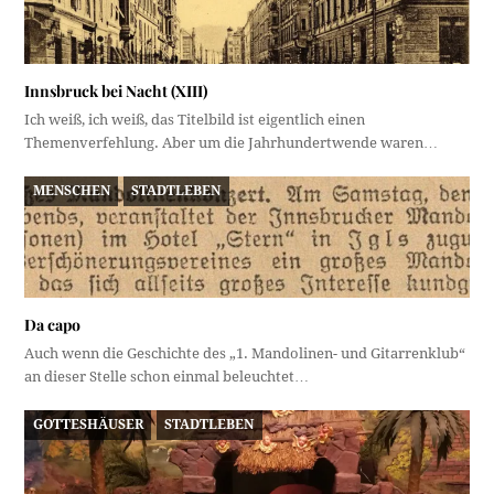
Innsbruck bei Nacht (XIII)
Ich weiß, ich weiß, das Titelbild ist eigentlich einen
Themenverfehlung. Aber um die Jahrhundertwende waren…
MENSCHEN
STADTLEBEN
Da capo
Auch wenn die Geschichte des „1. Mandolinen- und Gitarrenklub“
an dieser Stelle schon einmal beleuchtet…
GOTTESHÄUSER
STADTLEBEN