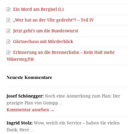
Ein Mord am Bergisel (I.)
„Wer hat an der Uhr gedreht“? – Teil IV
Jetzt geht’s um die Bundeswurst
Gärtnerhaus mit Mörderblick
Erinnerung an die Brennerbahn – Kein Halt mehr
Völsersteg/Fié
Neueste Kommentare
Josef Schönegger:
Noch eine Anmerkung zum Plan: Der
gezeigte Plan von Gumpp…
Kommentar ansehen →
Ingrid Stolz:
Wow, welch ein Service – haben Sie vielen
Dank, Herr…