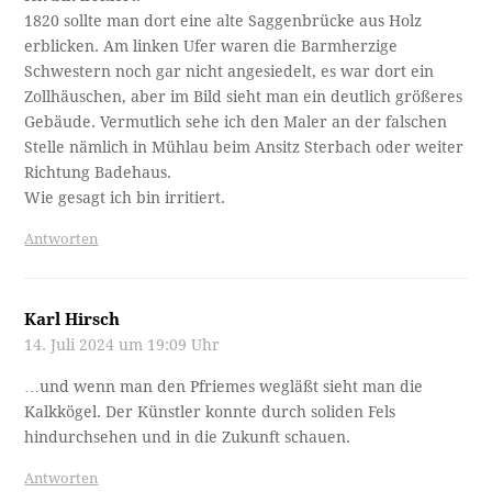
1820 sollte man dort eine alte Saggenbrücke aus Holz
erblicken. Am linken Ufer waren die Barmherzige
Schwestern noch gar nicht angesiedelt, es war dort ein
Zollhäuschen, aber im Bild sieht man ein deutlich größeres
Gebäude. Vermutlich sehe ich den Maler an der falschen
Stelle nämlich in Mühlau beim Ansitz Sterbach oder weiter
Richtung Badehaus.
Wie gesagt ich bin irritiert.
Antworten
Karl Hirsch
14. Juli 2024 um 19:09 Uhr
…und wenn man den Pfriemes wegläßt sieht man die
Kalkkögel. Der Künstler konnte durch soliden Fels
hindurchsehen und in die Zukunft schauen.
Antworten