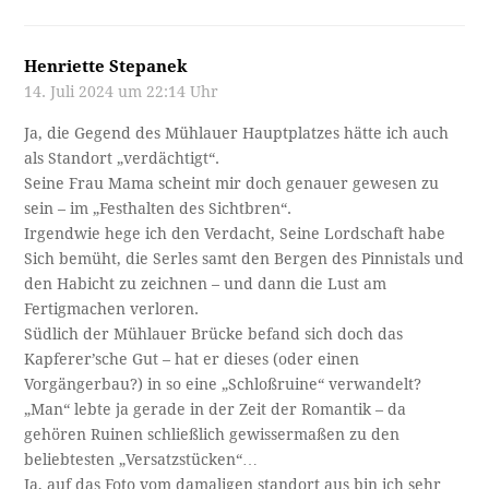
Henriette Stepanek
14. Juli 2024 um 22:14 Uhr
Ja, die Gegend des Mühlauer Hauptplatzes hätte ich auch
als Standort „verdächtigt“.
Seine Frau Mama scheint mir doch genauer gewesen zu
sein – im „Festhalten des Sichtbren“.
Irgendwie hege ich den Verdacht, Seine Lordschaft habe
Sich bemüht, die Serles samt den Bergen des Pinnistals und
den Habicht zu zeichnen – und dann die Lust am
Fertigmachen verloren.
Südlich der Mühlauer Brücke befand sich doch das
Kapferer’sche Gut – hat er dieses (oder einen
Vorgängerbau?) in so eine „Schloßruine“ verwandelt?
„Man“ lebte ja gerade in der Zeit der Romantik – da
gehören Ruinen schließlich gewissermaßen zu den
beliebtesten „Versatzstücken“…
Ja, auf das Foto vom damaligen standort aus bin ich sehr