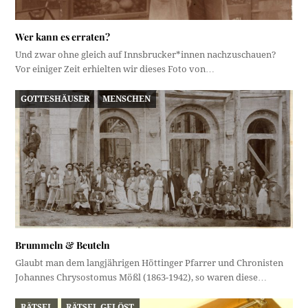
Wer kann es erraten?
Und zwar ohne gleich auf Innsbrucker*innen nachzuschauen?
Vor einiger Zeit erhielten wir dieses Foto von…
GOTTESHÄUSER
MENSCHEN
Brummeln & Beuteln
Glaubt man dem langjährigen Höttinger Pfarrer und Chronisten
Johannes Chrysostomus Mößl (1863-1942), so waren diese…
RÄTSEL
RÄTSEL GELÖST