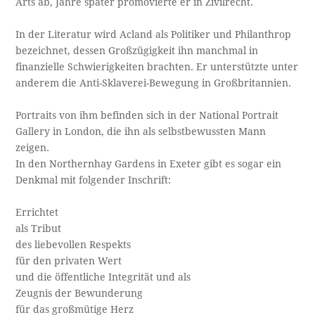
Arts ab, Jahre später promovierte er in Zivilrecht.
In der Literatur wird Acland als Politiker und Philanthrop
bezeichnet, dessen Großzügigkeit ihn manchmal in
finanzielle Schwierigkeiten brachten. Er unterstützte unter
anderem die Anti-Sklaverei-Bewegung in Großbritannien.
Portraits von ihm befinden sich in der National Portrait
Gallery in London, die ihn als selbstbewussten Mann
zeigen.
In den Northernhay Gardens in Exeter gibt es sogar ein
Denkmal mit folgender Inschrift:
Errichtet
als Tribut
des liebevollen Respekts
für den privaten Wert
und die öffentliche Integrität und als
Zeugnis der Bewunderung
für das großmütige Herz