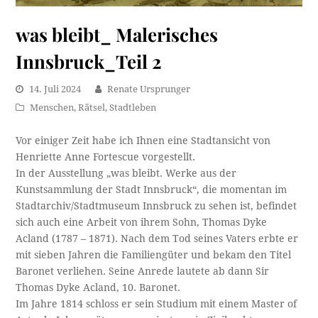
was bleibt_ Malerisches
Innsbruck_Teil 2
14. Juli 2024
Renate Ursprunger
Menschen
,
Rätsel
,
Stadtleben
Vor einiger Zeit habe ich Ihnen eine Stadtansicht von
Henriette Anne Fortescue vorgestellt.
In der Ausstellung „was bleibt. Werke aus der
Kunstsammlung der Stadt Innsbruck“, die momentan im
Stadtarchiv/Stadtmuseum Innsbruck zu sehen ist, befindet
sich auch eine Arbeit von ihrem Sohn, Thomas Dyke
Acland (1787 – 1871). Nach dem Tod seines Vaters erbte er
mit sieben Jahren die Familiengüter und bekam den Titel
Baronet verliehen. Seine Anrede lautete ab dann Sir
Thomas Dyke Acland, 10. Baronet.
Im Jahre 1814 schloss er sein Studium mit einem Master of