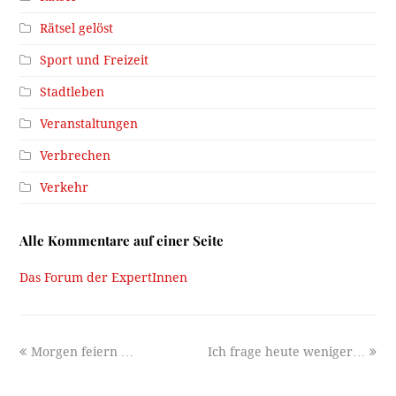
Rätsel gelöst
Sport und Freizeit
Stadtleben
Veranstaltungen
Verbrechen
Verkehr
Alle Kommentare auf einer Seite
Das Forum der ExpertInnen
previous
next
Morgen feiern …
Ich frage heute weniger…
post:
post: