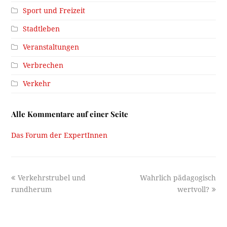
Sport und Freizeit
Stadtleben
Veranstaltungen
Verbrechen
Verkehr
Alle Kommentare auf einer Seite
Das Forum der ExpertInnen
previous
next
Verkehrstrubel und
Wahrlich pädagogisch
post:
post:
rundherum
wertvoll?