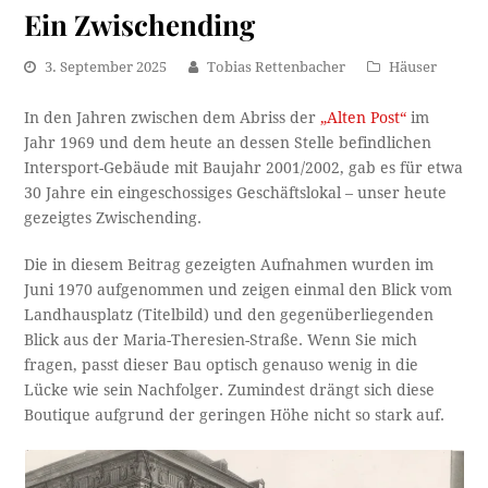
Ein Zwischending
3. September 2025
Tobias Rettenbacher
Häuser
In den Jahren zwischen dem Abriss der
„Alten Post“
im
Jahr 1969 und dem heute an dessen Stelle befindlichen
Intersport-Gebäude mit Baujahr 2001/2002, gab es für etwa
30 Jahre ein eingeschossiges Geschäftslokal – unser heute
gezeigtes Zwischending.
Die in diesem Beitrag gezeigten Aufnahmen wurden im
Juni 1970 aufgenommen und zeigen einmal den Blick vom
Landhausplatz (Titelbild) und den gegenüberliegenden
Blick aus der Maria-Theresien-Straße. Wenn Sie mich
fragen, passt dieser Bau optisch genauso wenig in die
Lücke wie sein Nachfolger. Zumindest drängt sich diese
Boutique aufgrund der geringen Höhe nicht so stark auf.