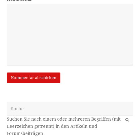
Suche
OK