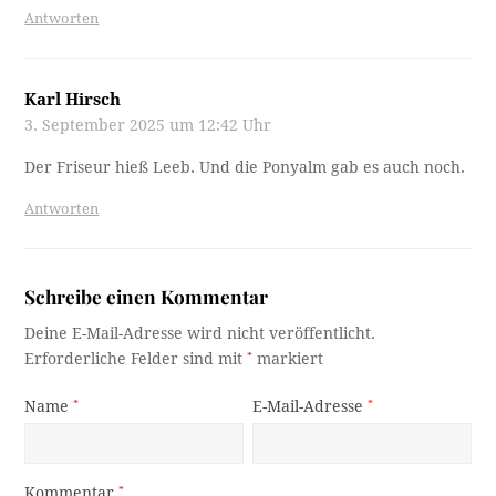
Antworten
Karl Hirsch
3. September 2025 um 12:42 Uhr
Der Friseur hieß Leeb. Und die Ponyalm gab es auch noch.
Antworten
Schreibe einen Kommentar
Deine E-Mail-Adresse wird nicht veröffentlicht.
Erforderliche Felder sind mit
*
markiert
Name
*
E-Mail-Adresse
*
Kommentar
*