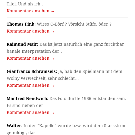
Titel. Und als ich…
Kommentar ansehen →
Thomas Fink:
Wieso Ö-Dörf ? Vörsicht Stüfe, öder ?
Kommentar ansehen →
Raimund Mair:
Das ist jetzt natürlich eine ganz furchtbar
banale Interpretation der…
Kommentar ansehen →
Gianfranco Schramseis:
Ja, hab den Spielmann mit dem
Wolny verwechselt, sehr schlecht…
Kommentar ansehen →
Manfred Nendwich:
Das Foto dürfte 1966 entstanden sein.
Es sind neben der…
Kommentar ansehen →
Walter:
In der "Kapelle" wurde bzw. wird dem Starkstrom
gehuldigt, das…