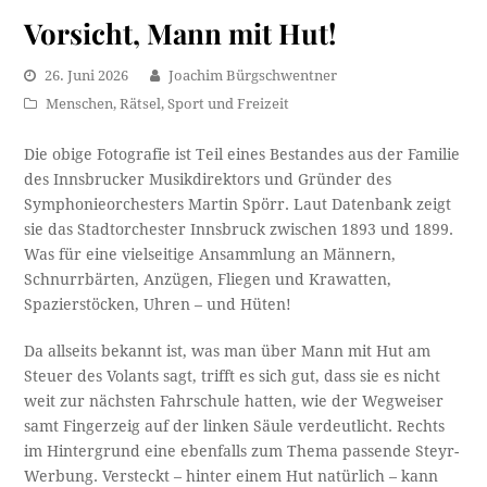
Vorsicht, Mann mit Hut!
26. Juni 2026
Joachim Bürgschwentner
Menschen
,
Rätsel
,
Sport und Freizeit
Die obige Fotografie ist Teil eines Bestandes aus der Familie
des Innsbrucker Musikdirektors und Gründer des
Symphonieorchesters Martin Spörr. Laut Datenbank zeigt
sie das Stadtorchester Innsbruck zwischen 1893 und 1899.
Was für eine vielseitige Ansammlung an Männern,
Schnurrbärten, Anzügen, Fliegen und Krawatten,
Spazierstöcken, Uhren – und Hüten!
Da allseits bekannt ist, was man über Mann mit Hut am
Steuer des Volants sagt, trifft es sich gut, dass sie es nicht
weit zur nächsten Fahrschule hatten, wie der Wegweiser
samt Fingerzeig auf der linken Säule verdeutlicht. Rechts
im Hintergrund eine ebenfalls zum Thema passende Steyr-
Werbung. Versteckt – hinter einem Hut natürlich – kann