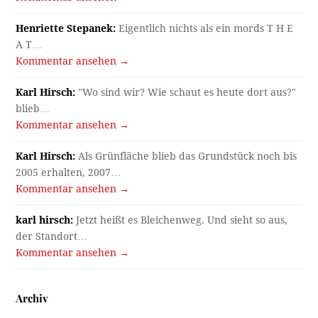
Henriette Stepanek:
Eigentlich nichts als ein mords T H E
A T…
Kommentar ansehen →
Karl Hirsch:
"Wo sind wir? Wie schaut es heute dort aus?"
blieb…
Kommentar ansehen →
Karl Hirsch:
Als Grünfläche blieb das Grundstück noch bis
2005 erhalten, 2007…
Kommentar ansehen →
karl hirsch:
Jetzt heißt es Bleichenweg. Und sieht so aus,
der Standort…
Kommentar ansehen →
Archiv