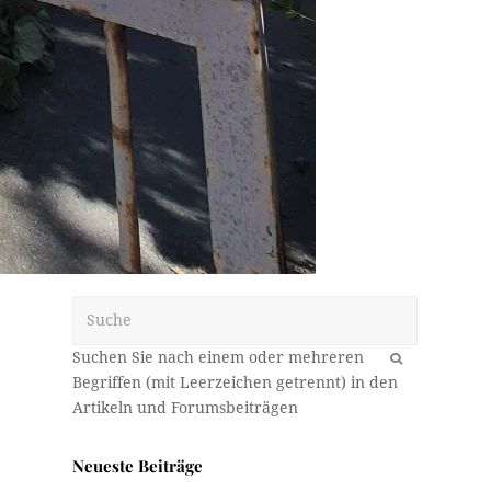
Suche
OK
Neueste Beiträge