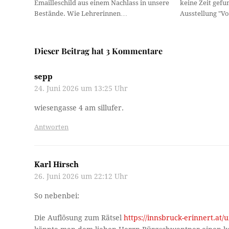
Emailleschild aus einem Nachlass in unsere
keine Zeit gefu
Bestände. Wie Lehrerinnen…
Ausstellung "
Dieser Beitrag hat 3 Kommentare
sepp
24. Juni 2026 um 13:25 Uhr
wiesengasse 4 am sillufer.
Antworten
Karl Hirsch
26. Juni 2026 um 22:12 Uhr
So nebenbei:
Die Auflösung zum Rätsel
https://innsbruck-erinnert.at/