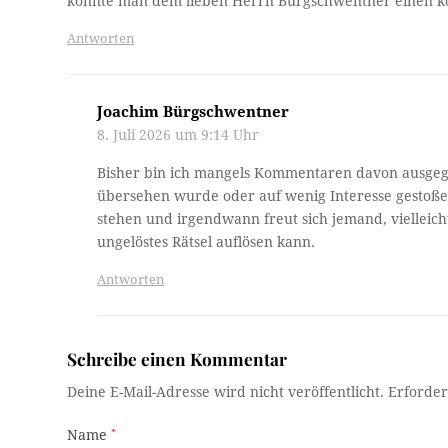
könnte man dem lieben Herrn Bürgschwentner einen ko
Antworten
Joachim Bürgschwentner
8. Juli 2026 um 9:14 Uhr
Bisher bin ich mangels Kommentaren davon ausgega
übersehen wurde oder auf wenig Interesse gestoßen i
stehen und irgendwann freut sich jemand, vielleicht
ungelöstes Rätsel auflösen kann.
Antworten
Schreibe einen Kommentar
Deine E-Mail-Adresse wird nicht veröffentlicht.
Erforder
Name
*