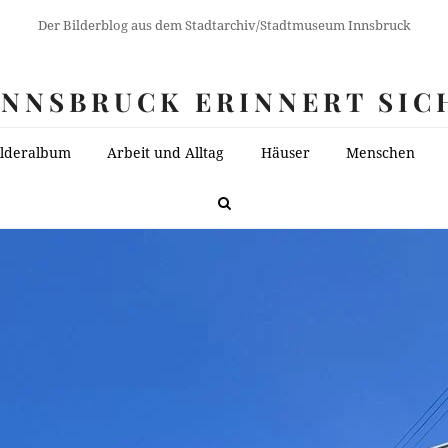
Der Bilderblog aus dem Stadtarchiv/Stadtmuseum Innsbruck
INNSBRUCK ERINNERT SIC
ilderalbum
Arbeit und Alltag
Häuser
Menschen