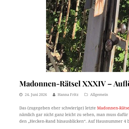
Madonnen-Rätsel XXXIV – Auf
24. Juni 2026
Hanna Fritz
Allgemein
Das (zugegeben eher schwierige) letzte
Madonnen-Rätse
nämlich gar nicht ganz leicht zu sehen, man muss dafü
den „Hecken-Rand hinausblicken“. Auf Hausnummer 4