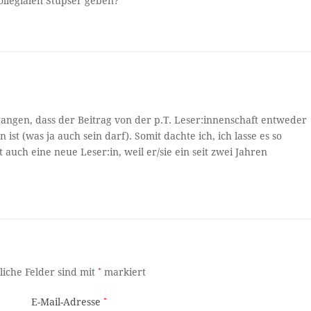
llegialen Stupser geben?
ngen, dass der Beitrag von der p.T. Leser:innenschaft entweder
st (was ja auch sein darf). Somit dachte ich, ich lasse es so
 auch eine neue Leser:in, weil er/sie ein seit zwei Jahren
liche Felder sind mit
*
markiert
E-Mail-Adresse
*