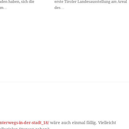
nden haben, sich die
erste Tiroler Landesausstellung am Areal
Vom…
des…
unterwegs-in-der-stadt_18/
wäre auch einmal fällig. Vielleicht