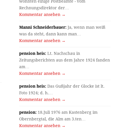
wohnten einige Postbeamte - vom
Rechnungsdirektor der…
Kommentar ansehen →
Manni Schneiderbauer:
Ja, wenn man weiß
was da steht, dann kann man…
Kommentar ansehen →
pension heis:
Lt. Nachschau in
Zeitungsberichten aus dem Jahre 1924 fanden
am…
Kommentar ansehen →
pension heis:
Das Gußjahr der Glocke ist lt.
Foto 1924; d. h.…
Kommentar ansehen →
pension:
18.Juli 1976 am Kastenberg im
Obernbergtal, die Alm am 3.ten…
Kommentar ansehen →