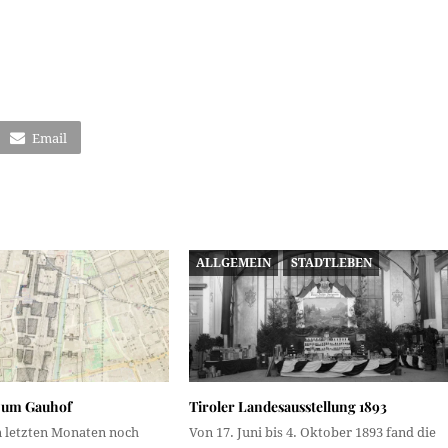
Email
ALLGEMEIN
STADTLEBEN
zum Gauhof
Tiroler Landesausstellung 1893
n letzten Monaten noch
Von 17. Juni bis 4. Oktober 1893 fand die