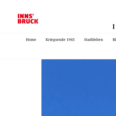
Home
Kriegsende 1945
Stadtleben
B