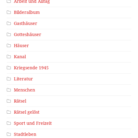
Arbeit und Alltag
Bilderalbum
Gasthäuser
Gotteshäuser
Häuser
Kanal
Kriegsende 1945
Literatur
Menschen
Rätsel
Rätsel gelöst
Sport und Freizeit
Stadtleben