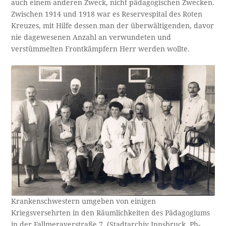
auch einem anderen Zweck, nicht pädagogischen Zwecken.
Zwischen 1914 und 1918 war es Reservespital des Roten
Kreuzes, mit Hilfe dessen man der überwältigenden, davor
nie dagewesenen Anzahl an verwundeten und
verstümmelten Frontkämpfern Herr werden wollte.
Krankenschwestern umgeben von einigen
Kriegsversehrten in den Räumlichkeiten des Pädagogiums
in der Fallmerayerstraße 7. (Stadtarchiv Innsbruck, Ph-