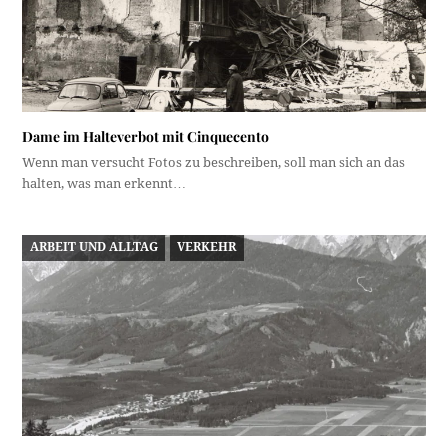
Dame im Halteverbot mit Cinquecento
Wenn man versucht Fotos zu beschreiben, soll man sich an das
halten, was man erkennt…
ARBEIT UND ALLTAG
VERKEHR