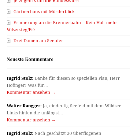
Jetzt geht’s um die Bundeswurst
Gärtnerhaus mit Mörderblick
Erinnerung an die Brennerbahn – Kein Halt mehr
Völsersteg/Fié
Drei Damen am Seeufer
Neueste Kommentare
Ingrid Stolz:
Danke für diesen so speziellen Plan, Herr
Hofinger! Was für…
Kommentar ansehen →
Walter Rangger:
Ja, eindeutig Seefeld mit dem Wildsee.
Links hinten die unlängst…
Kommentar ansehen →
Ingrid Stolz:
Nach geschätzt 30 überflogenen