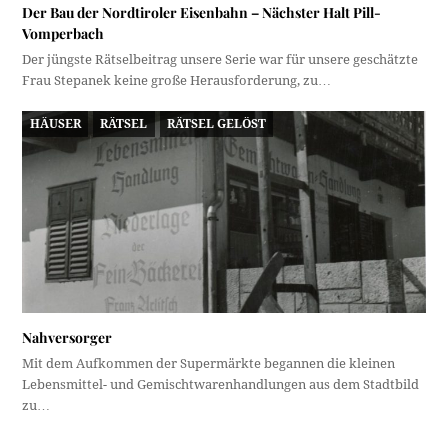
Der Bau der Nordtiroler Eisenbahn – Nächster Halt Pill-
Vomperbach
Der jüngste Rätselbeitrag unsere Serie war für unsere geschätzte
Frau Stepanek keine große Herausforderung, zu…
HÄUSER
RÄTSEL
RÄTSEL GELÖST
Nahversorger
Mit dem Aufkommen der Supermärkte begannen die kleinen
Lebensmittel- und Gemischtwarenhandlungen aus dem Stadtbild
zu…