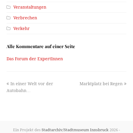
Veranstaltungen
Verbrechen
Verkehr
Alle Kommentare auf einer Seite
Das Forum der ExpertInnen
previous
next
In einer Welt vor der
Marktplatz bei Regen
post:
post:
Autobahn…
Ein Projekt des
Stadtarchiv/Stadtmuseum Innsbruck
2026 -