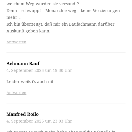
welchem Weg wurden sie versandt?
Denn – schwupp! – Monarchie weg – keine Verzierungen
mehr…
Ich bin überzeugt, daß mir ein Baufachmann darüber
Auskunft geben kann.
Antworten
Achmann Bauf
4. September 2025 um 19:30 Uhr
Leider weiß i‘s auch nit
Antworten
Manfred Roilo
4. September 2025 um 23:03 Uhr