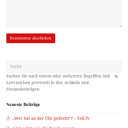
Suche
OK
Neueste Beiträge
„Wer hat an der Uhr gedreht“? – Teil IV