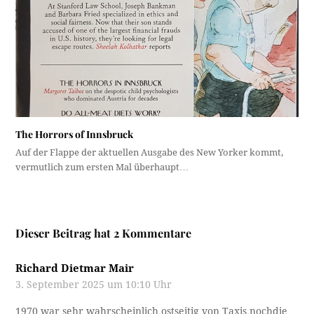
The Horrors of Innsbruck
Auf der Flappe der aktuellen Ausgabe des New Yorker kommt,
vermutlich zum ersten Mal überhaupt…
Dieser Beitrag hat 2 Kommentare
Richard Dietmar Mair
3. September 2025 um 10:10 Uhr
1970 war sehr wahrscheinlich ostseitig von Taxis nochdie