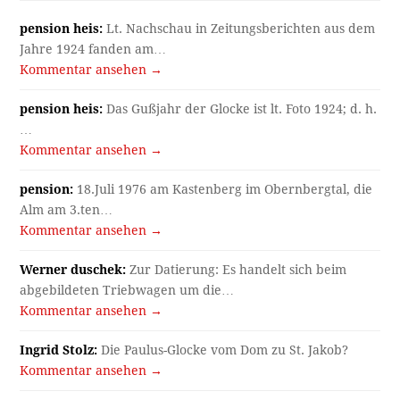
pension heis:
Lt. Nachschau in Zeitungsberichten aus dem
Jahre 1924 fanden am…
Kommentar ansehen →
pension heis:
Das Gußjahr der Glocke ist lt. Foto 1924; d. h.
…
Kommentar ansehen →
pension:
18.Juli 1976 am Kastenberg im Obernbergtal, die
Alm am 3.ten…
Kommentar ansehen →
Werner duschek:
Zur Datierung: Es handelt sich beim
abgebildeten Triebwagen um die…
Kommentar ansehen →
Ingrid Stolz:
Die Paulus-Glocke vom Dom zu St. Jakob?
Kommentar ansehen →