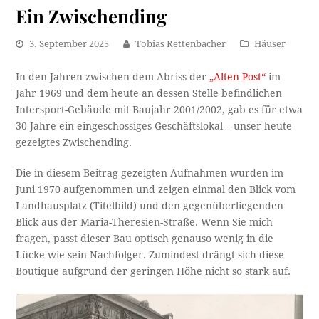
Ein Zwischending
3. September 2025
Tobias Rettenbacher
Häuser
In den Jahren zwischen dem Abriss der
„Alten Post“
im
Jahr 1969 und dem heute an dessen Stelle befindlichen
Intersport-Gebäude mit Baujahr 2001/2002, gab es für etwa
30 Jahre ein eingeschossiges Geschäftslokal – unser heute
gezeigtes Zwischending.
Die in diesem Beitrag gezeigten Aufnahmen wurden im
Juni 1970 aufgenommen und zeigen einmal den Blick vom
Landhausplatz (Titelbild) und den gegenüberliegenden
Blick aus der Maria-Theresien-Straße. Wenn Sie mich
fragen, passt dieser Bau optisch genauso wenig in die
Lücke wie sein Nachfolger. Zumindest drängt sich diese
Boutique aufgrund der geringen Höhe nicht so stark auf.