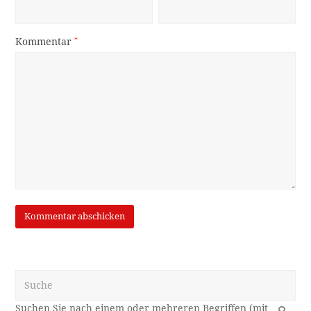
Kommentar
*
Suche
OK