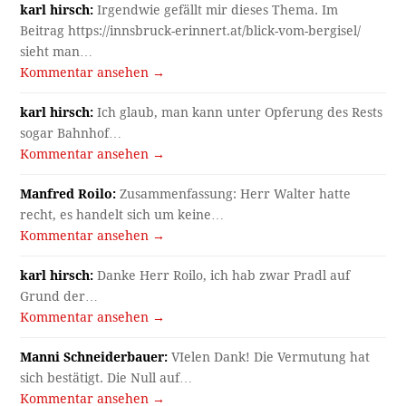
karl hirsch:
Irgendwie gefällt mir dieses Thema. Im
Beitrag https://innsbruck-erinnert.at/blick-vom-bergisel/
sieht man…
Kommentar ansehen →
karl hirsch:
Ich glaub, man kann unter Opferung des Rests
sogar Bahnhof…
Kommentar ansehen →
Manfred Roilo:
Zusammenfassung: Herr Walter hatte
recht, es handelt sich um keine…
Kommentar ansehen →
karl hirsch:
Danke Herr Roilo, ich hab zwar Pradl auf
Grund der…
Kommentar ansehen →
Manni Schneiderbauer:
VIelen Dank! Die Vermutung hat
sich bestätigt. Die Null auf…
Kommentar ansehen →