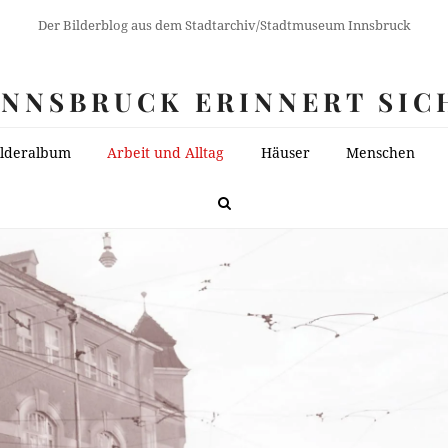
Der Bilderblog aus dem Stadtarchiv/Stadtmuseum Innsbruck
INNSBRUCK ERINNERT SIC
ilderalbum
Arbeit und Alltag
Häuser
Menschen