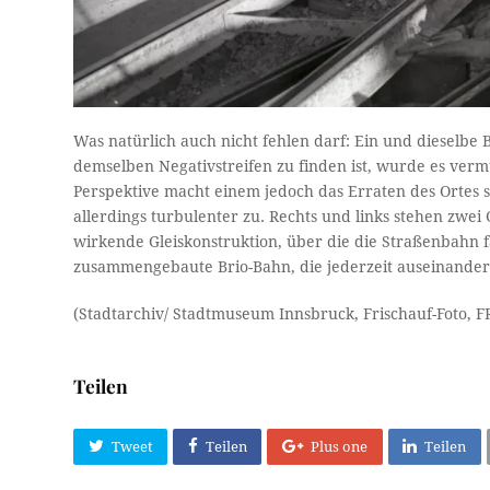
Was natürlich auch nicht fehlen darf: Ein und dieselbe B
demselben Negativstreifen zu finden ist, wurde es ver
Perspektive macht einem jedoch das Erraten des Ortes sc
allerdings turbulenter zu. Rechts und links stehen zwei 
wirkende Gleiskonstruktion, über die die Straßenbahn fah
zusammengebaute Brio-Bahn, die jederzeit auseinander
(Stadtarchiv/ Stadtmuseum Innsbruck, Frischauf-Foto, F
Teilen
Tweet
Teilen
Plus one
Teilen