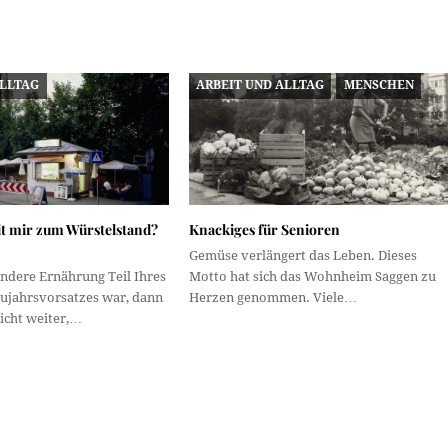
ALLTAG
ARBEIT UND ALLTAG
MENSCHEN
 mir zum Würstelstand?
Knackiges für Senioren
Gemüse verlängert das Leben. Dieses
ndere Ernährung Teil Ihres
Motto hat sich das Wohnheim Saggen zu
eujahrsvorsatzes war, dann
Herzen genommen. Viele…
nicht weiter,…