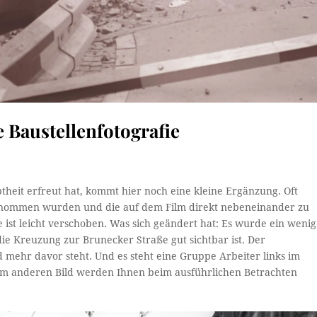
e Baustellenfotografie
btheit erfreut hat, kommt hier noch eine kleine Ergänzung. Oft
enommen wurden und die auf dem Film direkt nebeneinander zu
ve ist leicht verschoben. Was sich geändert hat: Es wurde ein wenig
die Kreuzung zur Brunecker Straße gut sichtbar ist. Der
 mehr davor steht. Und es steht eine Gruppe Arbeiter links im
dem anderen Bild werden Ihnen beim ausführlichen Betrachten