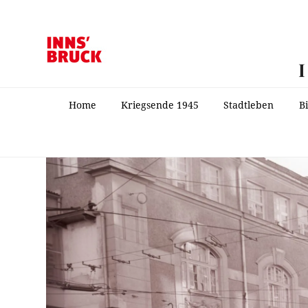
Home
Kriegsende 1945
Stadtleben
B