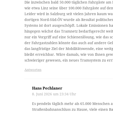
Die inzwischen bald 50.000 täglichen Fahrgäste am
wie etwa Linz seine über 100.000 Fahrgäste auf de
Leider wird in Salzburg seit vielen Jahren kaum w
dortigen Nord-Süd-ÖV wurde als Resultat politischer
Systems ist dort ausgeschöpft. Lokale Emissionen h
hingegen wächst das Tramnetz bedarfsgerecht weiter
nur ein Vorgriff auf eine Schienenlösung, wie das s
der Fahrgastzahlen könnte das auch auf andere Ge
das langfristige Ziel der Mobilitätswende, eine we
bleibt erreichbar. Wäre damals, wie von Ihnen gew
schwieriger gewesen, ein neues Tramsystem zu erri
Antworten
Hans Pechlaner
8. Juni 2026 um 23:34 Uhr
Es pendeln täglich mehr als 65.000 Menschen
Straßenbahnanschluss zu Hause, viele einen Ba