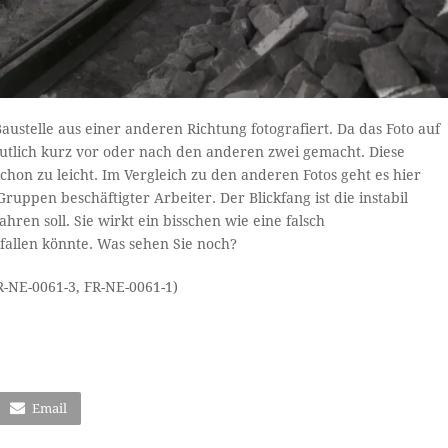
austelle aus einer anderen Richtung fotografiert. Da das Foto auf
mutlich kurz vor oder nach den anderen zwei gemacht. Diese
hon zu leicht. Im Vergleich zu den anderen Fotos geht es hier
Gruppen beschäftigter Arbeiter. Der Blickfang ist die instabil
ren soll. Sie wirkt ein bisschen wie eine falsch
fallen könnte. Was sehen Sie noch?
R-NE-0061-3, FR-NE-0061-1)
Email