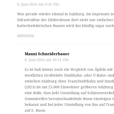
8. Juni 2026 um 9:36 Uhr
War gerade wieder einmal in Salzburg. Im Gegensatz zu 
Infrastruktur der Elektrobusse dort nicht nur einfacher
batterieelektrischen Bussen wird das künftig sogar noch
Antworten
Manni Schneiderbauer
8. Juni 2026 um 16:21 Uhr
Es ist halt immer noch ein Vergleich von Äpfeln mi
westlichen Großstädte Stadtbahn- oder U-Bahn- und
zwischen Salzburg ohne Tram/Stadtbahn und Innsbr
(2023) im um 25.000 Einwohner größeren Salzburg g
eine Rolle, dass jede Umstellung auf Schienenverkeh
Gummireifen herumschaukelnde Busse einsteigen wol
bekannt und bei jeder Umstellung von Bus auf Tram
auf E- Busse.