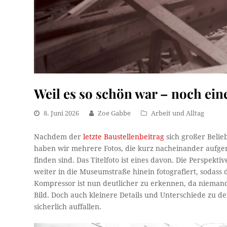
Weil es so schön war – noch ein
8. Juni 2026
Zoe Gabbe
Arbeit und Alltag
Nachdem der
letzte Baustellenbeitrag
sich großer Belie
haben wir mehrere Fotos, die kurz nacheinander aufg
finden sind. Das Titelfoto ist eines davon. Die Perspekti
weiter in die Museumstraße hinein fotografiert, sodass 
Kompressor ist nun deutlicher zu erkennen, da niemand
Bild. Doch auch kleinere Details und Unterschiede zu 
sicherlich auffallen.