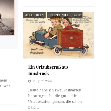
ALLGEMEIN
SPORT UND FREIZEIT
Ein Urlaubsgruß aus
Innsbruck
inem
29. Juni 2026
en. Wer
Heute habe ich zwei Postkarten
ht…
herausgesucht, die gut in die
Urlaubssaison passen, die schon
bald…