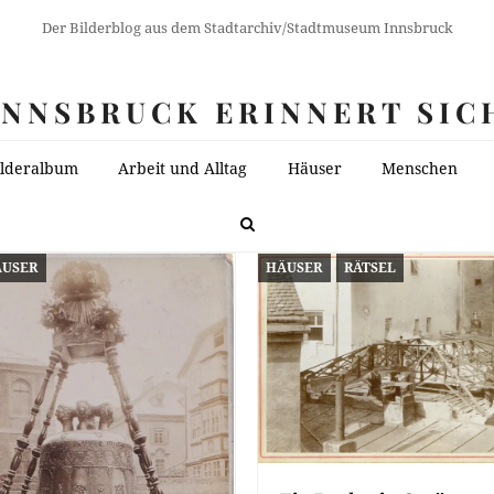
Der Bilderblog aus dem Stadtarchiv/Stadtmuseum Innsbruck
INNSBRUCK ERINNERT SIC
ilderalbum
Arbeit und Alltag
Häuser
Menschen
ÄUSER
HÄUSER
RÄTSEL