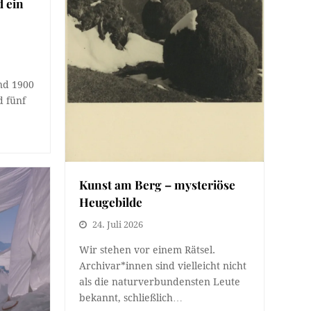
d ein
nd 1900
 fünf
Kunst am Berg – mysteriöse
Heugebilde
24. Juli 2026
Wir stehen vor einem Rätsel.
Archivar*innen sind vielleicht nicht
als die naturverbundensten Leute
bekannt, schließlich…