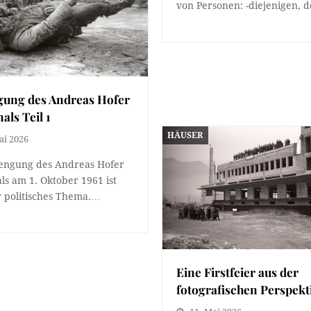
von Personen: -diejenigen,
gung des Andreas Hofer
ls Teil 1
HÄUSER
ai 2026
engung des Andreas Hofer
s am 1. Oktober 1961 ist
r politisches Thema.…
Eine Firstfeier aus der
fotografischen Perspekt