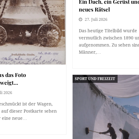
Ein Dach, ein Gerüst un
neues Rätsel
27. Juli 2026
Das heutige Titelbild wurde
vermutlich zwischen 1890 u
aufgenommen. Zu sehen sind
Männer,…
s das Foto
SPORT UND FREIZEIT
hweigt…
li 2026
eschmückt ist der Wagen,
 auf dieser Postkarte sehen
r eine neue…