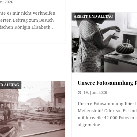
uni 2026
nte es mir nicht verkneifen,
ARBEIT UND ALLTAG
ierten Beitrag zum Besuch
tischen Königin Elisabeth…
Unsere Fotosammlung fe
ND ALLTAG
19. Juni 2026
Unsere Fotosammlung feiert
Meilenstein! Oder so. Es sin
mittlerweile 42.000 Fotos in 
allgemeine…