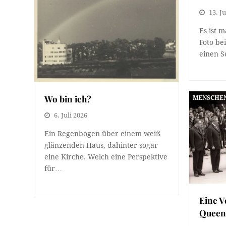
13. Ju
Es ist m
Foto be
einen S
Wo bin ich?
MENSCHE
6. Juli 2026
Ein Regenbogen über einem weiß
glänzenden Haus, dahinter sogar
eine Kirche. Welch eine Perspektive
für…
Eine V
Quee