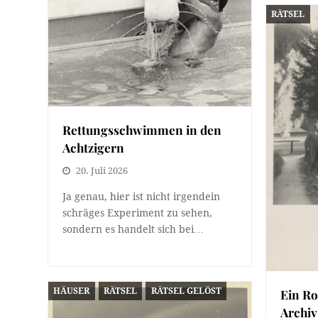
RÄTSEL
Rettungsschwimmen in den
Achtzigern
20. Juli 2026
Ja genau, hier ist nicht irgendein
schräges Experiment zu sehen,
sondern es handelt sich bei…
HÄUSER
RÄTSEL
RÄTSEL GELÖST
Ein Ro
Archiv