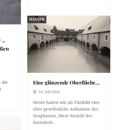
HÄUSER
V –
ißen
Eine glänzende Oberfläche…
 die
n
10. Juli 2026
Heute haben wir als Titelbild eine
eher gewöhnliche Aufnahme des
Zeughauses. Diese Ansicht des
Innenhofs…