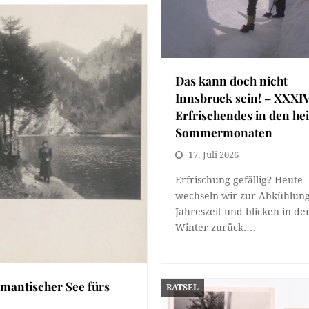
Das kann doch nicht
Innsbruck sein! – XXXI
Erfrischendes in den he
Sommermonaten
17. Juli 2026
Erfrischung gefällig? Heute
wechseln wir zur Abkühlung
Jahreszeit und blicken in de
Winter zurück.…
mantischer See fürs
RÄTSEL