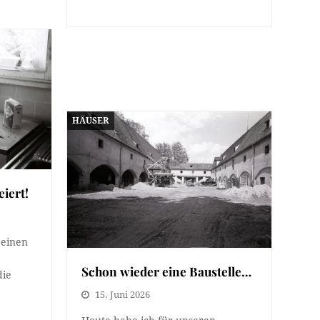
HÄUSER
iert!
 einen
d
Schon wieder eine Baustelle…
die
15. Juni 2026