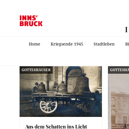
Home
Kriegsende 1945
Stadtleben
B
GOTTESHÄUSER
GOTTESH
Aus dem Schatten ins Licht