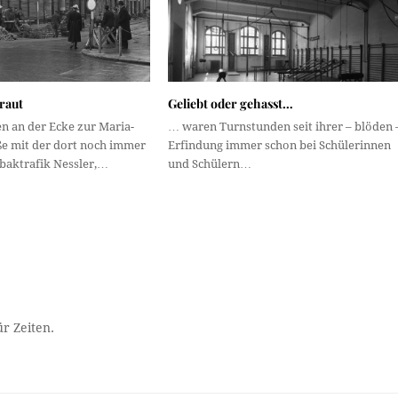
raut
Geliebt oder gehasst…
n an der Ecke zur Maria-
… waren Turnstunden seit ihrer – blöden 
ße mit der dort noch immer
Erfindung immer schon bei Schülerinnen
abaktrafik Nessler,…
und Schülern…
r Zeiten.