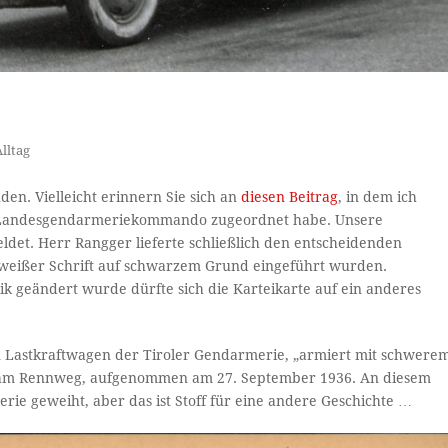
lltag
en. Vielleicht erinnern Sie sich an
diesen Beitrag
, in dem ich
m Landesgendarmeriekommando zugeordnet habe. Unsere
ldet. Herr Rangger lieferte schließlich den entscheidenden
 weißer Schrift auf schwarzem Grund eingeführt wurden.
 geändert wurde dürfte sich die Karteikarte auf ein anderes
en Lastkraftwagen der Tiroler Gendarmerie, „armiert mit schwere
am Rennweg, aufgenommen am 27. September 1936. An diesem
ie geweiht, aber das ist Stoff für eine andere Geschichte …