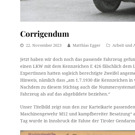
Corrigendum
22. November 2023
Matthias Egger
Arbeit und A
Jetzt haben wir doch noch das passende Fahrzeug gefund
einen LKW mit dem Kennzeichen E 426 fälschlich de
ExpertInnen hatten sogleich berechtigte Zweifel angeme
Hinweis, nämlich dass „am 1.7.1930 die Kennzeichen in
Nachdem zu diesem Stichtag auch die Nummersystematik
Fahrzeug als auf das abgebildete beziehen.“
Unser Titelbild zeigt nun den zur Karteikarte passend
Maschinengewehr M12 und kampfbereiter Besatzung“ 
Tag wurde in Innsbruck die Fahne der Tiroler Gendarmer