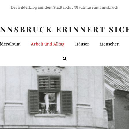
Der Bilderblog aus dem Stadtarchiv/Stadtmuseum Innsbruck
INNSBRUCK ERINNERT SIC
ilderalbum
Arbeit und Alltag
Häuser
Menschen