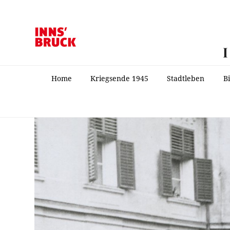
Home
Kriegsende 1945
Stadtleben
B