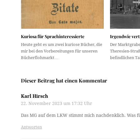
Kuriosa für Sprachinteressierte
Irgendwie vert
Heute geht es um zwei kuriose Bücher, die
Der Marktgrabe
mir bei den Vorbereitungen für unseren
Theresien-Stra
Bücherflohmarkt…
befindlichen T
Dieser Beitrag hat einen Kommentar
Karl Hirsch
22. November 2023 um 17:32 Uhr
Das MG auf dem LKW stimmt mich nachdenklich. Was fü
Antworten