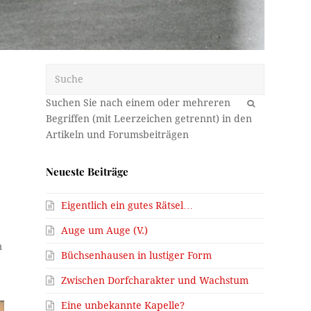
Suche
OK
Neueste Beiträge
Eigentlich ein gutes Rätsel…
Auge um Auge (V.)
m
Büchsenhausen in lustiger Form
Zwischen Dorfcharakter und Wachstum
Eine unbekannte Kapelle?