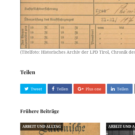
(Titelfoto: Historisches Archiv der LPD Tirol, Chronik
Teilen
Tweet
Teilen
Plus one
Teilen
Frühere Beiträge
ARBEIT UND ALLTAG
ARBEIT UND 