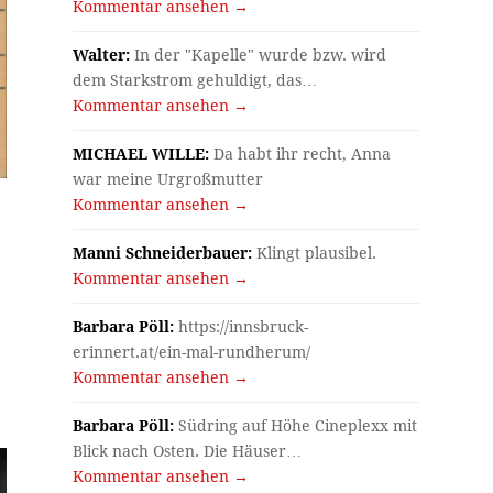
Kommentar ansehen →
Walter:
In der "Kapelle" wurde bzw. wird
dem Starkstrom gehuldigt, das…
Kommentar ansehen →
MICHAEL WILLE:
Da habt ihr recht, Anna
war meine Urgroßmutter
Kommentar ansehen →
Manni Schneiderbauer:
Klingt plausibel.
Kommentar ansehen →
Barbara Pöll:
https://innsbruck-
erinnert.at/ein-mal-rundherum/
Kommentar ansehen →
Barbara Pöll:
Südring auf Höhe Cineplexx mit
Blick nach Osten. Die Häuser…
Kommentar ansehen →