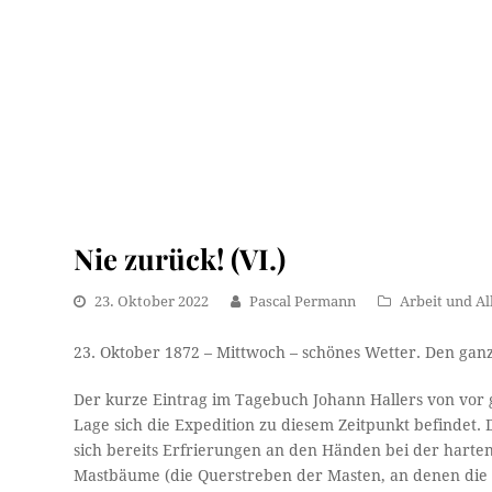
Nie zurück! (VI.)
23. Oktober 2022
Pascal Permann
Arbeit und Al
23. Oktober 1872 – Mittwoch – schönes Wetter. Den gan
Der kurze Eintrag im Tagebuch Johann Hallers von vor 
Lage sich die Expedition zu diesem Zeitpunkt befindet.
sich bereits Erfrierungen an den Händen bei der harten
Mastbäume (die Querstreben der Masten, an denen die 