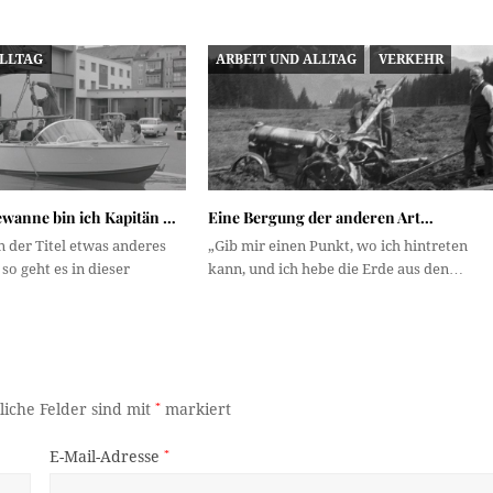
ALLTAG
ARBEIT UND ALLTAG
VERKEHR
ewanne bin ich Kapitän …
Eine Bergung der anderen Art…
 der Titel etwas anderes
„Gib mir einen Punkt, wo ich hintreten
so geht es in dieser
kann, und ich hebe die Erde aus den…
liche Felder sind mit
*
markiert
E-Mail-Adresse
*