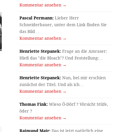
Kommentar ansehen →
Pascal Permann:
Lieber Herr
Schneiderbauer, unter dem Link finden Sie
das Bild…
Kommentar ansehen →
Henriette Stepanek:
Frage an die Amraser:
Hieß das "die Bloach"? Und Feststellung:…
Kommentar ansehen →
Henriette Stepanek:
Nun, bei mir erschien
zunächst der Titel. Und als ich…
Kommentar ansehen →
Thomas Fink:
Wieso Ö-Dörf ? Vörsicht Stüfe,
öder ?
Kommentar ansehen →
Raimund Mair:
Das ist jetzt natürlich eine