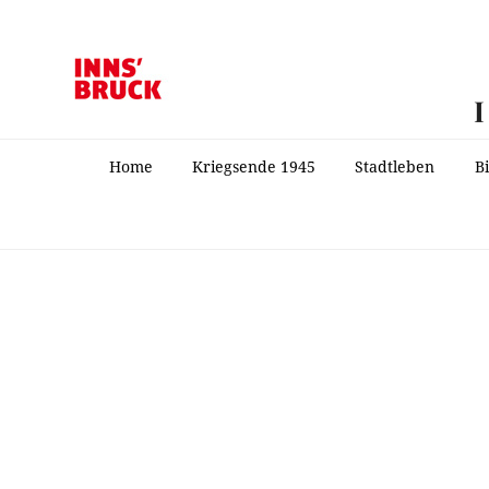
Home
Kriegsende 1945
Stadtleben
B