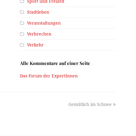
Sport und Freizeit
Stadtleben
Veranstaltungen
Verbrechen
Verkehr
Alle Kommentare auf einer Seite
Das Forum der ExpertInnen
next
Gemütlich im Schnee
post: