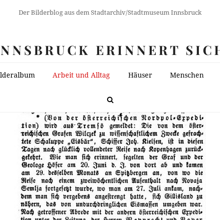
Der Bilderblog aus dem Stadtarchiv/Stadtmuseum Innsbruck
INNSBRUCK ERINNERT SIC
ilderalbum
Arbeit und Alltag
Häuser
Menschen