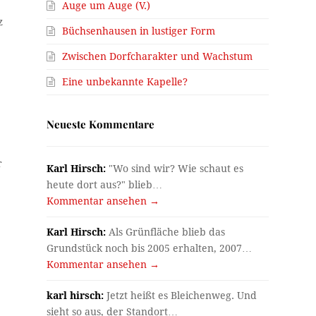
Auge um Auge (V.)
z
Büchsenhausen in lustiger Form
Zwischen Dorfcharakter und Wachstum
Eine unbekannte Kapelle?
Neueste Kommentare
r
Karl Hirsch:
"Wo sind wir? Wie schaut es
heute dort aus?" blieb…
Kommentar ansehen →
Karl Hirsch:
Als Grünfläche blieb das
Grundstück noch bis 2005 erhalten, 2007…
Kommentar ansehen →
karl hirsch:
Jetzt heißt es Bleichenweg. Und
sieht so aus, der Standort…