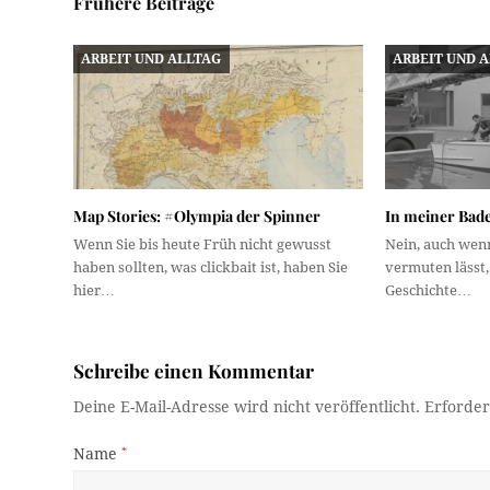
Frühere Beiträge
ARBEIT UND ALLTAG
ARBEIT UND 
Map Stories: #Olympia der Spinner
In meiner Bad
Wenn Sie bis heute Früh nicht gewusst
Nein, auch wenn
haben sollten, was clickbait ist, haben Sie
vermuten lässt, 
hier…
Geschichte…
Schreibe einen Kommentar
Deine E-Mail-Adresse wird nicht veröffentlicht.
Erforder
Name
*