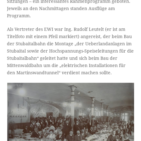
Sitzungen – ein interessantes Rahmenprogramm geboten.
Jeweils an den Nachmittagen standen Ausflüge am
Programm.
Als Vertreter des EWI war Ing. Rudolf Leutelt (er ist am
Titelfoto mit einem Pfeil markiert) angereist, der beim Bau
der Stubaitalbahn die Montage „der Ueberlandanlagen im
Stubaital sowie der Hochspannungs-Speiseleitungen für die
Stubaitalbahn“ geleitet hatte und sich beim Bau der
Mittenwaldbahn um die „elektrischen Installationen für
den Martinswandtunnel“ verdient machen sollte.