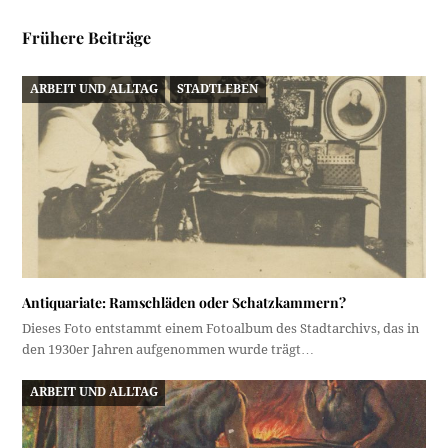
Frühere Beiträge
ARBEIT UND ALLTAG
STADTLEBEN
Antiquariate: Ramschläden oder Schatzkammern?
Dieses Foto entstammt einem Fotoalbum des Stadtarchivs, das in
den 1930er Jahren aufgenommen wurde trägt…
ARBEIT UND ALLTAG