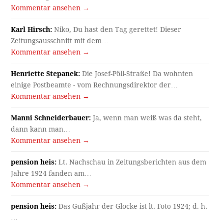
Kommentar ansehen →
Karl Hirsch:
Niko, Du hast den Tag gerettet! Dieser
Zeitungsausschnitt mit dem…
Kommentar ansehen →
Henriette Stepanek:
Die Josef-Pöll-Straße! Da wohnten
einige Postbeamte - vom Rechnungsdirektor der…
Kommentar ansehen →
Manni Schneiderbauer:
Ja, wenn man weiß was da steht,
dann kann man…
Kommentar ansehen →
pension heis:
Lt. Nachschau in Zeitungsberichten aus dem
Jahre 1924 fanden am…
Kommentar ansehen →
pension heis:
Das Gußjahr der Glocke ist lt. Foto 1924; d. h.
…