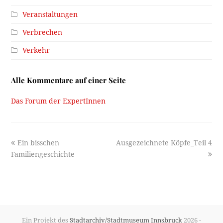
Veranstaltungen
Verbrechen
Verkehr
Alle Kommentare auf einer Seite
Das Forum der ExpertInnen
previous
next
Ein bisschen
Ausgezeichnete Köpfe_Teil 4
post:
post:
Familiengeschichte
Ein Projekt des
Stadtarchiv/Stadtmuseum Innsbruck
2026 -