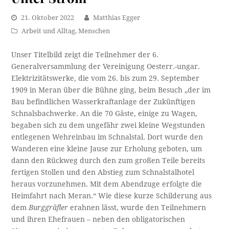
21. Oktober 2022
Matthias Egger
Arbeit und Alltag
,
Menschen
Unser Titelbild zeigt die Teilnehmer der 6.
Generalversammlung der Vereinigung Oesterr.-ungar.
Elektrizitätswerke, die vom 26. bis zum 29. September
1909 in Meran über die Bühne ging, beim Besuch „der im
Bau befindlichen Wasserkraftanlage der Zukünftigen
Schnalsbachwerke. An die 70 Gäste, einige zu Wagen,
begaben sich zu dem ungefähr zwei kleine Wegstunden
entlegenen Wehreinbau im Schnalstal. Dort wurde den
Wanderen eine kleine Jause zur Erholung geboten, um
dann den Rückweg durch den zum großen Teile bereits
fertigen Stollen und den Abstieg zum Schnalstalhotel
heraus vorzunehmen. Mit dem Abendzuge erfolgte die
Heimfahrt nach Meran.“ Wie diese kurze Schilderung aus
dem
Burggräfler
erahnen lässt, wurde den Teilnehmern
und ihren Ehefrauen – neben den obligatorischen