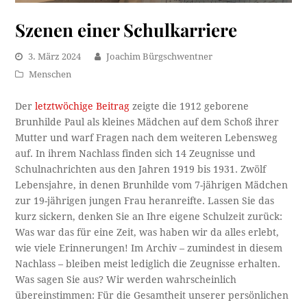
Szenen einer Schulkarriere
3. März 2024
Joachim Bürgschwentner
Menschen
Der
letztwöchige Beitrag
zeigte die 1912 geborene
Brunhilde Paul als kleines Mädchen auf dem Schoß ihrer
Mutter und warf Fragen nach dem weiteren Lebensweg
auf. In ihrem Nachlass finden sich 14 Zeugnisse und
Schulnachrichten aus den Jahren 1919 bis 1931. Zwölf
Lebensjahre, in denen Brunhilde vom 7-jährigen Mädchen
zur 19-jährigen jungen Frau heranreifte. Lassen Sie das
kurz sickern, denken Sie an Ihre eigene Schulzeit zurück:
Was war das für eine Zeit, was haben wir da alles erlebt,
wie viele Erinnerungen! Im Archiv – zumindest in diesem
Nachlass – bleiben meist lediglich die Zeugnisse erhalten.
Was sagen Sie aus? Wir werden wahrscheinlich
übereinstimmen: Für die Gesamtheit unserer persönlichen