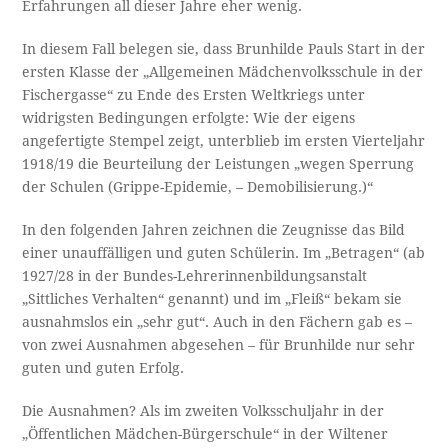
Erfahrungen all dieser Jahre eher wenig.
In diesem Fall belegen sie, dass Brunhilde Pauls Start in der
ersten Klasse der „Allgemeinen Mädchenvolksschule in der
Fischergasse“ zu Ende des Ersten Weltkriegs unter
widrigsten Bedingungen erfolgte: Wie der eigens
angefertigte Stempel zeigt, unterblieb im ersten Vierteljahr
1918/19 die Beurteilung der Leistungen „wegen Sperrung
der Schulen (Grippe-Epidemie, – Demobilisierung.)“
In den folgenden Jahren zeichnen die Zeugnisse das Bild
einer unauffälligen und guten Schülerin. Im „Betragen“ (ab
1927/28 in der Bundes-Lehrerinnenbildungsanstalt
„Sittliches Verhalten“ genannt) und im „Fleiß“ bekam sie
ausnahmslos ein „sehr gut“. Auch in den Fächern gab es –
von zwei Ausnahmen abgesehen – für Brunhilde nur sehr
guten und guten Erfolg.
Die Ausnahmen? Als im zweiten Volksschuljahr in der
„Öffentlichen Mädchen-Bürgerschule“ in der Wiltener