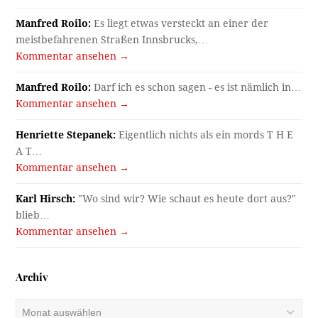
Manfred Roilo:
Es liegt etwas versteckt an einer der
meistbefahrenen Straßen Innsbrucks,…
Kommentar ansehen →
Manfred Roilo:
Darf ich es schon sagen - es ist nämlich in…
Kommentar ansehen →
Henriette Stepanek:
Eigentlich nichts als ein mords T H E
A T…
Kommentar ansehen →
Karl Hirsch:
"Wo sind wir? Wie schaut es heute dort aus?"
blieb…
Kommentar ansehen →
Archiv
Archiv