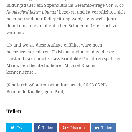
Bildungsdauer ein Stipendium im Gesamtbetrage von
S. 45
[handschriftlicher Eintrag]
bezogen und ist verpflichtet, sich
nach bestandener Reifeprüfung wenigstens sechs Jahre
dem Lehramte an öffentlichen Schulen in Österreich zu
widmen.“
Ob und wo sie diese Auflage erfüllte, wäre noch
nachzurecherchieren. Es ist anzunehmen, dass dieser
Umstand dazu führte, dass Brunhilde Paul ihren späteren
Mann, den Berufschullehrer Michael Knaller
kennenlernte…
(Stadtarchiv/Stadtmuseum Innsbruck, 06.93.05 NL
Brunhilde Knaller, geb. Paul)
Teilen
Tweet
Teilen
Plus one
Teilen