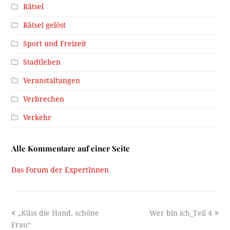
Rätsel
Rätsel gelöst
Sport und Freizeit
Stadtleben
Veranstaltungen
Verbrechen
Verkehr
Alle Kommentare auf einer Seite
Das Forum der ExpertInnen
previous
next
„Küss die Hand, schöne
Wer bin ich_Teil 4
post:
post:
Frau“