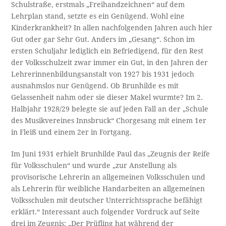
Schulstraße, erstmals „Freihandzeichnen“ auf dem
Lehrplan stand, setzte es ein Genügend. Wohl eine
Kinderkrankheit? In allen nachfolgenden Jahren auch hier
Gut oder gar Sehr Gut. Anders im „Gesang“. Schon im
ersten Schuljahr lediglich ein Befriedigend, für den Rest
der Volksschulzeit zwar immer ein Gut, in den Jahren der
Lehrerinnenbildungsanstalt von 1927 bis 1931 jedoch
ausnahmslos nur Genügend. Ob Brunhilde es mit
Gelassenheit nahm oder sie dieser Makel wurmte? Im 2.
Halbjahr 1928/29 belegte sie auf jeden Fall an der „Schule
des Musikvereines Innsbruck“ Chorgesang mit einem 1er
in Fleiß und einem 2er in Fortgang.
Im Juni 1931 erhielt Brunhilde Paul das „Zeugnis der Reife
für Volksschulen“ und wurde „zur Anstellung als
provisorische Lehrerin an allgemeinen Volksschulen und
als Lehrerin für weibliche Handarbeiten an allgemeinen
Volksschulen mit deutscher Unterrichtssprache befähigt
erklärt.“ Interessant auch folgender Vordruck auf Seite
drei im Zeugnis: „Der Prüfling hat während der