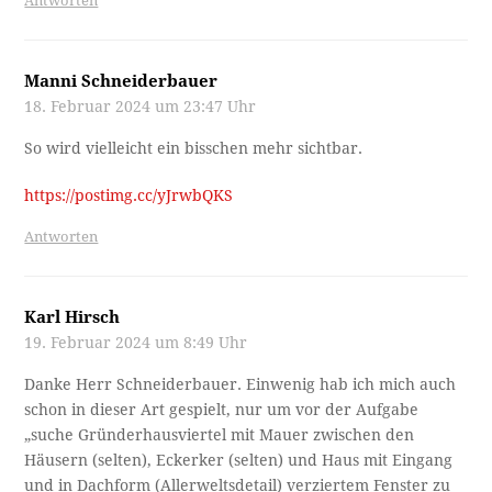
Antworten
Manni Schneiderbauer
18. Februar 2024 um 23:47 Uhr
So wird vielleicht ein bisschen mehr sichtbar.
https://postimg.cc/yJrwbQKS
Antworten
Karl Hirsch
19. Februar 2024 um 8:49 Uhr
Danke Herr Schneiderbauer. Einwenig hab ich mich auch
schon in dieser Art gespielt, nur um vor der Aufgabe
„suche Gründerhausviertel mit Mauer zwischen den
Häusern (selten), Eckerker (selten) und Haus mit Eingang
und in Dachform (Allerweltsdetail) verziertem Fenster zu