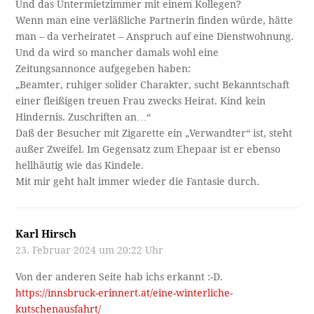
Und das Untermietzimmer mit einem Kollegen?
Wenn man eine verläßliche Partnerin finden würde, hätte
man – da verheiratet – Anspruch auf eine Dienstwohnung.
Und da wird so mancher damals wohl eine
Zeitungsannonce aufgegeben haben:
„Beamter, ruhiger solider Charakter, sucht Bekanntschaft
einer fleißigen treuen Frau zwecks Heirat. Kind kein
Hindernis. Zuschriften an…“
Daß der Besucher mit Zigarette ein „Verwandter“ ist, steht
außer Zweifel. Im Gegensatz zum Ehepaar ist er ebenso
hellhäutig wie das Kindele.
Mit mir geht halt immer wieder die Fantasie durch.
Karl Hirsch
23. Februar 2024 um 20:22 Uhr
Von der anderen Seite hab ichs erkannt :-D.
https://innsbruck-erinnert.at/eine-winterliche-
kutschenausfahrt/