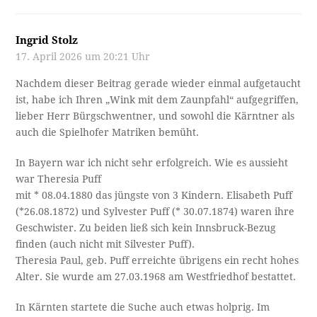
Ingrid Stolz
17. April 2026 um 20:21 Uhr
Nachdem dieser Beitrag gerade wieder einmal aufgetaucht
ist, habe ich Ihren „Wink mit dem Zaunpfahl“ aufgegriffen,
lieber Herr Bürgschwentner, und sowohl die Kärntner als
auch die Spielhofer Matriken bemüht.
In Bayern war ich nicht sehr erfolgreich. Wie es aussieht
war Theresia Puff
mit * 08.04.1880 das jüngste von 3 Kindern. Elisabeth Puff
(*26.08.1872) und Sylvester Puff (* 30.07.1874) waren ihre
Geschwister. Zu beiden ließ sich kein Innsbruck-Bezug
finden (auch nicht mit Silvester Puff).
Theresia Paul, geb. Puff erreichte übrigens ein recht hohes
Alter. Sie wurde am 27.03.1968 am Westfriedhof bestattet.
In Kärnten startete die Suche auch etwas holprig. Im