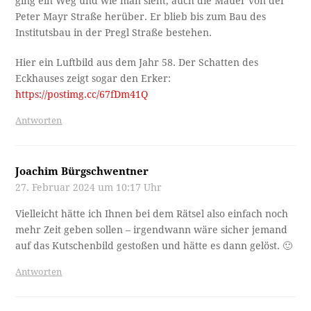
ging ein Weg und wie man sieht, auch die Mauer von der
Peter Mayr Straße herüber. Er blieb bis zum Bau des
Institutsbau in der Pregl Straße bestehen.
Hier ein Luftbild aus dem Jahr 58. Der Schatten des
Eckhauses zeigt sogar den Erker:
https://postimg.cc/67fDm41Q
Antworten
Joachim Bürgschwentner
27. Februar 2024 um 10:17 Uhr
Vielleicht hätte ich Ihnen bei dem Rätsel also einfach noch
mehr Zeit geben sollen – irgendwann wäre sicher jemand
auf das Kutschenbild gestoßen und hätte es dann gelöst. 🙂
Antworten