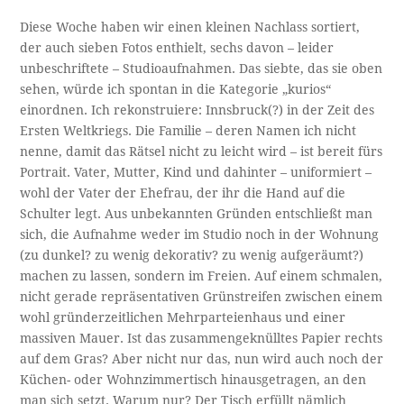
Diese Woche haben wir einen kleinen Nachlass sortiert,
der auch sieben Fotos enthielt, sechs davon – leider
unbeschriftete – Studioaufnahmen. Das siebte, das sie oben
sehen, würde ich spontan in die Kategorie „kurios“
einordnen. Ich rekonstruiere: Innsbruck(?) in der Zeit des
Ersten Weltkriegs. Die Familie – deren Namen ich nicht
nenne, damit das Rätsel nicht zu leicht wird – ist bereit fürs
Portrait. Vater, Mutter, Kind und dahinter – uniformiert –
wohl der Vater der Ehefrau, der ihr die Hand auf die
Schulter legt. Aus unbekannten Gründen entschließt man
sich, die Aufnahme weder im Studio noch in der Wohnung
(zu dunkel? zu wenig dekorativ? zu wenig aufgeräumt?)
machen zu lassen, sondern im Freien. Auf einem schmalen,
nicht gerade repräsentativen Grünstreifen zwischen einem
wohl gründerzeitlichen Mehrparteienhaus und einer
massiven Mauer. Ist das zusammengeknülltes Papier rechts
auf dem Gras? Aber nicht nur das, nun wird auch noch der
Küchen- oder Wohnzimmertisch hinausgetragen, an den
man sich setzt. Warum nur? Der Tisch erfüllt nämlich