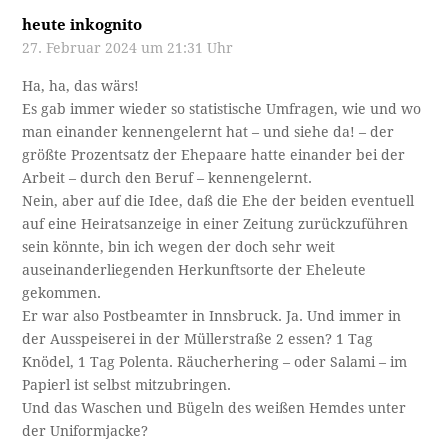
heute inkognito
27. Februar 2024 um 21:31 Uhr
Ha, ha, das wärs!
Es gab immer wieder so statistische Umfragen, wie und wo
man einander kennengelernt hat – und siehe da! – der
größte Prozentsatz der Ehepaare hatte einander bei der
Arbeit – durch den Beruf – kennengelernt.
Nein, aber auf die Idee, daß die Ehe der beiden eventuell
auf eine Heiratsanzeige in einer Zeitung zurückzuführen
sein könnte, bin ich wegen der doch sehr weit
auseinanderliegenden Herkunftsorte der Eheleute
gekommen.
Er war also Postbeamter in Innsbruck. Ja. Und immer in
der Ausspeiserei in der Müllerstraße 2 essen? 1 Tag
Knödel, 1 Tag Polenta. Räucherhering – oder Salami – im
Papierl ist selbst mitzubringen.
Und das Waschen und Bügeln des weißen Hemdes unter
der Uniformjacke?