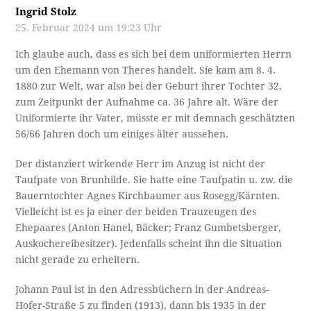
Ingrid Stolz
25. Februar 2024 um 19:23 Uhr
Ich glaube auch, dass es sich bei dem uniformierten Herrn
um den Ehemann von Theres handelt. Sie kam am 8. 4.
1880 zur Welt, war also bei der Geburt ihrer Tochter 32,
zum Zeitpunkt der Aufnahme ca. 36 Jahre alt. Wäre der
Uniformierte ihr Vater, müsste er mit demnach geschätzten
56/66 Jahren doch um einiges älter aussehen.
Der distanziert wirkende Herr im Anzug ist nicht der
Taufpate von Brunhilde. Sie hatte eine Taufpatin u. zw. die
Bauerntochter Agnes Kirchbaumer aus Rosegg/Kärnten.
Vielleicht ist es ja einer der beiden Trauzeugen des
Ehepaares (Anton Hanel, Bäcker; Franz Gumbetsberger,
Auskochereibesitzer). Jedenfalls scheint ihn die Situation
nicht gerade zu erheitern.
Johann Paul ist in den Adressbüchern in der Andreas-
Hofer-Straße 5 zu finden (1913), dann bis 1935 in der