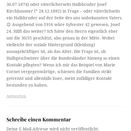
30.07.1874) oder väterlicherseits Halbbruder Josef
Kirchbaumer (* 28.12.1892) in Frage – oder väterlichseits
ein Halbbruder auf der Seite des uns unbekannten Vaters.
😉 Ausgehend von 1916 wäre Sylvester 42 gewesen, Josef
24. Hilft das weiter? Ich hätte den Herrn eigentlich eher
um die 30/35 geschätzt, also genau in der Mitte. Wobei
vielleicht der soziale Hintergrund (Kleidung)
aussagekräftiger ist, als das Alter. Die Frage ist, ob
Halbgeschwister über die Bundesländer hinweg so einen
Kontakt pflegten? Wenn ich mir das Beispiel von Marie
Cornet vergegenwärtige, schienen die Familien strikt
getrennt und allenfalls loser, meist zufälliger Kontakt
bestanden zu haben.
Antworten
Schreibe einen Kommentar
Deine E-Mail-Adresse wird nicht veröffentlicht.