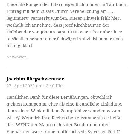
Eheschließungen der Eltern eigentlich immer im Taufbuch-
Eintrag mit dem Zusatz „durch Verehelichung am ….
legitimiert“ vermerkt wurden. Dieser Hinweis fehlt hier,
weshalb ich annehme, dass Josef Kirchbaumer der
Halbbruder von Johann Bapt. PAUL war. Ob er aber hier
tatsächlich neben seiner Schwägerin sitzt, ist immer noch
nicht geklärt.
Antworten
Joachim Bürgschwentner
27. April 2026 um 13:46 Uhr
Herzlichen Dank für diese Bemühungen, obwohl ich
meinen Kommentar eher als eine freundliche Einladung,
denn einen Wink mit dem Zaunpfahl verstanden wissen
will. 🙂 Wenn ich Ihre Recherchen zusammenfasse heißt
das: WENN der Mann rechts der Bruder einer der
Ehepartner wäre, käme mütterlichseits Sylvester Puff (*