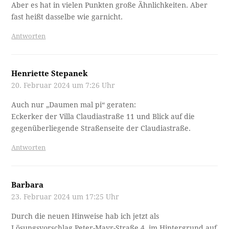
Aber es hat in vielen Punkten große Ähnlichkeiten. Aber
fast heißt dasselbe wie garnicht.
Antworten
Henriette Stepanek
20. Februar 2024 um 7:26 Uhr
Auch nur „Daumen mal pi“ geraten:
Eckerker der Villa Claudiastraße 11 und Blick auf die
gegenüberliegende Straßenseite der Claudiastraße.
Antworten
Barbara
23. Februar 2024 um 17:25 Uhr
Durch die neuen Hinweise hab ich jetzt als
Lösungsvorschlag Peter-Mayr-Straße 4, im Hintergrund auf