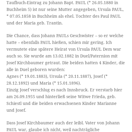
Taufbuch-Eintrag zu Johann Bapt. PAUL (* 26.05.1880 in
Buchheim 5) ist nur seine Mutter angegeben, Ursula PAUL,
* 07.05.1858 in Buchheim als ehel. Tochter des Paul PAUL
und der Maria geb. Trantin.
Die Chance, dass Johann PAULs Geschwister – so er welche
hatte – ebenfalls PAUL hießen, schien mir gering. Ich
vermutete eine spätere Heirat von Ursula PAUL Dem war
auch so. Sie wurde am 13.02.1882 in Duel/Paternion mit
Josef Kirchbaumer getraut. Die beiden hatten 4 Kinder, die
alle in Duel geboren wurden:
Agnes (* 19.01.1883), Ursula (* 20.11.1887), Josef (*
28.12.1892) und Maria (* 15.01.1896).
Einzig Josef verschlug es nach Innsbruck. Er verstarb hier
am 26.09.1955 und hinterließ seine Witwe Frieda, geb.
Schiestl und die beiden erwachsenen Kinder Marianne
und Josef.
Dass Josef Kirchbaumer auch der leibl. Vater von Johann
PAUL war, glaube ich nicht, weil nachträgliche