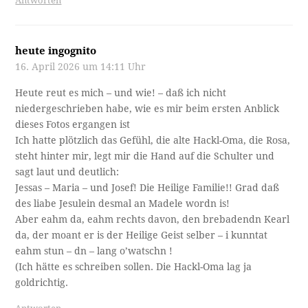
Antworten
heute ingognito
16. April 2026 um 14:11 Uhr
Heute reut es mich – und wie! – daß ich nicht
niedergeschrieben habe, wie es mir beim ersten Anblick
dieses Fotos ergangen ist
Ich hatte plötzlich das Gefühl, die alte Hackl-Oma, die Rosa,
steht hinter mir, legt mir die Hand auf die Schulter und
sagt laut und deutlich:
Jessas – Maria – und Josef! Die Heilige Familie!! Grad daß
des liabe Jesulein desmal an Madele wordn is!
Aber eahm da, eahm rechts davon, den brebadendn Kearl
da, der moant er is der Heilige Geist selber – i kunntat
eahm stun – dn – lang o’watschn !
(Ich hätte es schreiben sollen. Die Hackl-Oma lag ja
goldrichtig.