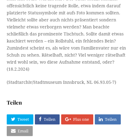
offensichtlich keine tragende Rolle, etwa indem darauf
platzierte Statussymbole mit aufs Foto kommen sollten.
Vielleicht sollte aber auch nichts präsentiert sondern
vielmehr etwas verborgen werden? Man beachte
schließlich das prominente Tischtuch. Sollte damit etwas
kaschiert werden – ein Rollstuhl, ein fehlendes Bein?
Zumindest scheint es, als wäre vom Familienvater nur ein
Schuh zu sehen. Rätselhaft, nicht? Viel weniger rätselhaft
wird wohl sein, wo diese Aufnahme entstand, oder?
(18.2.2024)
(Stadtarchiv/Stadtmuseum Innsbruck, NL 06.93.05-7)
Teilen
Tweet
Teilen
Plus one
Teilen
Email