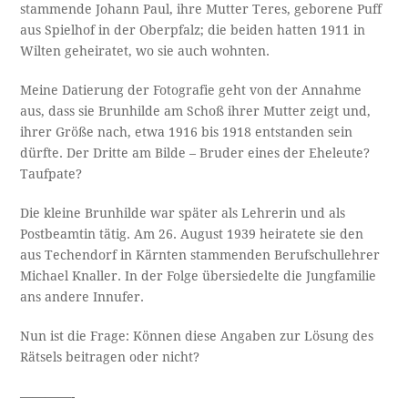
stammende Johann Paul, ihre Mutter Teres, geborene Puff
aus Spielhof in der Oberpfalz; die beiden hatten 1911 in
Wilten geheiratet, wo sie auch wohnten.
Meine Datierung der Fotografie geht von der Annahme
aus, dass sie Brunhilde am Schoß ihrer Mutter zeigt und,
ihrer Größe nach, etwa 1916 bis 1918 entstanden sein
dürfte. Der Dritte am Bilde – Bruder eines der Eheleute?
Taufpate?
Die kleine Brunhilde war später als Lehrerin und als
Postbeamtin tätig. Am 26. August 1939 heiratete sie den
aus Techendorf in Kärnten stammenden Berufschullehrer
Michael Knaller. In der Folge übersiedelte die Jungfamilie
ans andere Innufer.
Nun ist die Frage: Können diese Angaben zur Lösung des
Rätsels beitragen oder nicht?
————-