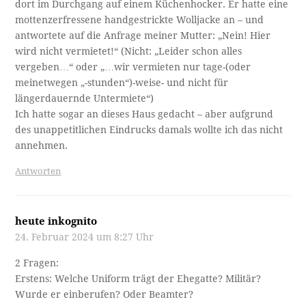
dort im Durchgang auf einem Küchenhocker. Er hatte eine
mottenzerfressene handgestrickte Wolljacke an – und
antwortete auf die Anfrage meiner Mutter: „Nein! Hier
wird nicht vermietet!“ (Nicht: „Leider schon alles
vergeben…“ oder „…wir vermieten nur tage-(oder
meinetwegen „-stunden“)-weise- und nicht für
längerdauernde Untermiete“)
Ich hatte sogar an dieses Haus gedacht – aber aufgrund
des unappetitlichen Eindrucks damals wollte ich das nicht
annehmen.
Antworten
heute inkognito
24. Februar 2024 um 8:27 Uhr
2 Fragen:
Erstens: Welche Uniform trägt der Ehegatte? Militär?
Wurde er einberufen? Oder Beamter?