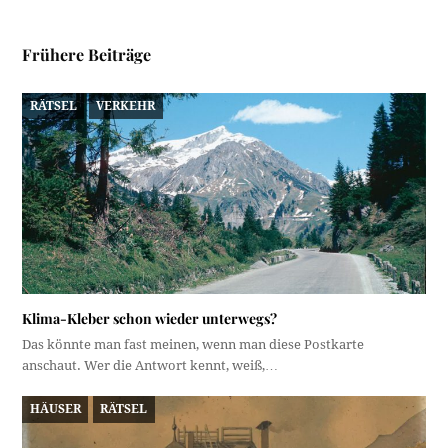
Frühere Beiträge
RÄTSEL
VERKEHR
Klima-Kleber schon wieder unterwegs?
Das könnte man fast meinen, wenn man diese Postkarte
anschaut. Wer die Antwort kennt, weiß,…
HÄUSER
RÄTSEL