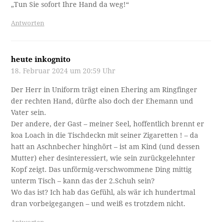
„Tun Sie sofort Ihre Hand da weg!“
Antworten
heute inkognito
18. Februar 2024 um 20:59 Uhr
Der Herr in Uniform trägt einen Ehering am Ringfinger
der rechten Hand, dürfte also doch der Ehemann und
Vater sein.
Der andere, der Gast – meiner Seel, hoffentlich brennt er
koa Loach in die Tischdeckn mit seiner Zigaretten ! – da
hatt an Aschnbecher hinghört – ist am Kind (und dessen
Mutter) eher desinteressiert, wie sein zurückgelehnter
Kopf zeigt. Das unförmig-verschwommene Ding mittig
unterm Tisch – kann das der 2.Schuh sein?
Wo das ist? Ich hab das Gefühl, als wär ich hundertmal
dran vorbeigegangen – und weiß es trotzdem nicht.