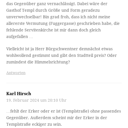
das Gegenüber ganz vernachlässigt. Dabei wäre der
Gasthof Templ durch Größe und Form geradezu
unverwechselbar! Bin grad froh, dass ich nicht meine
allererste Vermutung (Fuggergasse) geschrieben habe, die
fehlende Servitenkirche ist mir dann doch gleich
aufgefallen …
Vielleicht ist ja Herr Bürgschwentner demnächst etwas
wohlwollend gestimmt und gibt den Stadtteil preis? Oder
zumindest die Himmelsrichtung?
Antworten
Karl Hirsch
19. Februar 2024 um 20:10 Uhr
…fehlt der Erker oder er ist (Templstraße) ohne passendes
Gegenüber. Außerdem scheint mir der Erker in der
Templstraße eckiger zu sein.