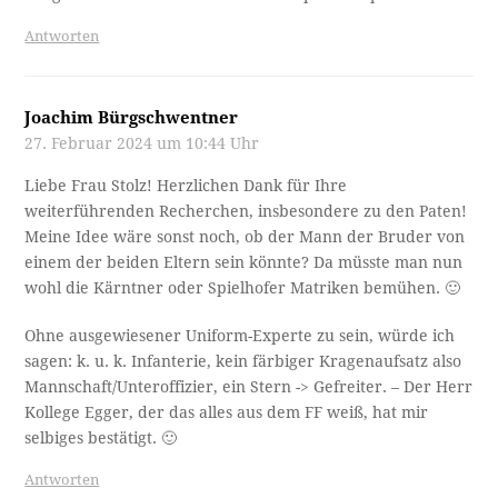
Antworten
Joachim Bürgschwentner
27. Februar 2024 um 10:44 Uhr
Liebe Frau Stolz! Herzlichen Dank für Ihre
weiterführenden Recherchen, insbesondere zu den Paten!
Meine Idee wäre sonst noch, ob der Mann der Bruder von
einem der beiden Eltern sein könnte? Da müsste man nun
wohl die Kärntner oder Spielhofer Matriken bemühen. 🙂
Ohne ausgewiesener Uniform-Experte zu sein, würde ich
sagen: k. u. k. Infanterie, kein färbiger Kragenaufsatz also
Mannschaft/Unteroffizier, ein Stern -> Gefreiter. – Der Herr
Kollege Egger, der das alles aus dem FF weiß, hat mir
selbiges bestätigt. 🙂
Antworten