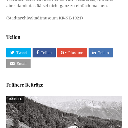
aber damit das Rätsel nicht ganz zu einfach machen.
(Stadtarchiv/Stadtmuseum KR-NE-1921)
Teilen
Tweet
Teilen
Plus one
Teilen
Email
Frühere Beiträge
RÄTSEL