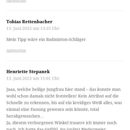
Antworten
Tobias Rettenbacher
13. Juni 2023 um 13:35 Uhr
Mein Tipp wäre ein Badminton-Schläger
Antworten
Henriette Stepanek
13. Juni 2023 um 15:01 Uhr
Jaaa, welche heilige Jungfrau hier stand – das konnte man
wohl schon damals nicht feststellen! Kein Attribut auf die
Schnelle zu erkennen, bis auf ein kreidiges Weiß alles, was
einmal eine Fassung gewesen sein könnte, total
herabgewaschen…
Ja, diesem verborgenen Winkel trauere ich immer noch
nach. Ich hatte das Gefühl, ins (späte) Biedermeier