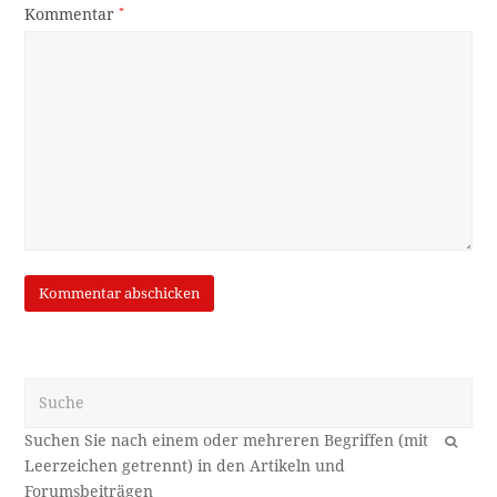
Kommentar
*
Suche
OK