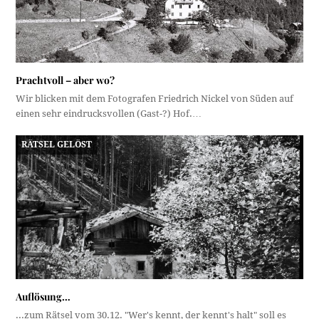
Prachtvoll – aber wo?
Wir blicken mit dem Fotografen Friedrich Nickel von Süden auf
einen sehr eindrucksvollen (Gast-?) Hof.…
RÄTSEL GELÖST
Auflösung…
...zum Rätsel vom 30.12. "Wer's kennt, der kennt's halt" soll es