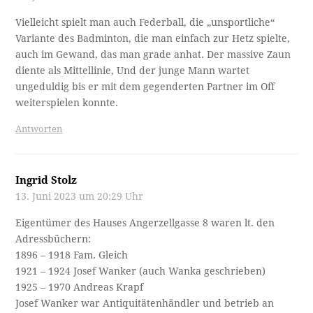
Vielleicht spielt man auch Federball, die „unsportliche“
Variante des Badminton, die man einfach zur Hetz spielte,
auch im Gewand, das man grade anhat. Der massive Zaun
diente als Mittellinie, Und der junge Mann wartet
ungeduldig bis er mit dem gegenderten Partner im Off
weiterspielen konnte.
Antworten
Ingrid Stolz
13. Juni 2023 um 20:29 Uhr
Eigentümer des Hauses Angerzellgasse 8 waren lt. den
Adressbüchern:
1896 – 1918 Fam. Gleich
1921 – 1924 Josef Wanker (auch Wanka geschrieben)
1925 – 1970 Andreas Krapf
Josef Wanker war Antiquitätenhändler und betrieb an