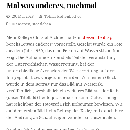
Mal was anderes, nochmal
29. Mai 2026
Tobias Rettenbacher
Menschen
,
Stadtleben
Mein Kollege Christof Aichner hatte in
diesem Beitrag
bereits „etwas anderes“ vorgestellt. Gezeigt wurde ein Foto
aus dem Jahr 1969, das eine Person auf Wasserski am Inn
zeigt. Die Aufnahme entstand als Teil der Veranstaltung
der Österreichischen Wasserrettung, bei der
unterschiedliche Szenarien der Wasserrettung auf dem
Inn geprobt bzw. vorgeführt wurden. Zu meinem Glück
wurde in dem Beitrag nur das Bild mit Wasserski
veröffentlicht, weshalb ich ein weiteres Bild aus der Reihe
(unser Titelbild) heute präsentieren kann. Gutes Timing
hat scheinbar der Fotograf Erich Birbaumer bewiesen. Wie
auf dem ersten Bild beim Beitrag des Kollegen ist auch hier
der Andrang an Schaulustigen wunderbar auszumalen.