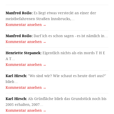
Manfred Roilo:
Es liegt etwas versteckt an einer der
meistbefahrenen Straßen Innsbrucks,…
Kommentar ansehen →
Manfred Roilo:
Darf ich es schon sagen - es ist nämlich in…
Kommentar ansehen →
Henriette Stepanek:
Eigentlich nichts als ein mords T H E
A T…
Kommentar ansehen →
Karl Hirsch:
"Wo sind wir? Wie schaut es heute dort aus?"
blieb…
Kommentar ansehen →
Karl Hirsch:
Als Grünfläche blieb das Grundstück noch bis
2005 erhalten, 2007…
Kommentar ansehen →