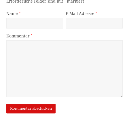
Erforderliche Felder sind mit
*
markiert
Name
*
E-Mail-Adresse
*
Kommentar
*