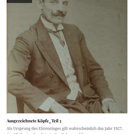
Ausgezeichnete Köpfe_Teil 3
Als Ursprung des Ehrenringes gilt wahrscheinlich das Jahr 1927.