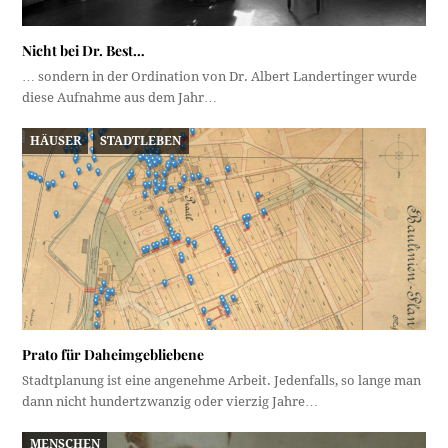
Nicht bei Dr. Best…
… sondern in der Ordination von Dr. Albert Landertinger wurde
diese Aufnahme aus dem Jahr…
HÄUSER
STADTLEBEN
Prato für Daheimgebliebene
Stadtplanung ist eine angenehme Arbeit. Jedenfalls, so lange man
dann nicht hundertzwanzig oder vierzig Jahre…
MENSCHEN