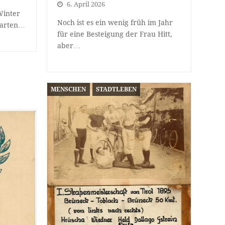
6. April 2026
Winter
Noch ist es ein wenig früh im Jahr
warten…
für eine Besteigung der Frau Hitt,
aber…
MENSCHEN
STADTLEBEN