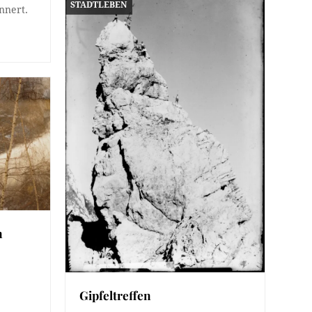
STADTLEBEN
nnert.
n
Gipfeltreffen