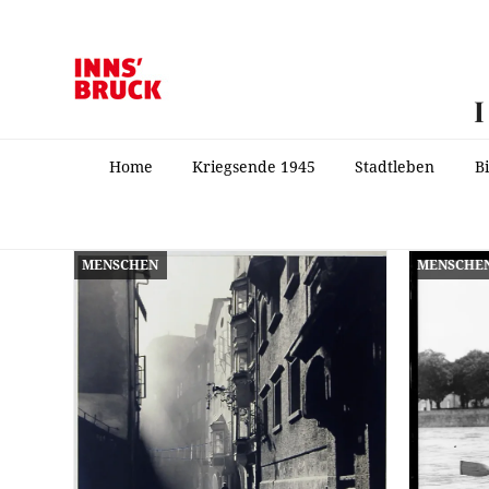
Home
Kriegsende 1945
Stadtleben
B
MENSCHEN
MENSCHE