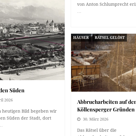
von Anton Schlumprecht eri
…
HÄUSER
RÄTSEL GELÖST
lden Süden
ril 2026
Abbrucharbeiten auf de
Köllensperger Gründen
 heutigen Bild begeben wir
den Süden der Stadt, dort
30. März 2026
r…
Das Rätsel über die