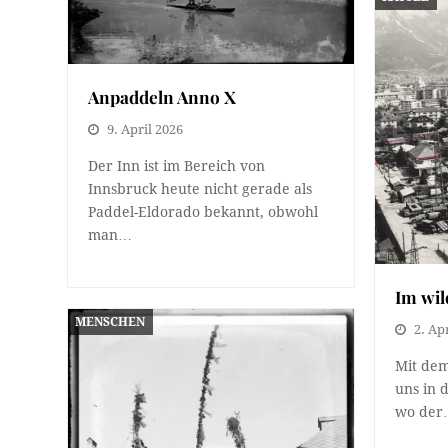
Anpaddeln Anno X
9. April 2026
Der Inn ist im Bereich von
Innsbruck heute nicht gerade als
Paddel-Eldorado bekannt, obwohl
man…
Im wi
MENSCHEN
2. Ap
Mit dem
uns in 
wo de