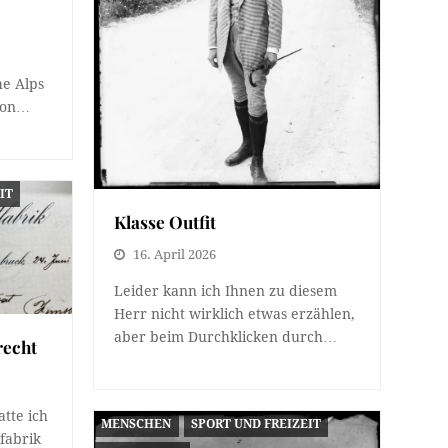
he Alps
 von…
IT
Klasse Outfit
16. April 2026
Leider kann ich Ihnen zu diesem
Herr nicht wirklich etwas erzählen,
aber beim Durchklicken durch…
recht
tte ich
MENSCHEN
SPORT UND FREIZEIT
fabrik