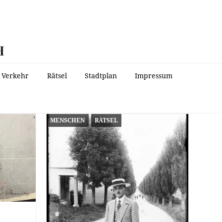
H
Verkehr
Rätsel
Stadtplan
Impressum
MENSCHEN
RÄTSEL