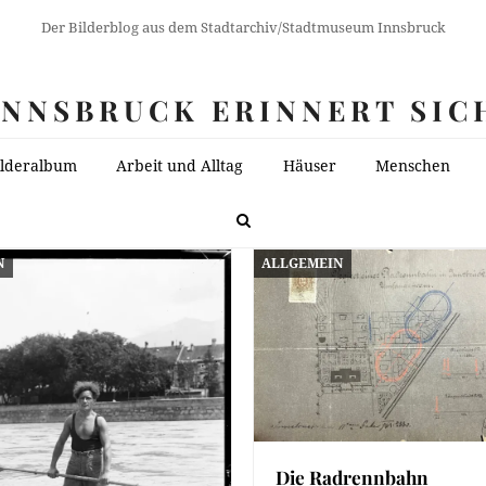
Der Bilderblog aus dem Stadtarchiv/Stadtmuseum Innsbruck
INNSBRUCK ERINNERT SIC
ilderalbum
Arbeit und Alltag
Häuser
Menschen
N
ALLGEMEIN
Die Radrennbahn