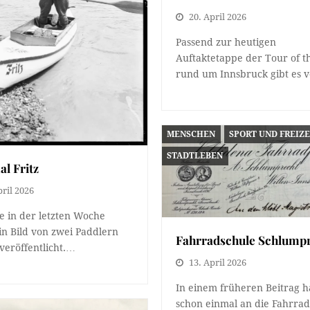
20. April 2026
Passend zur heutigen
Auftaktetappe der Tour of t
rund um Innsbruck gibt es
MENSCHEN
SPORT UND FREIZE
STADTLEBEN
l Fritz
pril 2026
te in der letzten Woche
in Bild von zwei Paddlern
Fahrradschule Schlump
veröffentlicht.…
13. April 2026
In einem früheren Beitrag ha
schon einmal an die Fahrrad