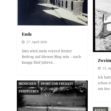
Ende
27. April 2026
Dies wird mein vorerst letzter
Beitrag auf diesem Blog sein – nach
Zweima
knapp fünf Jahren…
23. A
Ich hat
schon e
MENSCHEN
SPORT UND FREIZEIT
am Inn 
STADTLEBEN
RÄTSEL