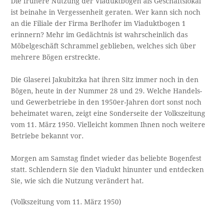
Die frühere Nutzung der Viaduktbögen als Geschäftslokal
ist beinahe in Vergessenheit geraten. Wer kann sich noch
an die Filiale der Firma Berlhofer im Viaduktbogen 1
erinnern? Mehr im Gedächtnis ist wahrscheinlich das
Möbelgeschäft Schrammel geblieben, welches sich über
mehrere Bögen erstreckte.
Die Glaserei Jakubitzka hat ihren Sitz immer noch in den
Bögen, heute in der Nummer 28 und 29. Welche Handels-
und Gewerbetriebe in den 1950er-Jahren dort sonst noch
beheimatet waren, zeigt eine Sonderseite der Volkszeitung
vom 11. März 1950. Vielleicht kommen Ihnen noch weitere
Betriebe bekannt vor.
Morgen am Samstag findet wieder das beliebte Bogenfest
statt. Schlendern Sie den Viadukt hinunter und entdecken
Sie, wie sich die Nutzung verändert hat.
(Volkszeitung vom 11. März 1950)