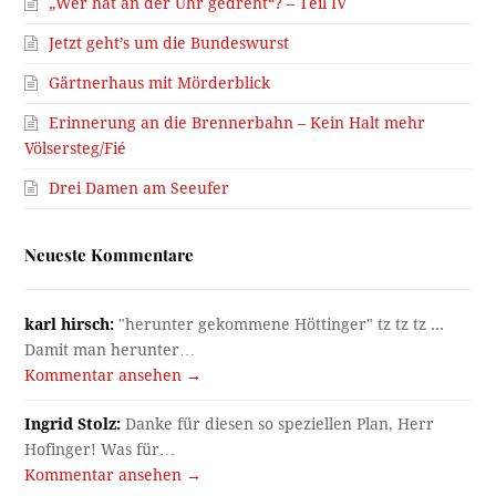
„Wer hat an der Uhr gedreht“? – Teil IV
Jetzt geht’s um die Bundeswurst
Gärtnerhaus mit Mörderblick
Erinnerung an die Brennerbahn – Kein Halt mehr
Völsersteg/Fié
Drei Damen am Seeufer
Neueste Kommentare
karl hirsch:
"herunter gekommene Höttinger" tz tz tz ...
Damit man herunter…
Kommentar ansehen →
Ingrid Stolz:
Danke für diesen so speziellen Plan, Herr
Hofinger! Was für…
Kommentar ansehen →