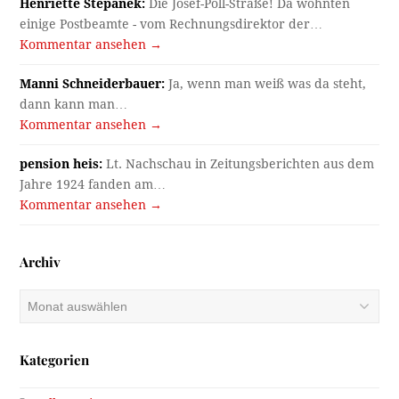
Henriette Stepanek:
Die Josef-Pöll-Straße! Da wohnten
einige Postbeamte - vom Rechnungsdirektor der…
Kommentar ansehen →
Manni Schneiderbauer:
Ja, wenn man weiß was da steht,
dann kann man…
Kommentar ansehen →
pension heis:
Lt. Nachschau in Zeitungsberichten aus dem
Jahre 1924 fanden am…
Kommentar ansehen →
Archiv
Archiv
Kategorien