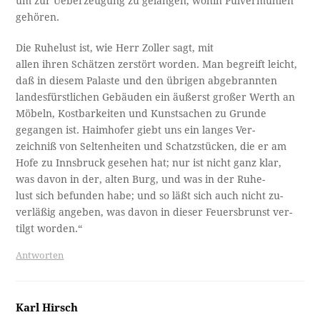
um zur Ueberzeugung zu gelangen, wohin Pulvermühlen
gehören.
Die Ruhelust ist, wie Herr Zoller sagt, mit
allen ihren Schätzen zerstört worden. Man begreift leicht,
daß in diesem Palaste und den übrigen abgebrannten
landesfürstlichen Gebäuden ein äußerst großer Werth an
Möbeln, Kostbarkeiten und Kunstsachen zu Grunde
gegangen ist. Haimhofer giebt uns ein langes Ver-
zeichniß von Seltenheiten und Schatzstücken, die er am
Hofe zu Innsbruck gesehen hat; nur ist nicht ganz klar,
was davon in der, alten Burg, und was in der Ruhe-
lust sich befunden habe; und so läßt sich auch nicht zu-
verläßig angeben, was davon in dieser Feuersbrunst ver-
tilgt worden.“
Antworten
Karl Hirsch