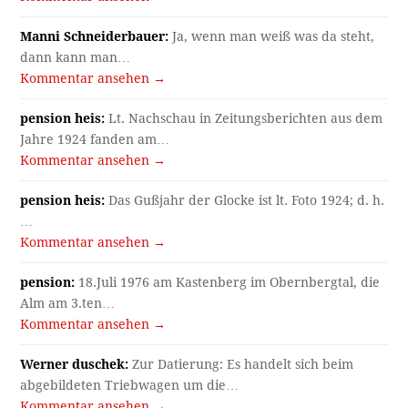
Manni Schneiderbauer:
Ja, wenn man weiß was da steht,
dann kann man…
Kommentar ansehen →
pension heis:
Lt. Nachschau in Zeitungsberichten aus dem
Jahre 1924 fanden am…
Kommentar ansehen →
pension heis:
Das Gußjahr der Glocke ist lt. Foto 1924; d. h.
…
Kommentar ansehen →
pension:
18.Juli 1976 am Kastenberg im Obernbergtal, die
Alm am 3.ten…
Kommentar ansehen →
Werner duschek:
Zur Datierung: Es handelt sich beim
abgebildeten Triebwagen um die…
Kommentar ansehen →