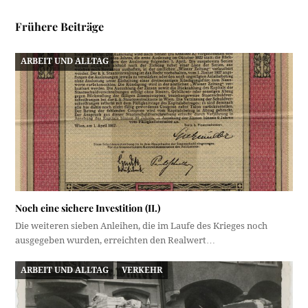
Frühere Beiträge
ARBEIT UND ALLTAG
Noch eine sichere Investition (II.)
Die weiteren sieben Anleihen, die im Laufe des Krieges noch
ausgegeben wurden, erreichten den Realwert…
ARBEIT UND ALLTAG
VERKEHR