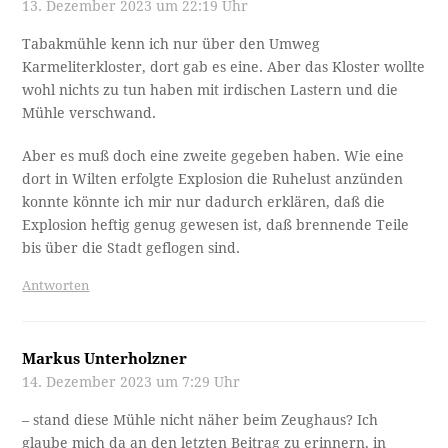
13. Dezember 2023 um 22:19 Uhr
Tabakmühle kenn ich nur über den Umweg
Karmeliterkloster, dort gab es eine. Aber das Kloster wollte
wohl nichts zu tun haben mit irdischen Lastern und die
Mühle verschwand.
Aber es muß doch eine zweite gegeben haben. Wie eine
dort in Wilten erfolgte Explosion die Ruhelust anzünden
konnte könnte ich mir nur dadurch erklären, daß die
Explosion heftig genug gewesen ist, daß brennende Teile
bis über die Stadt geflogen sind.
Antworten
Markus Unterholzner
14. Dezember 2023 um 7:29 Uhr
– stand diese Mühle nicht näher beim Zeughaus? Ich
glaube mich da an den letzten Beitrag zu erinnern, in