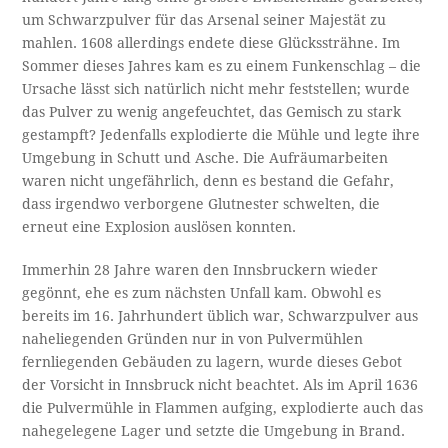
um Schwarzpulver für das Arsenal seiner Majestät zu
mahlen. 1608 allerdings endete diese Glückssträhne. Im
Sommer dieses Jahres kam es zu einem Funkenschlag – die
Ursache lässt sich natürlich nicht mehr feststellen; wurde
das Pulver zu wenig angefeuchtet, das Gemisch zu stark
gestampft? Jedenfalls explodierte die Mühle und legte ihre
Umgebung in Schutt und Asche. Die Aufräumarbeiten
waren nicht ungefährlich, denn es bestand die Gefahr,
dass irgendwo verborgene Glutnester schwelten, die
erneut eine Explosion auslösen konnten.
Immerhin 28 Jahre waren den Innsbruckern wieder
gegönnt, ehe es zum nächsten Unfall kam. Obwohl es
bereits im 16. Jahrhundert üblich war, Schwarzpulver aus
naheliegenden Gründen nur in von Pulvermühlen
fernliegenden Gebäuden zu lagern, wurde dieses Gebot
der Vorsicht in Innsbruck nicht beachtet. Als im April 1636
die Pulvermühle in Flammen aufging, explodierte auch das
nahegelegene Lager und setzte die Umgebung in Brand.