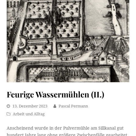
Feurige Wassermühlen (II.)
13. Dezember 2023
Pascal Permann
Arbeit und Alltag
Anscheinend wurde in der Pulvermühle am Sillkanal gut
hundert Jahre lang ohne größere Zwischenfälle gearbeitet,