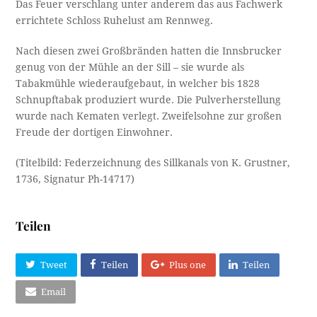
Das Feuer verschlang unter anderem das aus Fachwerk
errichtete Schloss Ruhelust am Rennweg.
Nach diesen zwei Großbränden hatten die Innsbrucker
genug von der Mühle an der Sill – sie wurde als
Tabakmühle wiederaufgebaut, in welcher bis 1828
Schnupftabak produziert wurde. Die Pulverherstellung
wurde nach Kematen verlegt. Zweifelsohne zur großen
Freude der dortigen Einwohner.
(Titelbild: Federzeichnung des Sillkanals von K. Grustner,
1736, Signatur Ph-14717)
Teilen
Tweet
Teilen
Plus one
Teilen
Email