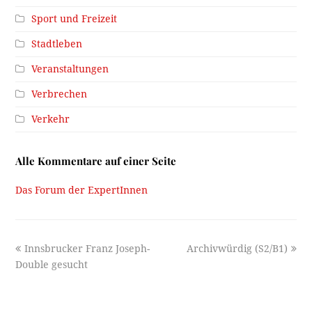
Sport und Freizeit
Stadtleben
Veranstaltungen
Verbrechen
Verkehr
Alle Kommentare auf einer Seite
Das Forum der ExpertInnen
previous
next
Innsbrucker Franz Joseph-
Archivwürdig (S2/B1)
post:
post:
Double gesucht