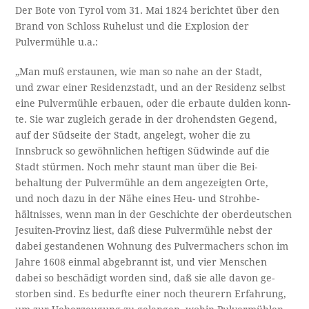
Der Bote von Tyrol vom 31. Mai 1824 berichtet über den
Brand von Schloss Ruhelust und die Explosion der
Pulvermühle u.a.:
„Man muß erstaunen, wie man so nahe an der Stadt,
und zwar einer Residenzstadt, und an der Residenz selbst
eine Pulvermühle erbauen, oder die erbaute dulden konn-
te. Sie war zugleich gerade in der drohendsten Gegend,
auf der Südseite der Stadt, angelegt, woher die zu
Innsbruck so gewöhnlichen heftigen Südwinde auf die
Stadt stürmen. Noch mehr staunt man über die Bei-
behaltung der Pulvermühle an dem angezeigten Orte,
und noch dazu in der Nähe eines Heu- und Strohbe-
hältnisses, wenn man in der Geschichte der oberdeutschen
Jesuiten-Provinz liest, daß diese Pulvermühle nebst der
dabei gestandenen Wohnung des Pulvermachers schon im
Jahre 1608 einmal abgebrannt ist, und vier Menschen
dabei so beschädigt worden sind, daß sie alle davon ge-
storben sind. Es bedurfte einer noch theurern Erfahrung,