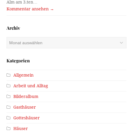
Alm am 3.ten…
Kommentar ansehen →
Archiv
Archiv
Kategorien
Allgemein
Arbeit und Alltag
Bilderalbum
Gasthäuser
Gotteshäuser
Häuser