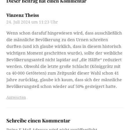
Dieser Beitrag hat einen Kommentar
Vinzenz Theiss
24. Juli 2024 um 11:23 Uhr
Wenn schon darafuf hingewiesen wird, dass ausschließlich
die männliche Bevölkerung zu den Urnen schreiten
durften (und ich glaube wirklich, dass in diesem historisch
wichtigen Moment geschritten wurde), sollte der weibliche
Bevölkerungsanteil nicht lapidar auf „die Hälfte“ reduziert
werden. Obwohl die letzte große Schlacht (Königgrätz mit
ca 40·000 Getöteten) zum Zeitpunkt dieser Wahl schon 41
Jahre zurücklag, glaube ich kaum, dass sich der männliche
Bevölkerungsteil schon wieder auf 50% gesteigert hatte.
Antworten
Schreibe einen Kommentar
Deine E-Mail-Adresse wird nicht veröffentlicht.