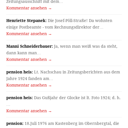
Zeitungsausschnitt mit dem…
Kommentar ansehen →
Henriette Stepanek:
Die Josef-Pöll-Straße! Da wohnten
einige Postbeamte - vom Rechnungsdirektor der…
Kommentar ansehen →
Manni Schneiderbauer:
Ja, wenn man weiß was da steht,
dann kann man…
Kommentar ansehen →
pension heis:
Lt. Nachschau in Zeitungsberichten aus dem
Jahre 1924 fanden am…
Kommentar ansehen →
pension heis:
Das Gußjahr der Glocke ist lt. Foto 1924; d. h.
…
Kommentar ansehen →
pension:
18.Juli 1976 am Kastenberg im Obernbergtal, die