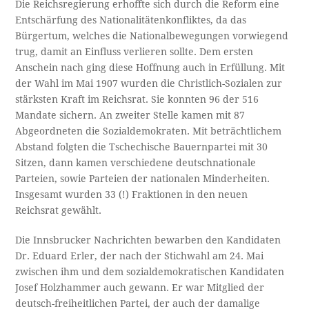
Die Reichsregierung erhoffte sich durch die Reform eine
Entschärfung des Nationalitätenkonfliktes, da das
Bürgertum, welches die Nationalbewegungen vorwiegend
trug, damit an Einfluss verlieren sollte. Dem ersten
Anschein nach ging diese Hoffnung auch in Erfüllung. Mit
der Wahl im Mai 1907 wurden die Christlich-Sozialen zur
stärksten Kraft im Reichsrat. Sie konnten 96 der 516
Mandate sichern. An zweiter Stelle kamen mit 87
Abgeordneten die Sozialdemokraten. Mit beträchtlichem
Abstand folgten die Tschechische Bauernpartei mit 30
Sitzen, dann kamen verschiedene deutschnationale
Parteien, sowie Parteien der nationalen Minderheiten.
Insgesamt wurden 33 (!) Fraktionen in den neuen
Reichsrat gewählt.
Die Innsbrucker Nachrichten bewarben den Kandidaten
Dr. Eduard Erler, der nach der Stichwahl am 24. Mai
zwischen ihm und dem sozialdemokratischen Kandidaten
Josef Holzhammer auch gewann. Er war Mitglied der
deutsch-freiheitlichen Partei, der auch der damalige