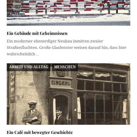
Ein Gebäude mit Geheimnissen
Ein moderner ebenerdiger Neubau inmitten zweier
Straßenfluchten. Große Glasfenster weisen darauf hin, dass hier
wahrscheinlich…
ARBEIT UND ALLTAG
MENSCHEN
Ein Café mit bewegter Geschichte