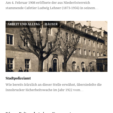
Am 4. Februar 1908 eröffnete der aus Niederösterreich
stammende Ca­fe­ti­er Ludwig Lehner (1873-1956) in seinem…
ARBEIT UND ALLTAG
HÄUSER
Stadtpolizeiamt
Wie bereits kürzlich an dieser Stelle erwähnt, übersiedelte die
Innsbrucker Sicherheitswache im Jahr 1922 vom…