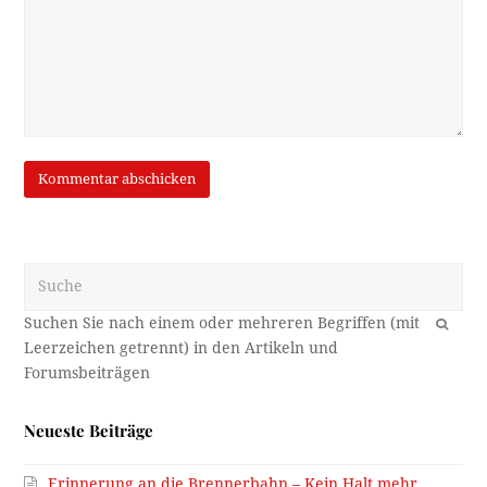
Suche
OK
Neueste Beiträge
Erinnerung an die Brennerbahn – Kein Halt mehr