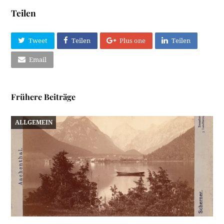
Teilen
Tweet
Teilen
Plus one
Teilen
Email
Frühere Beiträge
ALLGEMEIN