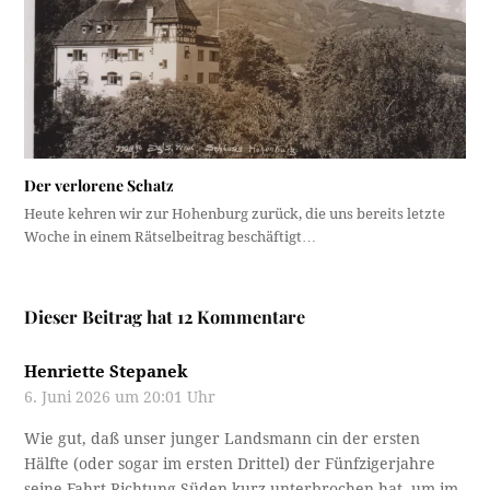
Der verlorene Schatz
Heute kehren wir zur Hohenburg zurück, die uns bereits letzte
Woche in einem Rätselbeitrag beschäftigt…
Dieser Beitrag hat 12 Kommentare
Henriette Stepanek
6. Juni 2026 um 20:01 Uhr
Wie gut, daß unser junger Landsmann cin der ersten
Hälfte (oder sogar im ersten Drittel) der Fünfzigerjahre
seine Fahrt Richtung Süden kurz unterbrochen hat, um im