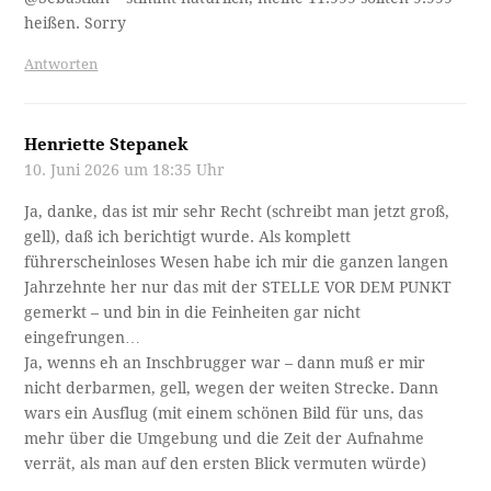
heißen. Sorry
Antworten
Henriette Stepanek
10. Juni 2026 um 18:35 Uhr
Ja, danke, das ist mir sehr Recht (schreibt man jetzt groß,
gell), daß ich berichtigt wurde. Als komplett
führerscheinloses Wesen habe ich mir die ganzen langen
Jahrzehnte her nur das mit der STELLE VOR DEM PUNKT
gemerkt – und bin in die Feinheiten gar nicht
eingefrungen…
Ja, wenns eh an Inschbrugger war – dann muß er mir
nicht derbarmen, gell, wegen der weiten Strecke. Dann
wars ein Ausflug (mit einem schönen Bild für uns, das
mehr über die Umgebung und die Zeit der Aufnahme
verrät, als man auf den ersten Blick vermuten würde)