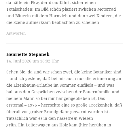
da hätte ein Pkw, der drauffährt, sicher einen
Totalschaden! Im Bild schön plaziert zwischen Motorrad
und Bäuerin mit dem Hornvieh und den zwei Kindern, die
die Szene aufmerksam beobachten zu scheinen
Antworten
Henriette Stepanek
14. Juni 2026 um 18:02 Uhr
Sehen Sie, da sind wir schon zwei, die keine Botaniker sind
– und ich gestehe, daß bei mir auch nur die erinnerung an
die Elzenbaum-Urlaube im Sommer einfließt – und was
halt aus den Gesprächen zwischen der Bauernfamilie und
meinem Mann so bei mir hängengeblieben ist, Das
erstemal – 1976 – herrschte eine so große Trockenheit, daß
überall vor großer Brandgefahr gewarnt worden ist.
Tatsächlich war es in den nasse(re)n Wiesen
grün. Ein Leiterwagen aus Holz kam (hier herüben in