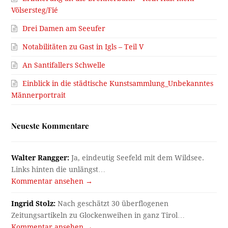
Völsersteg/Fié
Drei Damen am Seeufer
Notabilitäten zu Gast in Igls – Teil V
An Santifallers Schwelle
Einblick in die städtische Kunstsammlung_Unbekanntes
Männerportrait
Neueste Kommentare
Walter Rangger:
Ja, eindeutig Seefeld mit dem Wildsee.
Links hinten die unlängst…
Kommentar ansehen →
Ingrid Stolz:
Nach geschätzt 30 überflogenen
Zeitungsartikeln zu Glockenweihen in ganz Tirol…
Kommentar ansehen →