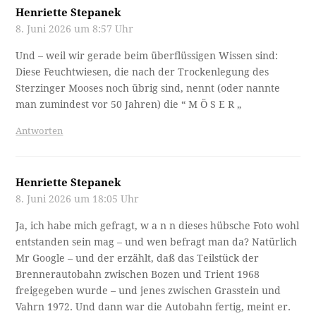
Henriette Stepanek
8. Juni 2026 um 8:57 Uhr
Und – weil wir gerade beim überflüssigen Wissen sind:
Diese Feuchtwiesen, die nach der Trockenlegung des
Sterzinger Mooses noch übrig sind, nennt (oder nannte
man zumindest vor 50 Jahren) die “ M Ö S E R „
Antworten
Henriette Stepanek
8. Juni 2026 um 18:05 Uhr
Ja, ich habe mich gefragt, w a n n dieses hübsche Foto wohl
entstanden sein mag – und wen befragt man da? Natürlich
Mr Google – und der erzählt, daß das Teilstück der
Brennerautobahn zwischen Bozen und Trient 1968
freigegeben wurde – und jenes zwischen Grasstein und
Vahrn 1972. Und dann war die Autobahn fertig, meint er.