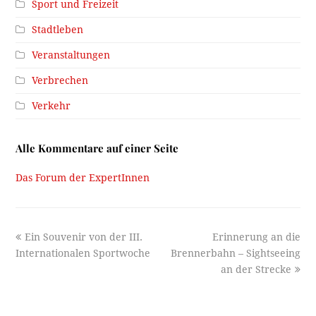
Sport und Freizeit
Stadtleben
Veranstaltungen
Verbrechen
Verkehr
Alle Kommentare auf einer Seite
Das Forum der ExpertInnen
previous
next
Ein Souvenir von der III.
Erinnerung an die
post:
post:
Internationalen Sportwoche
Brennerbahn – Sightseeing
an der Strecke