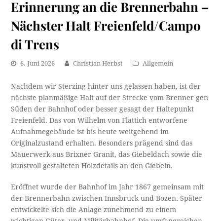
Erinnerung an die Brennerbahn –
Nächster Halt Freienfeld/Campo
di Trens
6. Juni 2026
Christian Herbst
Allgemein
Nachdem wir Sterzing hinter uns gelassen haben, ist der
nächste planmäßige Halt auf der Strecke vom Brenner gen
Süden der Bahnhof oder besser gesagt der Haltepunkt
Freienfeld. Das von Wilhelm von Flattich entworfene
Aufnahmegebäude ist bis heute weitgehend im
Originalzustand erhalten. Besonders prägend sind das
Mauerwerk aus Brixner Granit, das Giebeldach sowie die
kunstvoll gestalteten Holzdetails an den Giebeln.
Eröffnet wurde der Bahnhof im Jahr 1867 gemeinsam mit
der Brennerbahn zwischen Innsbruck und Bozen. Später
entwickelte sich die Anlage zunehmend zu einem
wichtigen Güter- und Militärbahnhof. Die umfangreichen