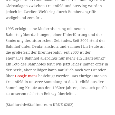
Gleisanlagen zwischen Freienfeld und Sterzing wurden
jedoch im Zweiten Weltkrieg durch Bombenangriffe
weitgehend zerstört.
1995 erfolgte eine Modernisierung mit neuen
Bahnsteigüberdachungen, einer Unterführung und der
Sanierung des historischen Gebäudes. Seit 2004 steht der
Bahnhof unter Denkmalschutz und erinnert bis heute an
die große Zeit der Brennerbahn. seit 2005 ist der
ehemalige Bahnhof allerdings nur mehr ein „Haltepunkt“.
Ein Foto des Bahnhofes fehlt wie jetzt leider immer öfter in
der Serie, aber selbiger kann natürlich noch vor Ort oder
über
Google maps
besichtigt werden. Das einzige Foto von
Freienfeld in unserer Sammlung ist das Titelbild aus der
Sammlung Kreutz aus den 1950er Jahren, das auch perfekt
zu unserem nächsten Beitrag überleitet.
(Stadtarchiv/Stadtmuseum KRNE-6282)