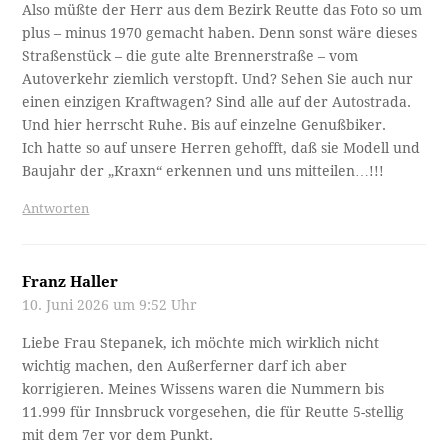
Also müßte der Herr aus dem Bezirk Reutte das Foto so um
plus – minus 1970 gemacht haben. Denn sonst wäre dieses
Straßenstück – die gute alte Brennerstraße – vom
Autoverkehr ziemlich verstopft. Und? Sehen Sie auch nur
einen einzigen Kraftwagen? Sind alle auf der Autostrada.
Und hier herrscht Ruhe. Bis auf einzelne Genußbiker.
Ich hatte so auf unsere Herren gehofft, daß sie Modell und
Baujahr der „Kraxn“ erkennen und uns mitteilen…!!!
Antworten
Franz Haller
10. Juni 2026 um 9:52 Uhr
Liebe Frau Stepanek, ich möchte mich wirklich nicht
wichtig machen, den Außerferner darf ich aber
korrigieren. Meines Wissens waren die Nummern bis
11.999 für Innsbruck vorgesehen, die für Reutte 5-stellig
mit dem 7er vor dem Punkt.