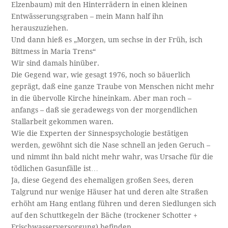
Elzenbaum) mit den Hinterrädern in einen kleinen
Entwässerungsgraben – mein Mann half ihn
herauszuziehen.
Und dann hieß es „Morgen, um sechse in der Früh, isch
Bittmess in Maria Trens“
Wir sind damals hinüber.
Die Gegend war, wie gesagt 1976, noch so bäuerlich
geprägt, daß eine ganze Traube von Menschen nicht mehr
in die übervolle Kirche hineinkam. Aber man roch –
anfangs – daß sie geradewegs von der morgendlichen
Stallarbeit gekommen waren.
Wie die Experten der Sinnespsychologie bestätigen
werden, gewöhnt sich die Nase schnell an jeden Geruch –
und nimmt ihn bald nicht mehr wahr, was Ursache für die
tödlichen Gasunfälle ist…
Ja, diese Gegend des ehemaligen großen Sees, deren
Talgrund nur wenige Häuser hat und deren alte Straßen
erhöht am Hang entlang führen und deren Siedlungen sich
auf den Schuttkegeln der Bäche (trockener Schotter +
Frischwasserversorgung) befinden.