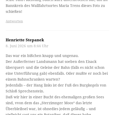
Bannkreis des Wallfahrtsortes Maria Trens dieses Foto zu
schießen!
Antworten
Henriette Stepanek
8. Juni 2026 um 8:44 Uhr
Das war ein bißchen knapp und ungenau.
Der Außerferner Landsmann hat soeben den Eisack
überquert- und die Geleise der Bahn (falls es nicht schon
eine Unterführung gab) ebenfalls. Oder mußte er noch bei
einem Bahnschranken warten?
Jedenfalls – der Hang links ist der Fuß des Burgkegels von
Schloß Sprechenstein.
Daß wir hier in einer Bucht des ehemaligen großen Sees
sind, vvon dem das „Sterzimnger Moos“ das letzte
Überbleibsel war, ist ohnedies jedem geläufig – und
vielleicht sagt uns ein Botaniker, daß dieser hohe