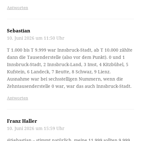
Antworten
Sebastian
10. Juni 2026 um 11:50 Uhr
T 1.000 bis T 9.999 war Innsbruck-Stadt, ab T 10.000 zählte
dann die Tausenderstelle (also vor dem Punkt). 0 und 1
Innsbruck-Stadt, 2 Innsbruck-Land, 3 Imst, 4 Kitzbühel, 5
Kufstein, 6 Landeck, 7 Reutte, 8 Schwaz, 9 Lienz.
Ausnahme war bei sechsstelligen Nummern, wenn die
Zehntausenderstelle 0 war, war das auch Innsbruck-Stadt.
Antworten
Franz Haller
10. Juni 2026 um 15:59 Uhr
@Sebastian – stimmt natürlich, meine 11.999 sollten 9.999