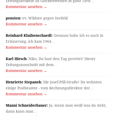
Zeitungsartikeln zu Glockenweihen in ganz Tirol…
Kommentar ansehen →
pension:
ev. Wildsee gegen Seefeld
Kommentar ansehen →
Reinhard Kluibenschaedl:
Genauso habe ich es auch in
Erinnerung, ich kam 1964…
Kommentar ansehen →
Karl Hirsch:
Niko, Du hast den Tag gerettet! Dieser
Zeitungsausschnitt mit dem…
Kommentar ansehen →
Henriette Stepanek:
Die Josef-Pöll-Straße! Da wohnten
einige Postbeamte - vom Rechnungsdirektor der…
Kommentar ansehen →
Manni Schneiderbauer:
Ja, wenn man weiß was da steht,
dann kann man…