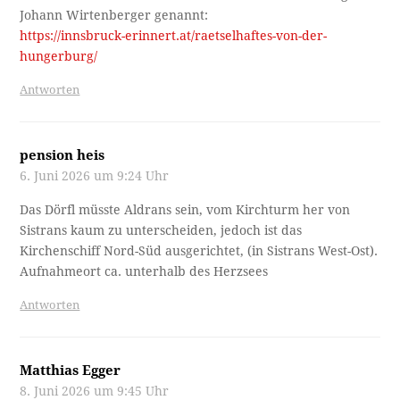
Johann Wirtenberger genannt:
https://innsbruck-erinnert.at/raetselhaftes-von-der-
hungerburg/
Antworten
pension heis
6. Juni 2026 um 9:24 Uhr
Das Dörfl müsste Aldrans sein, vom Kirchturm her von
Sistrans kaum zu unterscheiden, jedoch ist das
Kirchenschiff Nord-Süd ausgerichtet, (in Sistrans West-Ost).
Aufnahmeort ca. unterhalb des Herzsees
Antworten
Matthias Egger
8. Juni 2026 um 9:45 Uhr