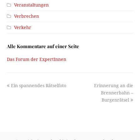
Veranstaltungen
Verbrechen
Verkehr
Alle Kommentare auf einer Seite
Das Forum der ExpertInnen
previous
next
Ein spannendes Rätselfoto
Erinnerung an die
post:
post:
Brennerbahn –
Burgenrätsel