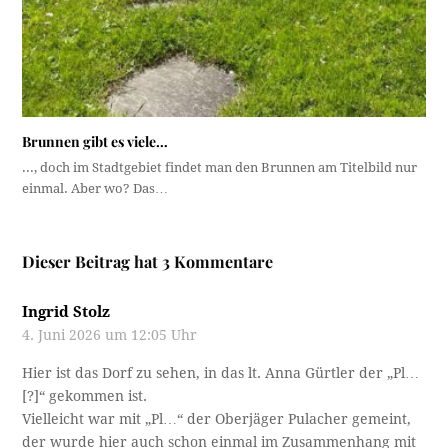
Brunnen gibt es viele…
..., doch im Stadtgebiet findet man den Brunnen am Titelbild nur
einmal. Aber wo? Das…
Dieser Beitrag hat 3 Kommentare
Ingrid Stolz
4. Juni 2026 um 12:05 Uhr
Hier ist das Dorf zu sehen, in das lt. Anna Gürtler der „Pl…
[?]“ gekommen ist.
Vielleicht war mit „Pl…“ der Oberjäger Pulacher gemeint,
der wurde hier auch schon einmal im Zusammenhang mit