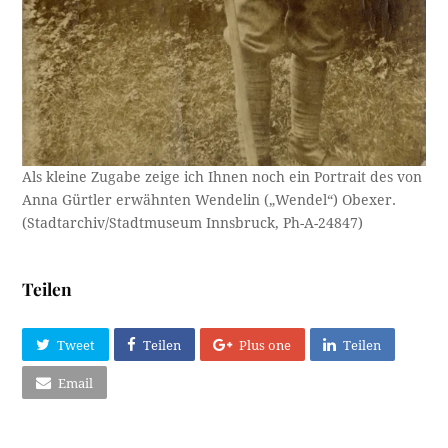
Als kleine Zugabe zeige ich Ihnen noch ein Portrait des von
Anna Gürtler erwähnten Wendelin („Wendel“) Obexer.
(Stadtarchiv/Stadtmuseum Innsbruck, Ph-A-24847)
Teilen
Tweet
Teilen
Plus one
Teilen
Email