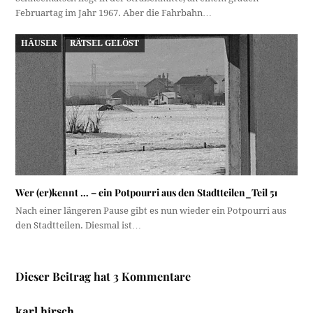
Februartag im Jahr 1967. Aber die Fahrbahn…
HÄUSER
RÄTSEL GELÖST
Wer (er)kennt … – ein Potpourri aus den Stadtteilen_Teil 51
Nach einer längeren Pause gibt es nun wieder ein Potpourri aus
den Stadtteilen. Diesmal ist…
Dieser Beitrag hat 3 Kommentare
karl hirsch