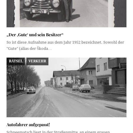
„Der ‚Gute‘ und sein Besitzer“
So ist diese Aufnahme aus dem Jahr 1952 bezeichnet. Sowohl der
"Gute" (alias der Škoda…
RÄTSEL
VERKEHR
Autofahrer aufgepasst!
Schneematsch liegt in der Straßenmitte, an einem grauen