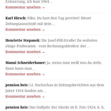
Erinnerung, ich kam 1964…
Kommentar ansehen →
Karl Hirsch:
Niko, Du hast den Tag gerettet! Dieser
Zeitungsausschnitt mit dem…
Kommentar ansehen →
Henriette Stepanek:
Die Josef-Pöll-Straße! Da wohnten
einige Postbeamte - vom Rechnungsdirektor der…
Kommentar ansehen →
Manni Schneiderbauer:
Ja, wenn man weiß was da steht,
dann kann man…
Kommentar ansehen →
pension heis:
Lt. Nachschau in Zeitungsberichten aus dem
Jahre 1924 fanden am…
Kommentar ansehen →
pension heis:
Das Gußjahr der Glocke ist lt. Foto 1924; d. h.