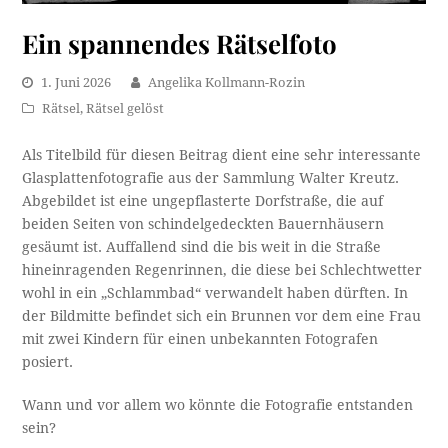
Ein spannendes Rätselfoto
1. Juni 2026
Angelika Kollmann-Rozin
Rätsel
,
Rätsel gelöst
Als Titelbild für diesen Beitrag dient eine sehr interessante
Glasplattenfotografie aus der Sammlung Walter Kreutz.
Abgebildet ist eine ungepflasterte Dorfstraße, die auf
beiden Seiten von schindelgedeckten Bauernhäusern
gesäumt ist. Auffallend sind die bis weit in die Straße
hineinragenden Regenrinnen, die diese bei Schlechtwetter
wohl in ein „Schlammbad“ verwandelt haben dürften. In
der Bildmitte befindet sich ein Brunnen vor dem eine Frau
mit zwei Kindern für einen unbekannten Fotografen
posiert.
Wann und vor allem wo könnte die Fotografie entstanden
sein?