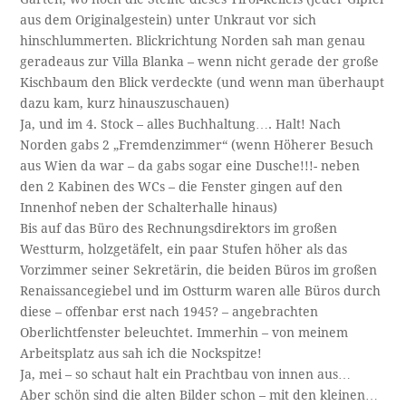
aus dem Originalgestein) unter Unkraut vor sich
hinschlummerten. Blickrichtung Norden sah man genau
geradeaus zur Villa Blanka – wenn nicht gerade der große
Kischbaum den Blick verdeckte (und wenn man überhaupt
dazu kam, kurz hinauszuschauen)
Ja, und im 4. Stock – alles Buchhaltung…. Halt! Nach
Norden gabs 2 „Fremdenzimmer“ (wenn Höherer Besuch
aus Wien da war – da gabs sogar eine Dusche!!!- neben
den 2 Kabinen des WCs – die Fenster gingen auf den
Innenhof neben der Schalterhalle hinaus)
Bis auf das Büro des Rechnungsdirektors im großen
Westturm, holzgetäfelt, ein paar Stufen höher als das
Vorzimmer seiner Sekretärin, die beiden Büros im großen
Renaissancegiebel und im Ostturm waren alle Büros durch
diese – offenbar erst nach 1945? – angebrachten
Oberlichtfenster beleuchtet. Immerhin – von meinem
Arbeitsplatz aus sah ich die Nockspitze!
Ja, mei – so schaut halt ein Prachtbau von innen aus…
Aber schön sind die alten Bilder schon – mit den kleinen…