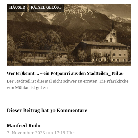
HÄUSER
RÄTSEL GELÖST
Wer (er)kennt … – ein Potpourri aus den Stadtteilen_Teil 26
Der Stadtteil ist diesmal nicht schwer zu erraten. Die Pfarrkirche
von Mühlau ist gut zu…
Dieser Beitrag hat 30 Kommentare
Manfred Roilo
7. November 2023 um 17:19 Uhr