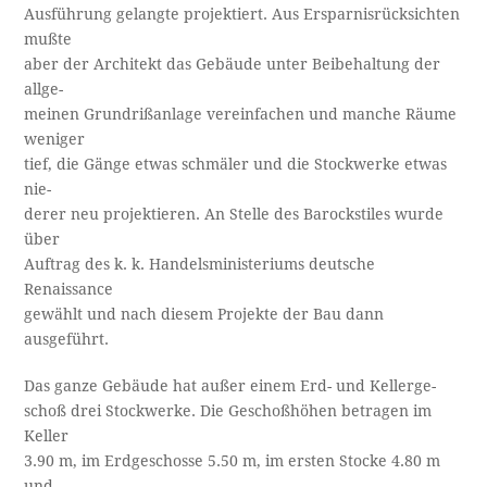
Ausführung gelangte projektiert. Aus Ersparnisrücksichten
mußte
aber der Architekt das Gebäude unter Beibehaltung der
allge­-
meinen Grundrißanlage vereinfachen und manche Räume
weniger
tief, die Gänge etwas schmäler und die Stockwerke etwas
nie­-
derer neu projektieren. An Stelle des Barockstiles wurde
über
Auftrag des k. k. Handelsministeriums deutsche
Renaissance
gewählt und nach diesem Projekte der Bau dann
ausgeführt.
Das ganze Gebäude hat außer einem Erd- und Kellerge­-
schoß drei Stockwerke. Die Geschoßhöhen betragen im
Keller
3.90 m, im Erdgeschosse 5.50 m, im ersten Stocke 4.80 m
und