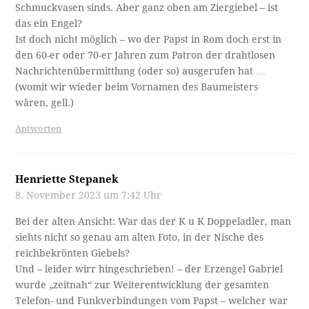
Schmuckvasen sinds. Aber ganz oben am Ziergiebel – ist
das ein Engel?
Ist doch nicht möglich – wo der Papst in Rom doch erst in
den 60-er oder 70-er Jahren zum Patron der drahtlosen
Nachrichtenübermittlung (oder so) ausgerufen hat …
(womit wir wieder beim Vornamen des Baumeisters
wären, gell.)
Antworten
Henriette Stepanek
8. November 2023 um 7:42 Uhr
Bei der alten Ansicht: War das der K u K Doppeladler, man
siehts nicht so genau am alten Foto, in der Nische des
reichbekrönten Giebels?
Und – leider wirr hingeschrieben! – der Erzengel Gabriel
wurde „zeitnah“ zur Weiterentwicklung der gesamten
Telefon- und Funkverbindungen vom Papst – welcher war