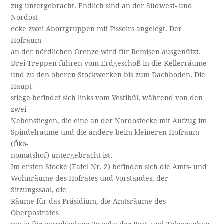
zug untergebracht. Endlich sind an der Südwest- und
Nordost­-
ecke zwei Abortgruppen mit Pissoirs angelegt. Der
Hofraum
an der nördlichen Grenze wird für Remisen ausgenützt.
Drei Treppen führen vom Erdgeschoß in die Kellerräume
und zu den oberen Stockwerken bis zum Dachboden. Die
Haupt­-
stiege befindet sich links vom Vestibül, während von den
zwei
Nebenstiegen, die eine an der Nordostecke mit Aufzug im
Spindelraume und die andere beim kleineren Hofraum
(Öko­-
nomatshof) untergebracht ist.
Im ersten Stocke (Tafel Nr. 2) befinden sich die Amts- und
Wohnräume des Hofrates und Vorstandes, der
Sitzungssaal, die
Räume für das Präsidium, die Amtsräume des
Oberpostrates