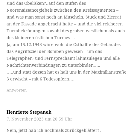
sind das Obelisken?..auf den stufen des
Neorenaissancegiebels zwischen den Kreissegmenten –
und was man sonst noch an Muscheln, Stuck und Zierrat
an der Fassade angebracht hatte – und die viel reicheren
Turmbekrönungen sowohl des großen westlichen als auch
des kleineren östlichen Turmes….
Ja, am 15.12.1943 wäre wohl die Osthälfte des Gebäudes
das Angriffsziel der Bomben gewesen – um das
Telegraphen- und Fernsprechamt lahmzulegen und alle
Nachrichtenverbindungen zu unterbinden…..
…..und statt dessen hat es halt uns in der Maximilianstraße
3 erwischt – mit 6 Todesopfern….
Antworten
Henriette Stepanek
7. November 2023 um 20:59 Uhr
Nein, jetzt hab ich nochmals zurückgeblättert .