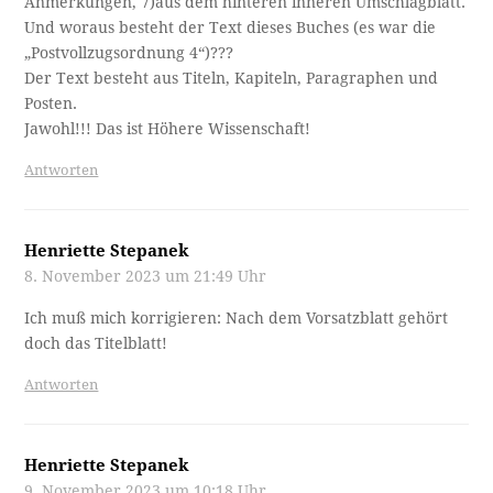
Anmerkungen, 7)aus dem hinteren inneren Umschlagblatt.
Und woraus besteht der Text dieses Buches (es war die
„Postvollzugsordnung 4“)???
Der Text besteht aus Titeln, Kapiteln, Paragraphen und
Posten.
Jawohl!!! Das ist Höhere Wissenschaft!
Antworten
Henriette Stepanek
8. November 2023 um 21:49 Uhr
Ich muß mich korrigieren: Nach dem Vorsatzblatt gehört
doch das Titelblatt!
Antworten
Henriette Stepanek
9. November 2023 um 10:18 Uhr