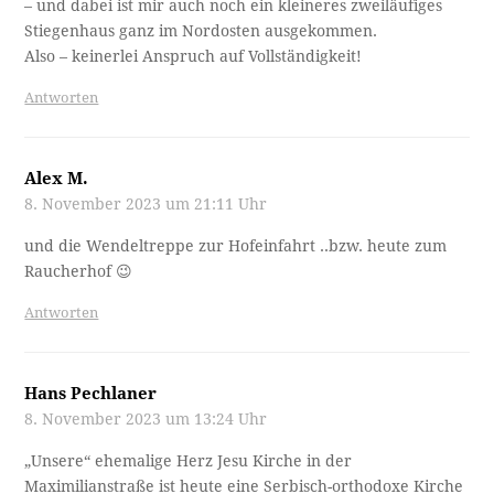
– und dabei ist mir auch noch ein kleineres zweiläufiges
Stiegenhaus ganz im Nordosten ausgekommen.
Also – keinerlei Anspruch auf Vollständigkeit!
Antworten
Alex M.
8. November 2023 um 21:11 Uhr
und die Wendeltreppe zur Hofeinfahrt ..bzw. heute zum
Raucherhof 😉
Antworten
Hans Pechlaner
8. November 2023 um 13:24 Uhr
„Unsere“ ehemalige Herz Jesu Kirche in der
Maximilianstraße ist heute eine Serbisch-orthodoxe Kirche