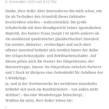
8. November 2023 um 9:12 Uhr
Danke, Herr Roilo! Aber interessieren täts mich schon, wie
Sie als Techniker den Grundriß dieses Gebäudes
beschreiben würden – wahrscheinlich: Die große
Schalterhalle mit dem Mosaikporträt Seiner Apostolischen
Majestät, des Kaisers Franz Joseph I ist nichts anderes als
ein annähernd quadratischer glasüberdachter Innenhof.
Ein zweiter, kleinerer , rechteckiger und nach oben
offener Innenhof befindet sich westlich hinter der Reihe
der Erlagscheinaufgabe- und Briefmarkenschalter. Auf
diesen gehen auch die Fenster des Stiegenhauses, der
Marmortreppe, hinaus. Im Stiegenhaus zwischen Parterre
und 1.Stock ist übrigens eine Gedenktafel für Gefallene des
1.Weltkriegs.
Ja, und in der Nordwestecke des westlichen Innenhofes
befindet sich noch ein Rundtürmchen – von außen nicht
sichtbar! – das eine Wendeltreppe beherbergt…
Wußten Sie nicht, Herr Roilo? Sehen Sie!
,