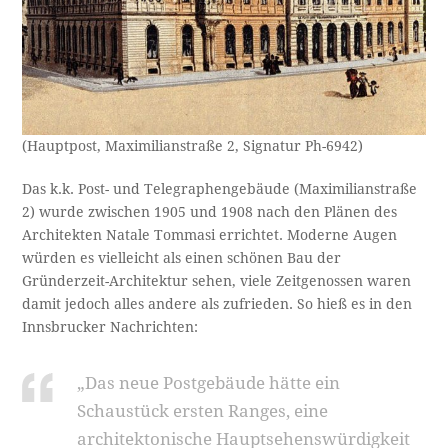
(Hauptpost, Maximilianstraße 2, Signatur Ph-6942)
Das k.k. Post- und Telegraphengebäude (Maximilianstraße
2) wurde zwischen 1905 und 1908 nach den Plänen des
Architekten Natale Tommasi errichtet. Moderne Augen
würden es vielleicht als einen schönen Bau der
Gründerzeit-Architektur sehen, viele Zeitgenossen waren
damit jedoch alles andere als zufrieden. So hieß es in den
Innsbrucker Nachrichten:
„Das neue Postgebäude hätte ein
Schaustück ersten Ranges, eine
architektonische Hauptsehenswürdigkeit