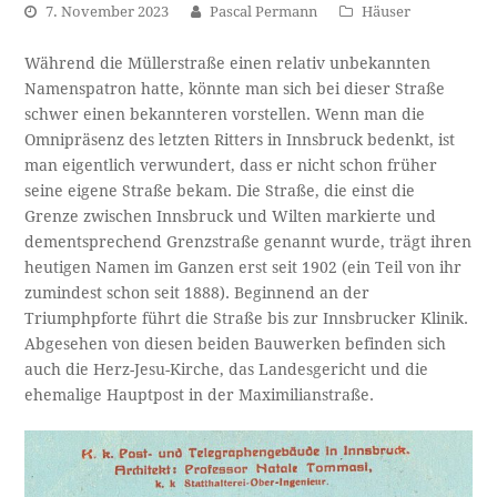
7. November 2023
Pascal Permann
Häuser
Während die Müllerstraße einen relativ unbekannten
Namenspatron hatte, könnte man sich bei dieser Straße
schwer einen bekannteren vorstellen. Wenn man die
Omnipräsenz des letzten Ritters in Innsbruck bedenkt, ist
man eigentlich verwundert, dass er nicht schon früher
seine eigene Straße bekam. Die Straße, die einst die
Grenze zwischen Innsbruck und Wilten markierte und
dementsprechend Grenzstraße genannt wurde, trägt ihren
heutigen Namen im Ganzen erst seit 1902 (ein Teil von ihr
zumindest schon seit 1888). Beginnend an der
Triumphpforte führt die Straße bis zur Innsbrucker Klinik.
Abgesehen von diesen beiden Bauwerken befinden sich
auch die Herz-Jesu-Kirche, das Landesgericht und die
ehemalige Hauptpost in der Maximilianstraße.