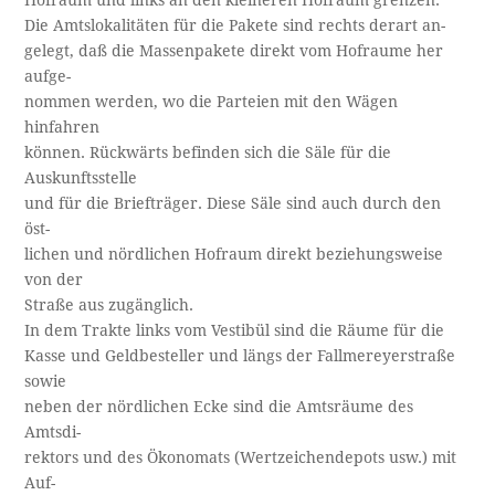
Hofraum und links an den kleineren Hofraum grenzen.
Die Amtslokalitäten für die Pakete sind rechts derart an­-
gelegt, daß die Massenpakete direkt vom Hofraume her
aufge­-
nommen werden, wo die Parteien mit den Wägen
hinfahren
können. Rückwärts befinden sich die Säle für die
Auskunftsstelle
und für die Briefträger. Diese Säle sind auch durch den
öst-
lichen und nördlichen Hofraum direkt beziehungsweise
von der
Straße aus zugänglich.
In dem Trakte links vom Vestibül sind die Räume für die
Kasse und Geldbesteller und längs der Fallmereyerstraße
sowie
neben der nördlichen Ecke sind die Amtsräume des
Amtsdi­-
rektors und des Ökonomats (Wertzeichendepots usw.) mit
Auf­-