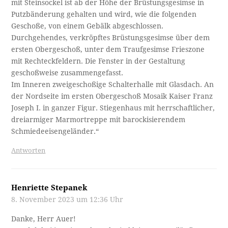
mit Steinsockel ist ab der Höhe der Brüstungsgesimse in
Putzbänderung gehalten und wird, wie die folgenden
Geschoße, von einem Gebälk abgeschlossen.
Durchgehendes, verkröpftes Brüstungsgesimse über dem
ersten Obergeschoß, unter dem Traufgesimse Frieszone
mit Rechteckfeldern. Die Fenster in der Gestaltung
geschoßweise zusammengefasst.
Im Inneren zweigeschoßige Schalterhalle mit Glasdach. An
der Nordseite im ersten Obergeschoß Mosaik Kaiser Franz
Joseph I. in ganzer Figur. Stiegenhaus mit herrschaftlicher,
dreiarmiger Marmortreppe mit barockisierendem
Schmiedeeisengeländer.“
Antworten
Henriette Stepanek
8. November 2023 um 12:36 Uhr
Danke, Herr Auer!