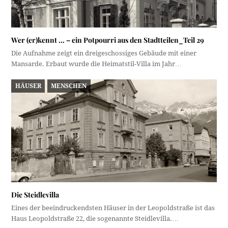
Wer (er)kennt … – ein Potpourri aus den Stadtteilen_Teil 29
Die Aufnahme zeigt ein dreigeschossiges Gebäude mit einer
Mansarde. Erbaut wurde die Heimatstil-Villa im Jahr…
HÄUSER
MENSCHEN
Die Steidlevilla
Eines der beeindruckendsten Häuser in der Leopoldstraße ist das
Haus Leopoldstraße 22, die sogenannte Steidlevilla.…