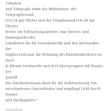
Telephon
und Telegraph sowie das Meßzimmer, der
Telegraphensaal
(352,16 qm Fläche) und der Telephonsaal (141,68 qm
Fläche);
ferner ein Erfrischungszimmer, eine Herren- und
Damengarderobe,
Lokalitäten für die Grenzkontrolle und den Mechaniker,
der
Hughes-Lehrsaal, die Wohnung des Postamtsdirektors etc.
Auch
in diesem Stockwerke sind drei Abortgruppen mit Pissoirs
her­-
gestellt.
Der Dachbodenraum dient für die Aufbewahrung von
verschiedenen Gegenständen und empfängt Licht durch
Fenster
und Dachkapfern.“
Antworten