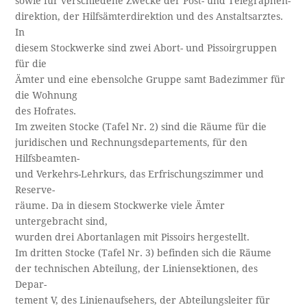
sowie für verschiedene Zwecke der Post- und Telegraphen­-
direktion, der Hilfsämterdirektion und des Anstaltsarztes.
In
diesem Stockwerke sind zwei Abort- und Pissoirgruppen
für die
Ämter und eine ebensolche Gruppe samt Badezimmer für
die Wohnung
des Hofrates.
Im zweiten Stocke (Tafel Nr. 2) sind die Räume für die
juridischen und Rechnungsdepartements, für den
Hilfsbeamten-
und Verkehrs-Lehrkurs, das Erfrischungszimmer und
Reserve­-
räume. Da in diesem Stockwerke viele Ämter
untergebracht sind,
wurden drei Abortanlagen mit Pissoirs hergestellt.
Im dritten Stocke (Tafel Nr. 3) befinden sich die Räume
der technischen Abteilung, der Liniensektionen, des
Depar­-
tement V, des Linienaufsehers, der Abteilungsleiter für