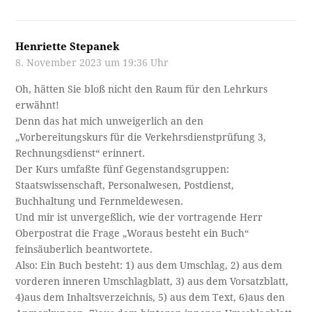
Henriette Stepanek
8. November 2023 um 19:36 Uhr
Oh, hätten Sie bloß nicht den Raum für den Lehrkurs
erwähnt!
Denn das hat mich unweigerlich an den
„Vorbereitungskurs für die Verkehrsdienstprüfung 3,
Rechnungsdienst“ erinnert.
Der Kurs umfaßte fünf Gegenstandsgruppen:
Staatswissenschaft, Personalwesen, Postdienst,
Buchhaltung und Fernmeldewesen.
Und mir ist unvergeßlich, wie der vortragende Herr
Oberpostrat die Frage „Woraus besteht ein Buch“
feinsäuberlich beantwortete.
Also: Ein Buch besteht: 1) aus dem Umschlag, 2) aus dem
vorderen inneren Umschlagblatt, 3) aus dem Vorsatzblatt,
4)aus dem Inhaltsverzeichnis, 5) aus dem Text, 6)aus den