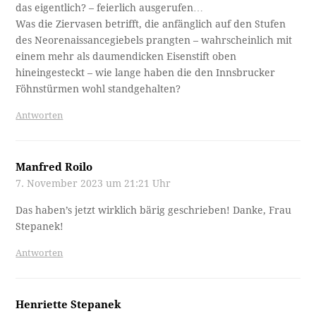
das eigentlich? – feierlich ausgerufen…
Was die Ziervasen betrifft, die anfänglich auf den Stufen
des Neorenaissancegiebels prangten – wahrscheinlich mit
einem mehr als daumendicken Eisenstift oben
hineingesteckt – wie lange haben die den Innsbrucker
Föhnstürmen wohl standgehalten?
Antworten
Manfred Roilo
7. November 2023 um 21:21 Uhr
Das haben’s jetzt wirklich bärig geschrieben! Danke, Frau
Stepanek!
Antworten
Henriette Stepanek