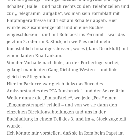
Schalter-)Halle – und nach rechts zu den Telefonzellen und
zur „Telegramm- aufgabe“, wo man sein Formblatt mit
Empfängeradresse und Text am Schalter abgab. Hier
wurde es zusammengerollt und in eine Büchse
eingeschlossen – und mit Rohrpost ins Fernamt – war das
jetzt im 2. oder im 3. Stock, ich weiß es nicht mehr-
buchstäblich hinaufgeschossen, wo es (dank Druckluft) mit
einem lauten Knall ankam.
Von der Vorhalle nach links, an der Portierloge vorbei,
gelangt man in den Gang Richtung Westen – und links
gleich ins Stiegenhaus.
Hier im Parterre war gleich links das Büro des
Amtsvorstandes des PTA Innsbruck 1 und der Sekretärin.
Weiter dann: die „Einlaufstelle“, wo jede „Post“ einen
„Eingangsstempel“ erhielt – und von wo sie dann den
einzelnen Direktionsabteilungen und uns in der
Buchhaltung in einem Teil des 3. und im 4, Stock zugeteilt
wurde.
(Ich könnte mir vorstellen, daß sie in Rom beim Papst im