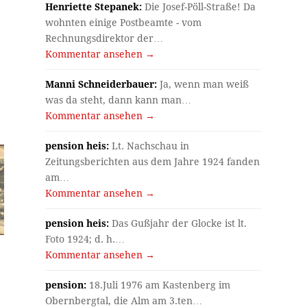
Henriette Stepanek:
Die Josef-Pöll-Straße! Da
wohnten einige Postbeamte - vom
Rechnungsdirektor der…
Kommentar ansehen →
Manni Schneiderbauer:
Ja, wenn man weiß
was da steht, dann kann man…
Kommentar ansehen →
pension heis:
Lt. Nachschau in
Zeitungsberichten aus dem Jahre 1924 fanden
am…
Kommentar ansehen →
pension heis:
Das Gußjahr der Glocke ist lt.
Foto 1924; d. h.…
Kommentar ansehen →
pension:
18.Juli 1976 am Kastenberg im
Obernbergtal, die Alm am 3.ten…