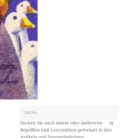
Suche
OK