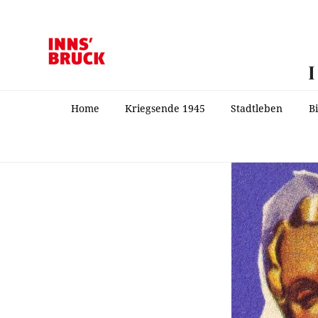
Home
Kriegsende 1945
Stadtleben
B