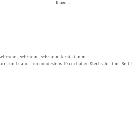
Ihnen…
l ? Schramm, schramm, schramm tarata tamm…
brot und dann – im mindestens 10 cm hohen Stechschritt ins Bett 