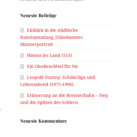
Neueste Beiträge
,
Einblick in die städtische
k
Kunstsammlung_Unbekanntes
Männerportrait
Hinaus ins Land (153)
Ein Glockenrätsel für Sie
Leopold Stastny: Schülerliga und
Lebensabend (1975-1996)
Erinnerung an die Brennerbahn – Steg
und die Spitzen des Schlern
r
Neueste Kommentare