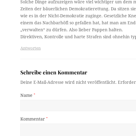
Solche Dinge aufzuzeigen wäre viel wichtiger um dem m
Zeiten der bäuerlichen Demokratierettung. Da sitzen si
wie es in der Nicht-Demokratie zuginge. Gesetzliche Kn
einem das Nachbarhöfl so gefallen hat, hat man am End
„verwalten“ zu dürfen. Also lieber Pappen halten.
Direktiven, Kontrolle und harte Strafen sind ohnehin typ
Antworten
Schreibe einen Kommentar
Deine E-Mail-Adresse wird nicht veröffentlicht.
Erforder
Name
*
Kommentar
*