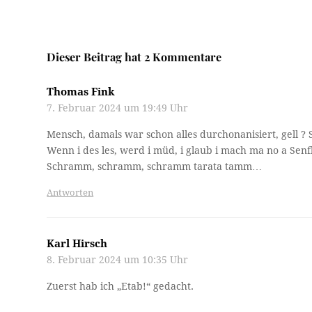
Dieser Beitrag hat 2 Kommentare
Thomas Fink
7. Februar 2024 um 19:49 Uhr
Mensch, damals war schon alles durchonanisiert, gel
Wenn i des les, werd i müd, i glaub i mach ma no a Senf
Schramm, schramm, schramm tarata tamm…
Antworten
Karl Hirsch
8. Februar 2024 um 10:35 Uhr
Zuerst hab ich „Etab!“ gedacht.