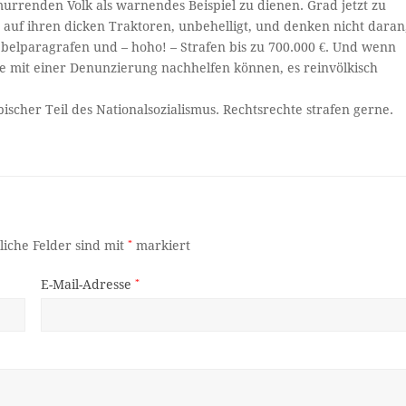
urrenden Volk als warnendes Beispiel zu dienen. Grad jetzt zu
e auf ihren dicken Traktoren, unbehelligt, und denken nicht daran
ebelparagrafen und – hoho! – Strafen bis zu 700.000 €. Und wenn
e mit einer Denunzierung nachhelfen können, es reinvölkisch
ischer Teil des Nationalsozialismus. Rechtsrechte strafen gerne.
liche Felder sind mit
*
markiert
E-Mail-Adresse
*