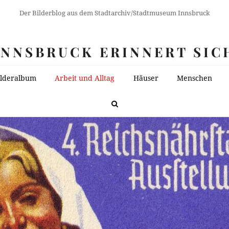
Der Bilderblog aus dem Stadtarchiv/Stadtmuseum Innsbruck
INNSBRUCK ERINNERT SIC
ilderalbum
Arbeit und Alltag
Häuser
Menschen