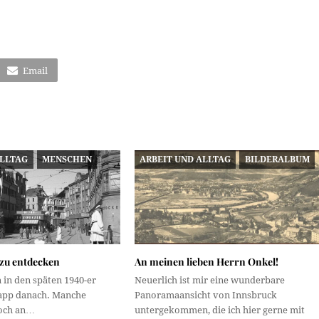
Email
ALLTAG
MENSCHEN
ARBEIT UND ALLTAG
BILDERALBUM
 zu entdecken
An meinen lieben Herrn Onkel!
 in den späten 1940-er
Neuerlich ist mir eine wunderbare
app danach. Manche
Panoramaansicht von Innsbruck
noch an…
untergekommen, die ich hier gerne mit