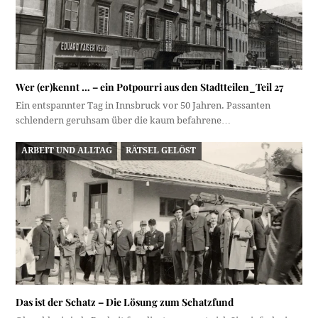
Wer (er)kennt … – ein Potpourri aus den Stadtteilen_Teil 27
Ein entspannter Tag in Innsbruck vor 50 Jahren. Passanten
schlendern geruhsam über die kaum befahrene…
ARBEIT UND ALLTAG
RÄTSEL GELÖST
Das ist der Schatz – Die Lösung zum Schatzfund