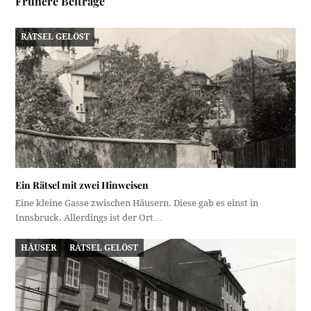
Frühere Beiträge
RÄTSEL GELÖST
Ein Rätsel mit zwei Hinweisen
Eine kleine Gasse zwischen Häusern. Diese gab es einst in
Innsbruck. Allerdings ist der Ort…
HÄUSER
RÄTSEL GELÖST