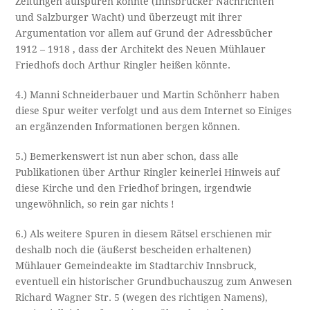
Zeitungen aufspüren konnte (Innsbrucker Nachrichten
und Salzburger Wacht) und überzeugt mit ihrer
Argumentation vor allem auf Grund der Adressbücher
1912 – 1918 , dass der Architekt des Neuen Mühlauer
Friedhofs doch Arthur Ringler heißen könnte.
4.) Manni Schneiderbauer und Martin Schönherr haben
diese Spur weiter verfolgt und aus dem Internet so Einiges
an ergänzenden Informationen bergen können.
5.) Bemerkenswert ist nun aber schon, dass alle
Publikationen über Arthur Ringler keinerlei Hinweis auf
diese Kirche und den Friedhof bringen, irgendwie
ungewöhnlich, so rein gar nichts !
6.) Als weitere Spuren in diesem Rätsel erschienen mir
deshalb noch die (äußerst bescheiden erhaltenen)
Mühlauer Gemeindeakte im Stadtarchiv Innsbruck,
eventuell ein historischer Grundbuchauszug zum Anwesen
Richard Wagner Str. 5 (wegen des richtigen Namens),