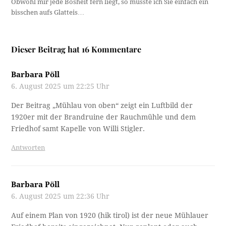
Obwohl mir jede Bosheit fern liegt, so musste ich Sie einfach ein
bisschen aufs Glatteis…
Dieser Beitrag hat 16 Kommentare
Barbara Pöll
6. August 2025 um 22:25 Uhr
Der Beitrag „Mühlau von oben“ zeigt ein Luftbild der
1920er mit der Brandruine der Rauchmühle und dem
Friedhof samt Kapelle von Willi Stigler.
Antworten
Barbara Pöll
6. August 2025 um 22:36 Uhr
Auf einem Plan von 1920 (hik tirol) ist der neue Mühlauer