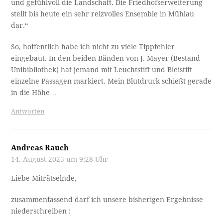
und gefühlvoll die Landschaft. Die Friedhofserweiterung
stellt bis heute ein sehr reizvolles Ensemble in Mühlau
dar.“
So, hoffentlich habe ich nicht zu viele Tippfehler
eingebaut. In den beiden Bänden von J. Mayer (Bestand
Unibibliothek) hat jemand mit Leuchtstift und Bleistift
einzelne Passagen markiert. Mein Blutdruck schießt gerade
in die Höhe…
Antworten
Andreas Rauch
14. August 2025 um 9:28 Uhr
Liebe Miträtselnde,
zusammenfassend darf ich unsere bisherigen Ergebnisse
niederschreiben :