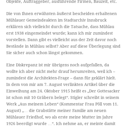
Objekte, Auftraggeber, ausführende Firmen, Bauzeit, etc.
Die von Ihnen erwähnten äußerst bescheiden erhaltenen
Mühlauer Gemeindeakten im Stadtarchiv Innsbruck
erklären sich vielleicht durch die Tatsache, dass Mühlau
erst 1938 eingemeindet wurde; kann ich mir zumindest
vorstellen. Dann gibt es vielleicht aus der Zeit davor noch
Bestände in Mühlau selbst? Aber auf diese Überlegung sind
Sie sicher auch schon längst gekommen.
Eine Diskrepanz ist mir übrigens noch aufgefallen, da
wollte ich aber nicht mehr drauf herumreiten, weil ich –
zumindest die Architekten-Frage – dann für geklärt hielt.
In dem von mir am 7. August verlinkten Artikel über die
Einweihung am 24. Oktober 1915 heißt es „Der Gottesacker
ist schon mit 10 Gräbern belegt“. Stigler schreibt in seinem
Werk „Aus meinem Leben“ (Kommentar Frau Pöll vom 11.
August) „… die Grabstätte meiner Familie am neuen
Mühlauer Friedhof, wo als erste meine Mutter im Jahre
1926 beerdigt wurde …“. Ich nehme an, er meinte damit