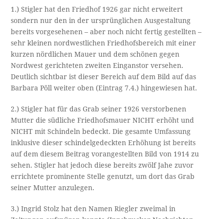
1.) Stigler hat den Friedhof 1926 gar nicht erweitert
sondern nur den in der ursprünglichen Ausgestaltung
bereits vorgesehenen – aber noch nicht fertig gestellten –
sehr kleinen nordwestlichen Friedhofsbereich mit einer
kurzen nördlichen Mauer und dem schönen gegen
Nordwest gerichteten zweiten Einganstor versehen.
Deutlich sichtbar ist dieser Bereich auf dem Bild auf das
Barbara Pöll weiter oben (Eintrag 7.4.) hingewiesen hat.
2.) Stigler hat für das Grab seiner 1926 verstorbenen
Mutter die südliche Friedhofsmauer NICHT erhöht und
NICHT mit Schindeln bedeckt. Die gesamte Umfassung
inklusive dieser schindelgedeckten Erhöhung ist bereits
auf dem diesem Beitrag vorangestellten Bild von 1914 zu
sehen. Stigler hat jedoch diese bereits zwölf Jahe zuvor
errichtete prominente Stelle genutzt, um dort das Grab
seiner Mutter anzulegen.
3.) Ingrid Stolz hat den Namen Riegler zweimal in