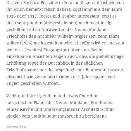
Das von Barbara Pöll zitierte Foto auf Sagen.info ist wie von
ihr schon bemerkt falsch datiert. Es stammt aus dem Jahre
1916 oder 1917. Dieses Bild ist aber interessant, zeigt es
doch sehr gut den (äußerst kleinen) noch nicht fertig
gestellten Teil im Nordwesten des Neuen Mühlauer
Friedhofes den Architekt Wilhelm Stigler sen. zehn Jahre
später (1926) noch gestalten wird. Hierfür wird er auch ein
weiteres (zweites) Eingangstor entwerfen. Beide
einsehbaren Ansichten zeigen auch, dass die giebelförmige
Erhöhung sowie der Durchblick in der südlichen
Friedhofsmauer bereits ursprünglicher Baubestand waren,
also nicht wie gerne beschrieben erst Jahre später von
Stigler geschaffen wurden.
Weiß nun bitte irgendjemand etwas über den
tatsächlichen Planer des Neuen Mühlauer Friedhofes,
seiner Kirche und Umfassungsmauer Architekt Arthur
Riegler vom Stadtbauamt Innsbruck zu berichten?
Antworten