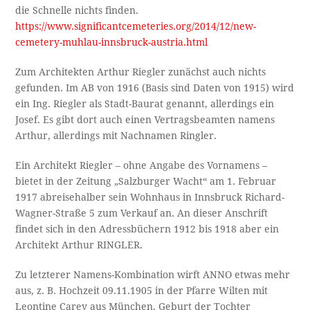
die Schnelle nichts finden.
https://www.significantcemeteries.org/2014/12/new-
cemetery-muhlau-innsbruck-austria.html
Zum Architekten Arthur Riegler zunächst auch nichts
gefunden. Im AB von 1916 (Basis sind Daten von 1915) wird
ein Ing. Riegler als Stadt-Baurat genannt, allerdings ein
Josef. Es gibt dort auch einen Vertragsbeamten namens
Arthur, allerdings mit Nachnamen Ringler.
Ein Architekt Riegler – ohne Angabe des Vornamens –
bietet in der Zeitung „Salzburger Wacht“ am 1. Februar
1917 abreisehalber sein Wohnhaus in Innsbruck Richard-
Wagner-Straße 5 zum Verkauf an. An dieser Anschrift
findet sich in den Adressbüchern 1912 bis 1918 aber ein
Architekt Arthur RINGLER.
Zu letzterer Namens-Kombination wirft ANNO etwas mehr
aus, z. B. Hochzeit 09.11.1905 in der Pfarre Wilten mit
Leontine Carey aus München, Geburt der Tochter