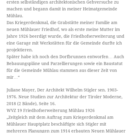
ersten selbständigen architektonischen Gehversuche zu
machen und begann damit in meiner Heimatgemeinde
Mühlau.
Das Kriegerdenkmal, die Grabstätte meiner Familie am
neuen Mühlauer Friedhof, wo als erste meine Mutter im
Jahre 1926 beerdigt wurde, die Friedhofserweiterung und
eine Garage mit Werkstätten für die Gemeinde durfte ich
projektieren.
Später habe ich noch den Dorfbrunnen entworfen… Auch
Bebauungspläne und Parzellierungen sowie ein Baustatut
für die Gemeinde Mühlau stammen aus dieser Zeit von
mir…“
Juliane Mayer, Der Architekt Wilhelm Stigler sen. 1903-
1976. Neue Studien zur Architektur der Tiroler Moderne,
2018 (2 Bände), Seite 16.
WVZ 19 Friedhofserweiterung Mühlau 1926
„Zeitgleich mit dem Auftrag zum Kriegerdenkmal am
Mühlauer Hauptplatz beschäftigte sich Stigler mit
mehreren Planungen zum 1914 erbauten Neuen Mühlauer