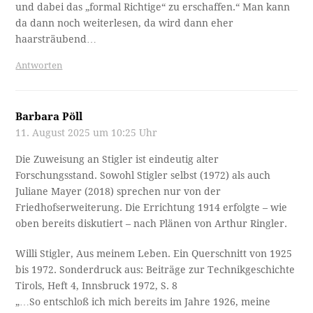
und dabei das „formal Richtige“ zu erschaffen.“ Man kann
da dann noch weiterlesen, da wird dann eher
haarsträubend…
Antworten
Barbara Pöll
11. August 2025 um 10:25 Uhr
Die Zuweisung an Stigler ist eindeutig alter
Forschungsstand. Sowohl Stigler selbst (1972) als auch
Juliane Mayer (2018) sprechen nur von der
Friedhofserweiterung. Die Errichtung 1914 erfolgte – wie
oben bereits diskutiert – nach Plänen von Arthur Ringler.
Willi Stigler, Aus meinem Leben. Ein Querschnitt von 1925
bis 1972. Sonderdruck aus: Beiträge zur Technikgeschichte
Tirols, Heft 4, Innsbruck 1972, S. 8
„…So entschloß ich mich bereits im Jahre 1926, meine