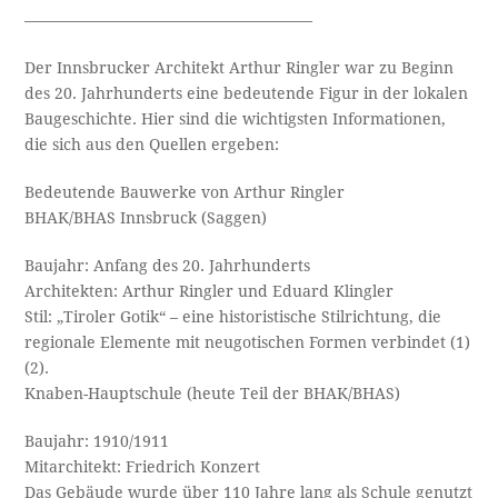
——————————————————–
Der Innsbrucker Architekt Arthur Ringler war zu Beginn
des 20. Jahrhunderts eine bedeutende Figur in der lokalen
Baugeschichte. Hier sind die wichtigsten Informationen,
die sich aus den Quellen ergeben:
Bedeutende Bauwerke von Arthur Ringler
BHAK/BHAS Innsbruck (Saggen)
Baujahr: Anfang des 20. Jahrhunderts
Architekten: Arthur Ringler und Eduard Klingler
Stil: „Tiroler Gotik“ – eine historistische Stilrichtung, die
regionale Elemente mit neugotischen Formen verbindet (1)
(2).
Knaben-Hauptschule (heute Teil der BHAK/BHAS)
Baujahr: 1910/1911
Mitarchitekt: Friedrich Konzert
Das Gebäude wurde über 110 Jahre lang als Schule genutzt