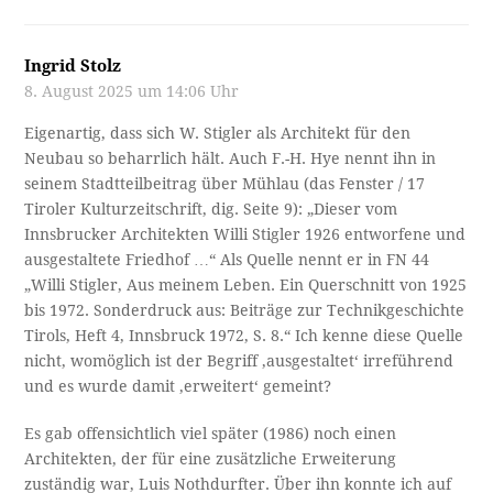
Ingrid Stolz
8. August 2025 um 14:06 Uhr
Eigenartig, dass sich W. Stigler als Architekt für den
Neubau so beharrlich hält. Auch F.-H. Hye nennt ihn in
seinem Stadtteilbeitrag über Mühlau (das Fenster / 17
Tiroler Kulturzeitschrift, dig. Seite 9): „Dieser vom
Innsbrucker Architekten Willi Stigler 1926 entworfene und
ausgestaltete Friedhof …“ Als Quelle nennt er in FN 44
„Willi Stigler, Aus meinem Leben. Ein Querschnitt von 1925
bis 1972. Sonderdruck aus: Beiträge zur Technikgeschichte
Tirols, Heft 4, Innsbruck 1972, S. 8.“ Ich kenne diese Quelle
nicht, womöglich ist der Begriff ‚ausgestaltet‘ irreführend
und es wurde damit ‚erweitert‘ gemeint?
Es gab offensichtlich viel später (1986) noch einen
Architekten, der für eine zusätzliche Erweiterung
zuständig war, Luis Nothdurfter. Über ihn konnte ich auf