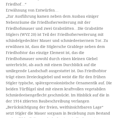
Friedhof…“
Erwähnung von Entwürfen…
„Zur Ausführung kamen neben dem Ausbau einiger
Nebenräume die Friedhofserweiterung mit der
Friedhofsmauer und zwei Grabstätten…Die Grabstätte
Stiglers (WVZ 20) ist Teil der Friedhofserweiterung mit
schindelgedeckter Mauer und schmiedeeisernem Tor. Zu
erwähnen ist, dass die Stiglersche Grablege neben dem
Friedhofstor das einzige Element ist, das die
Friedhofsmauer sowohl durch einen kleinen Giebel
unterbricht, als auch mit einem Durchblick auf die
umliegende Landschaft ausgestattet ist. Das Friedhofstor
trägt einen Dreiecksgiebel und weist die für den frühen
Stigler typische, spätexpressionistische Ornamentik auf. Die
beiden Türflügel sind mit einem kraftvollen vegetabilen
Schmiedeeisengeflecht geschmückt. Im Hinblick auf die in
der 1914 zitierten Baubeschreibung verlangen
„Berücksichtigung der freien, weithinsichtbaren Lage“
setzt Stigler die Mauer sorgsam in Beziehung zum Bestand