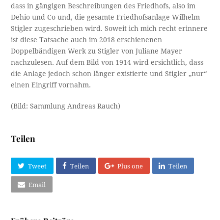
dass in gängigen Beschreibungen des Friedhofs, also im
Dehio und Co und, die gesamte Friedhofsanlage Wilhelm
Stigler zugeschrieben wird. Soweit ich mich recht erinnere
ist diese Tatsache auch im 2018 erschienenen
Doppelbändigen Werk zu Stigler von Juliane Mayer
nachzulesen. Auf dem Bild von 1914 wird ersichtlich, dass
die Anlage jedoch schon länger existierte und Stigler „nur“
einen Eingriff vornahm.
(Bild: Sammlung Andreas Rauch)
Teilen
Tweet
Teilen
Plus one
Teilen
Email