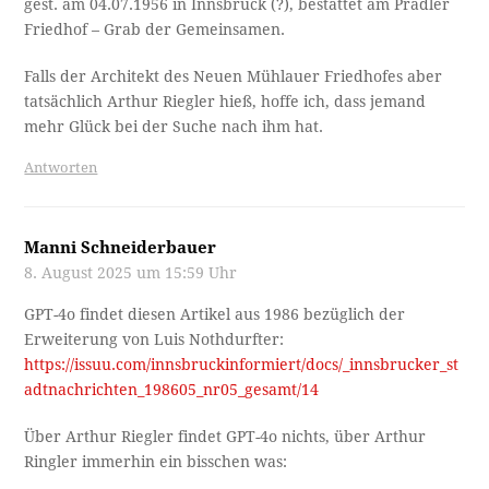
gest. am 04.07.1956 in Innsbruck (?), bestattet am Pradler
Friedhof – Grab der Gemeinsamen.
Falls der Architekt des Neuen Mühlauer Friedhofes aber
tatsächlich Arthur Riegler hieß, hoffe ich, dass jemand
mehr Glück bei der Suche nach ihm hat.
Antworten
Manni Schneiderbauer
8. August 2025 um 15:59 Uhr
GPT-4o findet diesen Artikel aus 1986 bezüglich der
Erweiterung von Luis Nothdurfter:
https://issuu.com/innsbruckinformiert/docs/_innsbrucker_st
adtnachrichten_198605_nr05_gesamt/14
Über Arthur Riegler findet GPT-4o nichts, über Arthur
Ringler immerhin ein bisschen was: