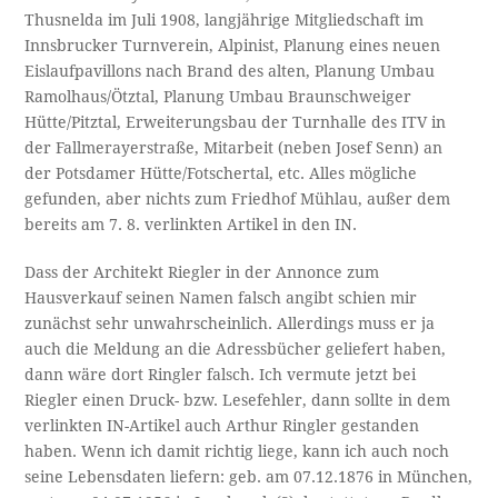
Thusnelda im Juli 1908, langjährige Mitgliedschaft im
Innsbrucker Turnverein, Alpinist, Planung eines neuen
Eislaufpavillons nach Brand des alten, Planung Umbau
Ramolhaus/Ötztal, Planung Umbau Braunschweiger
Hütte/Pitztal, Erweiterungsbau der Turnhalle des ITV in
der Fallmerayerstraße, Mitarbeit (neben Josef Senn) an
der Potsdamer Hütte/Fotschertal, etc. Alles mögliche
gefunden, aber nichts zum Friedhof Mühlau, außer dem
bereits am 7. 8. verlinkten Artikel in den IN.
Dass der Architekt Riegler in der Annonce zum
Hausverkauf seinen Namen falsch angibt schien mir
zunächst sehr unwahrscheinlich. Allerdings muss er ja
auch die Meldung an die Adressbücher geliefert haben,
dann wäre dort Ringler falsch. Ich vermute jetzt bei
Riegler einen Druck- bzw. Lesefehler, dann sollte in dem
verlinkten IN-Artikel auch Arthur Ringler gestanden
haben. Wenn ich damit richtig liege, kann ich auch noch
seine Lebensdaten liefern: geb. am 07.12.1876 in München,