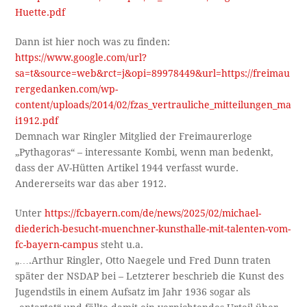
Huette.pdf
Dann ist hier noch was zu finden:
https://www.google.com/url?
sa=t&source=web&rct=j&opi=89978449&url=https://freimau
rergedanken.com/wp-
content/uploads/2014/02/fzas_vertrauliche_mitteilungen_ma
i1912.pdf
Demnach war Ringler Mitglied der Freimaurerloge
„Pythagoras“ – interessante Kombi, wenn man bedenkt,
dass der AV-Hütten Artikel 1944 verfasst wurde.
Andererseits war das aber 1912.
Unter
https://fcbayern.com/de/news/2025/02/michael-
diederich-besucht-muenchner-kunsthalle-mit-talenten-vom-
fc-bayern-campus
steht u.a.
„….Arthur Ringler, Otto Naegele und Fred Dunn traten
später der NSDAP bei – Letzterer beschrieb die Kunst des
Jugendstils in einem Aufsatz im Jahr 1936 sogar als