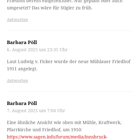
Friedhof bereits eingezeichnet. Nur geplant oder auch
umgesetzt? Das wäre für Stigler zu früh.
Antworten
Barbara Pöll
6. August 2025 um 23:35 Uhr
Laut Ludwig v. Ficker wurde der neue Mühlauer Friedhof
1911 angelegt.
Antworten
Barbara Pöll
7. August 2025 um 7:04 Uhr
Eine ähnliche Ansicht wie oben mit Mühle, Kraftwerk,
Pfarrkirche und Friedhof, um 1910:
https://www.sagen.info/forum/media/innsbruck-