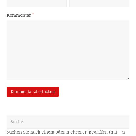
Kommentar
*
Suche
OK