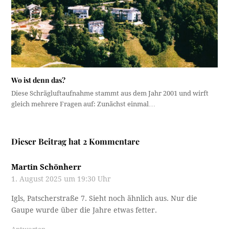
Wo ist denn das?
Diese Schrägluftaufnahme stammt aus dem Jahr 2001 und wirft
gleich mehrere Fragen auf: Zunächst einmal…
Dieser Beitrag hat 2 Kommentare
Martin Schönherr
1. August 2025 um 19:30 Uhr
Igls, Patscherstraße 7. Sieht noch ähnlich aus. Nur die
Gaupe wurde über die Jahre etwas fetter.