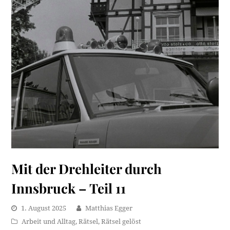
Mit der Drehleiter durch
Innsbruck – Teil 11
1. August 2025
Matthias Egger
Arbeit und Alltag
,
Rätsel
,
Rätsel gelöst