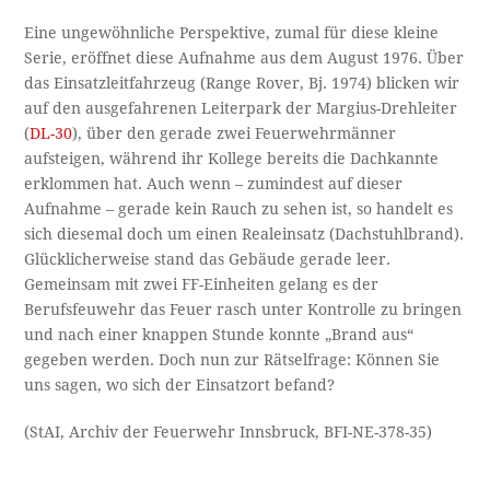
Eine ungewöhnliche Perspektive, zumal für diese kleine
Serie, eröffnet diese Aufnahme aus dem August 1976. Über
das Einsatzleitfahrzeug (Range Rover, Bj. 1974) blicken wir
auf den ausgefahrenen Leiterpark der Margius-Drehleiter
(
DL-30
), über den gerade zwei Feuerwehrmänner
aufsteigen, während ihr Kollege bereits die Dachkannte
erklommen hat. Auch wenn – zumindest auf dieser
Aufnahme – gerade kein Rauch zu sehen ist, so handelt es
sich diesemal doch um einen Realeinsatz (Dachstuhlbrand).
Glücklicherweise stand das Gebäude gerade leer.
Gemeinsam mit zwei FF-Einheiten gelang es der
Berufsfeuwehr das Feuer rasch unter Kontrolle zu bringen
und nach einer knappen Stunde konnte „Brand aus“
gegeben werden. Doch nun zur Rätselfrage: Können Sie
uns sagen, wo sich der Einsatzort befand?
(StAI, Archiv der Feuerwehr Innsbruck, BFI-NE-378-35)