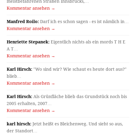
meistbefahrenen Straßen Innsbrucks,…
Kommentar ansehen →
Manfred Roilo:
Darf ich es schon sagen - es ist nämlich in…
Kommentar ansehen →
Henriette Stepanek:
Eigentlich nichts als ein mords T H E
A T…
Kommentar ansehen →
Karl Hirsch:
"Wo sind wir? Wie schaut es heute dort aus?"
blieb…
Kommentar ansehen →
Karl Hirsch:
Als Grünfläche blieb das Grundstück noch bis
2005 erhalten, 2007…
Kommentar ansehen →
karl hirsch:
Jetzt heißt es Bleichenweg. Und sieht so aus,
der Standort…