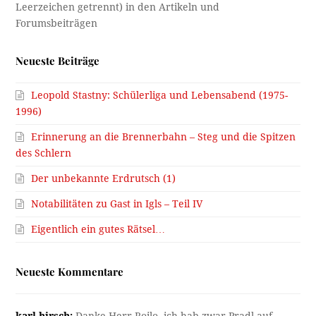
Neueste Beiträge
Leopold Stastny: Schülerliga und Lebensabend (1975-
1996)
Erinnerung an die Brennerbahn – Steg und die Spitzen
des Schlern
Der unbekannte Erdrutsch (1)
Notabilitäten zu Gast in Igls – Teil IV
Eigentlich ein gutes Rätsel…
Neueste Kommentare
karl hirsch:
Danke Herr Roilo, ich hab zwar Pradl auf