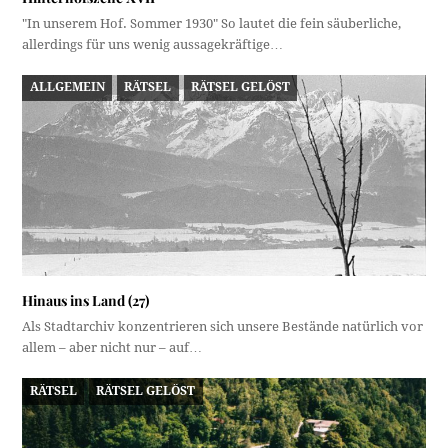
"In unserem Hof. Sommer 1930" So lautet die fein säuberliche,
allerdings für uns wenig aussagekräftige…
ALLGEMEIN
RÄTSEL
RÄTSEL GELÖST
Hinaus ins Land (27)
Als Stadtarchiv konzentrieren sich unsere Bestände natürlich vor
allem – aber nicht nur – auf…
RÄTSEL
RÄTSEL GELÖST