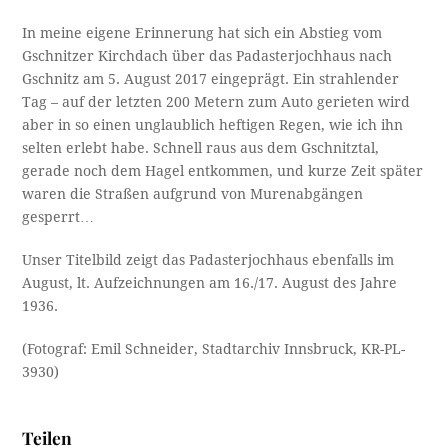
In meine eigene Erinnerung hat sich ein Abstieg vom
Gschnitzer Kirchdach über das Padasterjochhaus nach
Gschnitz am 5. August 2017 eingeprägt. Ein strahlender
Tag – auf der letzten 200 Metern zum Auto gerieten wird
aber in so einen unglaublich heftigen Regen, wie ich ihn
selten erlebt habe. Schnell raus aus dem Gschnitztal,
gerade noch dem Hagel entkommen, und kurze Zeit später
waren die Straßen aufgrund von Murenabgängen
gesperrt…
Unser Titelbild zeigt das Padasterjochhaus ebenfalls im
August, lt. Aufzeichnungen am 16./17. August des Jahre
1936.
(Fotograf: Emil Schneider, Stadtarchiv Innsbruck, KR-PL-
3930)
Teilen