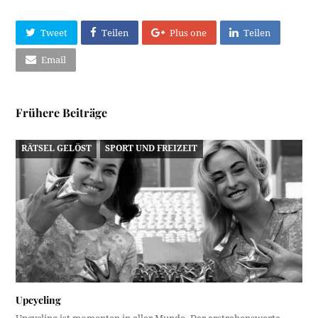
Tweet
Teilen
Plus one
Teilen
Email
Frühere Beiträge
RÄTSEL GELÖST
SPORT UND FREIZEIT
Upcycling