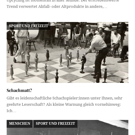
Upcycling ist momentan in aller Munde. Der erstrebenswerte
Trend verwertet Abfall- oder Altprodukte in andere,…
SPORT UND FREIZEIT
Schachmatt?
Gibt es leidenschaftliche Schachspieler:innen unter Ihnen, sehr
geehrte Leserschaft? Als kleine Warnung gleich vornehinweg:
Ich…
MENSCHEN
SPORT UND FREIZEIT