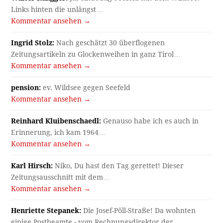
Links hinten die unlängst…
Kommentar ansehen →
Ingrid Stolz:
Nach geschätzt 30 überflogenen
Zeitungsartikeln zu Glockenweihen in ganz Tirol…
Kommentar ansehen →
pension:
ev. Wildsee gegen Seefeld
Kommentar ansehen →
Reinhard Kluibenschaedl:
Genauso habe ich es auch in
Erinnerung, ich kam 1964…
Kommentar ansehen →
Karl Hirsch:
Niko, Du hast den Tag gerettet! Dieser
Zeitungsausschnitt mit dem…
Kommentar ansehen →
Henriette Stepanek:
Die Josef-Pöll-Straße! Da wohnten
einige Postbeamte - vom Rechnungsdirektor der…