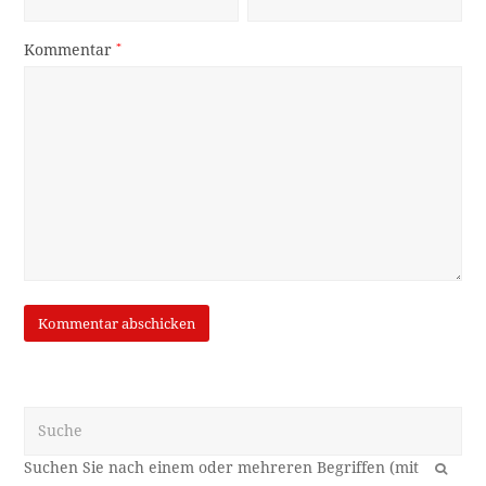
Kommentar
*
Suche
OK