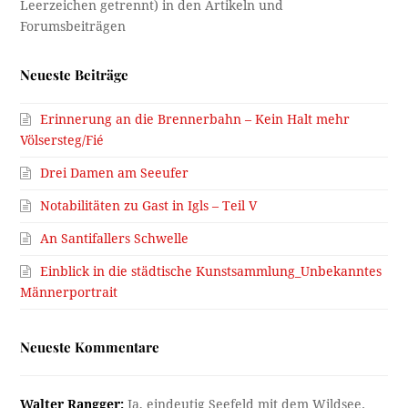
Neueste Beiträge
Erinnerung an die Brennerbahn – Kein Halt mehr
Völsersteg/Fié
Drei Damen am Seeufer
Notabilitäten zu Gast in Igls – Teil V
An Santifallers Schwelle
Einblick in die städtische Kunstsammlung_Unbekanntes
Männerportrait
Neueste Kommentare
Walter Rangger:
Ja, eindeutig Seefeld mit dem Wildsee.