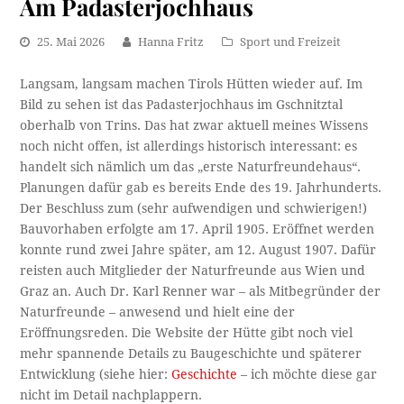
Am Padasterjochhaus
25. Mai 2026
Hanna Fritz
Sport und Freizeit
Langsam, langsam machen Tirols Hütten wieder auf. Im
Bild zu sehen ist das Padasterjochhaus im Gschnitztal
oberhalb von Trins. Das hat zwar aktuell meines Wissens
noch nicht offen, ist allerdings historisch interessant: es
handelt sich nämlich um das „erste Naturfreundehaus“.
Planungen dafür gab es bereits Ende des 19. Jahrhunderts.
Der Beschluss zum (sehr aufwendigen und schwierigen!)
Bauvorhaben erfolgte am 17. April 1905. Eröffnet werden
konnte rund zwei Jahre später, am 12. August 1907. Dafür
reisten auch Mitglieder der Naturfreunde aus Wien und
Graz an. Auch Dr. Karl Renner war – als Mitbegründer der
Naturfreunde – anwesend und hielt eine der
Eröffnungsreden. Die Website der Hütte gibt noch viel
mehr spannende Details zu Baugeschichte und späterer
Entwicklung (siehe hier:
Geschichte
– ich möchte diese gar
nicht im Detail nachplappern.