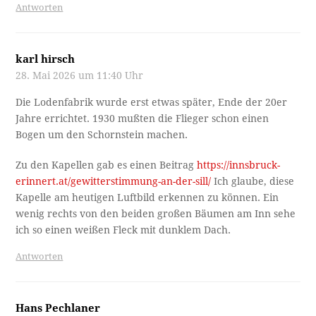
Antworten
karl hirsch
28. Mai 2026 um 11:40 Uhr
Die Lodenfabrik wurde erst etwas später, Ende der 20er
Jahre errichtet. 1930 mußten die Flieger schon einen
Bogen um den Schornstein machen.
Zu den Kapellen gab es einen Beitrag
https://innsbruck-
erinnert.at/gewitterstimmung-an-der-sill/
Ich glaube, diese
Kapelle am heutigen Luftbild erkennen zu können. Ein
wenig rechts von den beiden großen Bäumen am Inn sehe
ich so einen weißen Fleck mit dunklem Dach.
Antworten
Hans Pechlaner