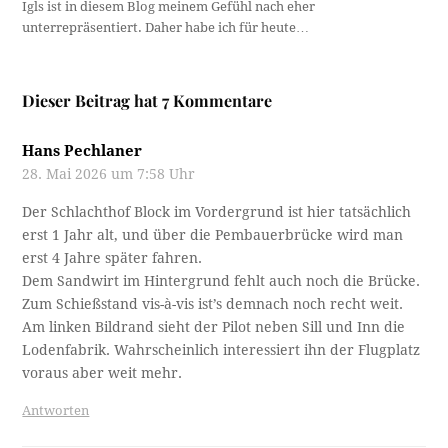
Igls ist in diesem Blog meinem Gefühl nach eher
unterrepräsentiert. Daher habe ich für heute…
Dieser Beitrag hat 7 Kommentare
Hans Pechlaner
28. Mai 2026 um 7:58 Uhr
Der Schlachthof Block im Vordergrund ist hier tatsächlich
erst 1 Jahr alt, und über die Pembauerbrücke wird man
erst 4 Jahre später fahren.
Dem Sandwirt im Hintergrund fehlt auch noch die Brücke.
Zum Schießstand vis-à-vis ist’s demnach noch recht weit.
Am linken Bildrand sieht der Pilot neben Sill und Inn die
Lodenfabrik. Wahrscheinlich interessiert ihn der Flugplatz
voraus aber weit mehr.
Antworten