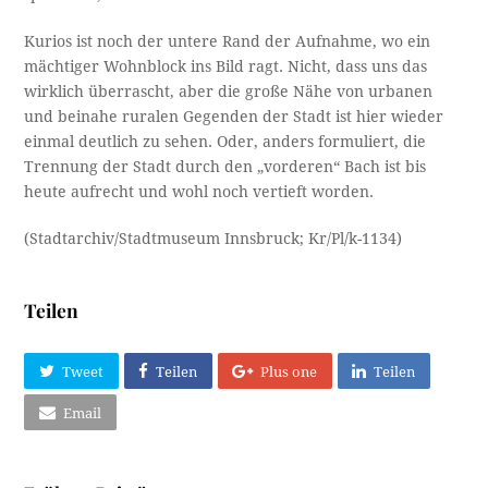
Kurios ist noch der untere Rand der Aufnahme, wo ein
mächtiger Wohnblock ins Bild ragt. Nicht, dass uns das
wirklich überrascht, aber die große Nähe von urbanen
und beinahe ruralen Gegenden der Stadt ist hier wieder
einmal deutlich zu sehen. Oder, anders formuliert, die
Trennung der Stadt durch den „vorderen“ Bach ist bis
heute aufrecht und wohl noch vertieft worden.
(Stadtarchiv/Stadtmuseum Innsbruck; Kr/Pl/k-1134)
Teilen
Tweet
Teilen
Plus one
Teilen
Email