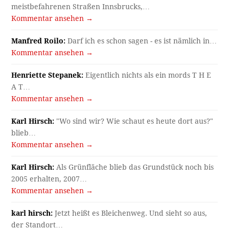
meistbefahrenen Straßen Innsbrucks,…
Kommentar ansehen →
Manfred Roilo:
Darf ich es schon sagen - es ist nämlich in…
Kommentar ansehen →
Henriette Stepanek:
Eigentlich nichts als ein mords T H E
A T…
Kommentar ansehen →
Karl Hirsch:
"Wo sind wir? Wie schaut es heute dort aus?"
blieb…
Kommentar ansehen →
Karl Hirsch:
Als Grünfläche blieb das Grundstück noch bis
2005 erhalten, 2007…
Kommentar ansehen →
karl hirsch:
Jetzt heißt es Bleichenweg. Und sieht so aus,
der Standort…