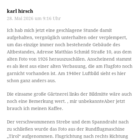
karl hirsch
28. Mai 2026 um 9:16 Uhr
Ich hab mich jetzt eine geschlagene Stunde damit
aufgehalten, vergnüglich unterhalten oder verplempert,
um das einzige immer noch bestehende Gebäude des
Altbestandes, Adresse Matthias Schmid Straße 10, aus dem
alten Foto von 1926 herauszuschälen. Anscheinend stammt
es als Rest aus einer alten Verbauung, die am Flugfoto noch
garnicht vorhanden ist. Am 1940er Luftbild sieht es hier
schon ganz anders aus.
Die einsame große Gärtnerei links der Bildmitte wäre auch
noch eine Bemerkung wert. , mir unbekannteAber jetzt
brauch ich meinen Kaffee.
Der verschwommenen Strebe und dem Spanndraht nach
zu schließen wurde das Foto aus der Rundflugmaschine
„Tirol“ aufgenommen. Flugrichtung nach rechts Richtung