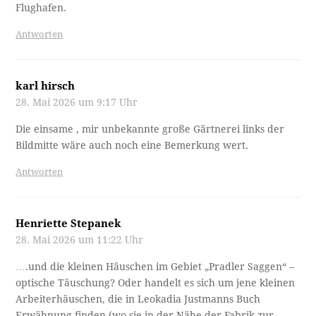
Flughafen.
Antworten
karl hirsch
28. Mai 2026 um 9:17 Uhr
Die einsame , mir unbekannte große Gärtnerei links der
Bildmitte wäre auch noch eine Bemerkung wert.
Antworten
Henriette Stepanek
28. Mai 2026 um 11:22 Uhr
….und die kleinen Häuschen im Gebiet „Pradler Saggen“ –
optische Täuschung? Oder handelt es sich um jene kleinen
Arbeiterhäuschen, die in Leokadia Justmanns Buch
Erwähnung finden (wo sie in der Nähe der Fabrik zur