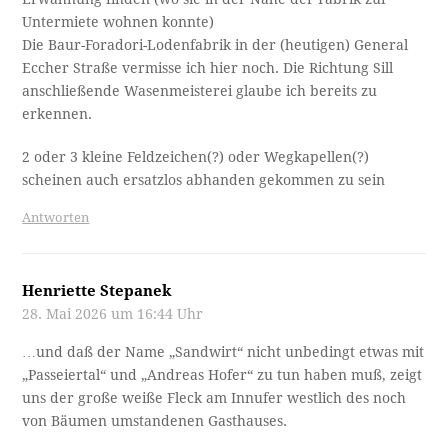
Untermiete wohnen konnte)
Die Baur-Foradori-Lodenfabrik in der (heutigen) General
Eccher Straße vermisse ich hier noch. Die Richtung Sill
anschließende Wasenmeisterei glaube ich bereits zu
erkennen.
2 oder 3 kleine Feldzeichen(?) oder Wegkapellen(?)
scheinen auch ersatzlos abhanden gekommen zu sein
Antworten
Henriette Stepanek
28. Mai 2026 um 16:44 Uhr
…und daß der Name „Sandwirt“ nicht unbedingt etwas mit
„Passeiertal“ und „Andreas Hofer“ zu tun haben muß, zeigt
uns der große weiße Fleck am Innufer westlich des noch
von Bäumen umstandenen Gasthauses.