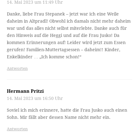
14. Mai 2023 um 11:49 Uhr
Danke, liebe Frau Stepanek – jetzt war ich eine Weile
daheim in Altpradl! Obwohl ich damals nicht mehr daheim
war und das alles nicht selbst miterlebte. Danke auch für
den Hinweis auf die Heggi und auf die Frau Jusko! Da
kommen Erinnerungen auf! Leider wird jetzt zum Essen
gerufen! Familien-Muttertagsessen – daheim!! Kinder,
Enkelkinder … „Ich komme schon!“
Antworten
Hermann Pritzi
14. Mai 2023 um 16:50 Uhr
Soviel ich mich erinnere, hatte die Frau Jusko auch einen
Sohn. Mir fällt aber dessen Name nicht mehr ein.
Antworten