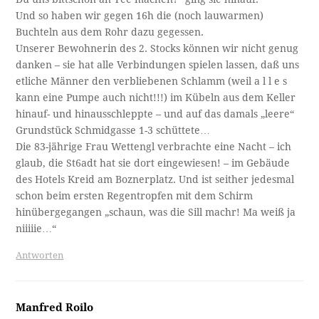
Und so haben wir gegen 16h die (noch lauwarmen)
Buchteln aus dem Rohr dazu gegessen.
Unserer Bewohnerin des 2. Stocks können wir nicht genug
danken – sie hat alle Verbindungen spielen lassen, daß uns
etliche Männer den verbliebenen Schlamm (weil a l l e s
kann eine Pumpe auch nicht!!!) im Kübeln aus dem Keller
hinauf- und hinausschleppte – und auf das damals „leere“
Grundstück Schmidgasse 1-3 schüttete…
Die 83-jährige Frau Wettengl verbrachte eine Nacht – ich
glaub, die St6adt hat sie dort eingewiesen! – im Gebäude
des Hotels Kreid am Boznerplatz. Und ist seither jedesmal
schon beim ersten Regentropfen mit dem Schirm
hinübergegangen „schaun, was die Sill machr! Ma weiß ja
niiiiie…“
Antworten
Manfred Roilo