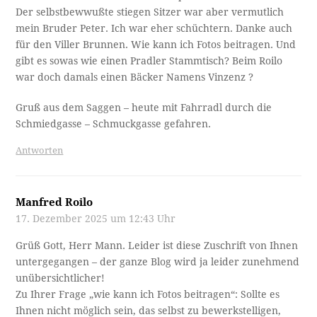
Der selbstbewwußte stiegen Sitzer war aber vermutlich
mein Bruder Peter. Ich war eher schüchtern. Danke auch
für den Viller Brunnen. Wie kann ich Fotos beitragen. Und
gibt es sowas wie einen Pradler Stammtisch? Beim Roilo
war doch damals einen Bäcker Namens Vinzenz ?
Gruß aus dem Saggen – heute mit Fahrradl durch die
Schmiedgasse – Schmuckgasse gefahren.
Antworten
Manfred Roilo
17. Dezember 2025 um 12:43 Uhr
Grüß Gott, Herr Mann. Leider ist diese Zuschrift von Ihnen
untergegangen – der ganze Blog wird ja leider zunehmend
unübersichtlicher!
Zu Ihrer Frage „wie kann ich Fotos beitragen“: Sollte es
Ihnen nicht möglich sein, das selbst zu bewerkstelligen,