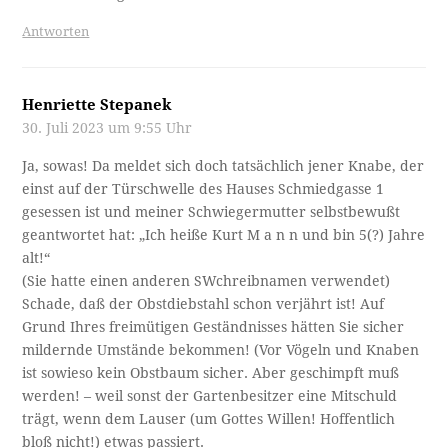
Antworten
Henriette Stepanek
30. Juli 2023 um 9:55 Uhr
Ja, sowas! Da meldet sich doch tatsächlich jener Knabe, der
einst auf der Türschwelle des Hauses Schmiedgasse 1
gesessen ist und meiner Schwiegermutter selbstbewußt
geantwortet hat: „Ich heiße Kurt M a n n und bin 5(?) Jahre
alt!“
(Sie hatte einen anderen SWchreibnamen verwendet)
Schade, daß der Obstdiebstahl schon verjährt ist! Auf
Grund Ihres freimütigen Geständnisses hätten Sie sicher
mildernde Umstände bekommen! (Vor Vögeln und Knaben
ist sowieso kein Obstbaum sicher. Aber geschimpft muß
werden! – weil sonst der Gartenbesitzer eine Mitschuld
trägt, wenn dem Lauser (um Gottes Willen! Hoffentlich
bloß nicht!) etwas passiert.