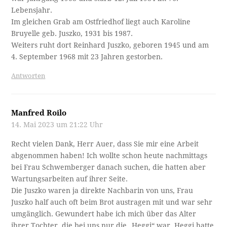
Lebensjahr.
Im gleichen Grab am Ostfriedhof liegt auch Karoline
Bruyelle geb. Juszko, 1931 bis 1987.
Weiters ruht dort Reinhard Juszko, geboren 1945 und am
4. September 1968 mit 23 Jahren gestorben.
Antworten
Manfred Roilo
14. Mai 2023 um 21:22 Uhr
Recht vielen Dank, Herr Auer, dass Sie mir eine Arbeit
abgenommen haben! Ich wollte schon heute nachmittags
bei Frau Schwemberger danach suchen, die hatten aber
Wartungsarbeiten auf ihrer Seite.
Die Juszko waren ja direkte Nachbarin von uns, Frau
Juszko half auch oft beim Brot austragen mit und war sehr
umgänglich. Gewundert habe ich mich über das Alter
ihrer Tochter, die bei uns nur die „Heggi“ war. Heggi hatte