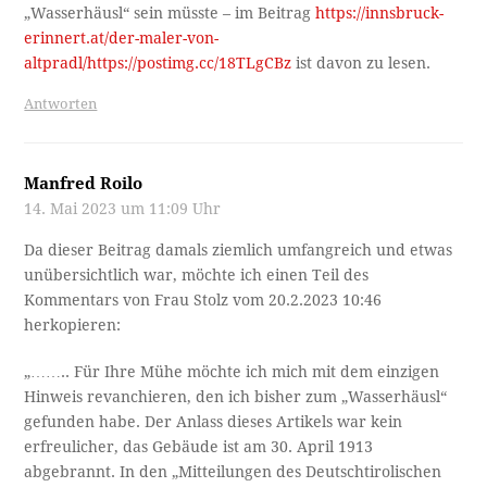
„Wasserhäusl“ sein müsste – im Beitrag
https://innsbruck-
erinnert.at/der-maler-von-
altpradl/https://postimg.cc/18TLgCBz
ist davon zu lesen.
Antworten
Manfred Roilo
14. Mai 2023 um 11:09 Uhr
Da dieser Beitrag damals ziemlich umfangreich und etwas
unübersichtlich war, möchte ich einen Teil des
Kommentars von Frau Stolz vom 20.2.2023 10:46
herkopieren:
„…….. Für Ihre Mühe möchte ich mich mit dem einzigen
Hinweis revanchieren, den ich bisher zum „Wasserhäusl“
gefunden habe. Der Anlass dieses Artikels war kein
erfreulicher, das Gebäude ist am 30. April 1913
abgebrannt. In den „Mitteilungen des Deutschtirolischen