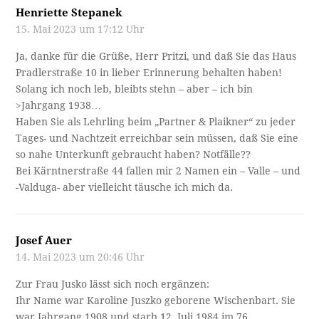
Henriette Stepanek
15. Mai 2023 um 17:12 Uhr
Ja, danke für die Grüße, Herr Pritzi, und daß Sie das Haus
Pradlerstraße 10 in lieber Erinnerung behalten haben!
Solang ich noch leb, bleibts stehn – aber – ich bin
>Jahrgang 1938…
Haben Sie als Lehrling beim „Partner & Plaikner“ zu jeder
Tages- und Nachtzeit erreichbar sein müssen, daß Sie eine
so nahe Unterkunft gebraucht haben? Notfälle??
Bei Kärntnerstraße 44 fallen mir 2 Namen ein – Valle – und
-Valduga- aber vielleicht täusche ich mich da.
Josef Auer
14. Mai 2023 um 20:46 Uhr
Zur Frau Jusko lässt sich noch ergänzen:
Ihr Name war Karoline Juszko geborene Wischenbart. Sie
war Jahrgang 1908 und starb 12. Juli 1984 im 76.