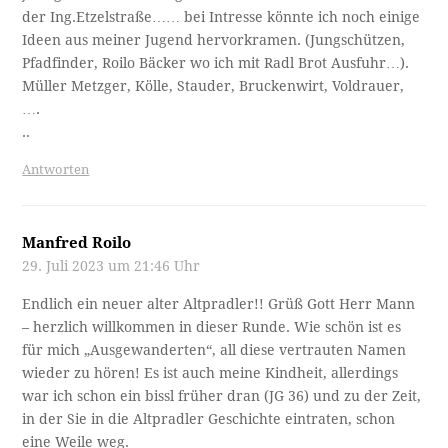
der Ing.Etzelstraße…… bei Intresse könnte ich noch einige
Ideen aus meiner Jugend hervorkramen. (Jungschützen,
Pfadfinder, Roilo Bäcker wo ich mit Radl Brot Ausfuhr…).
Müller Metzger, Kölle, Stauder, Bruckenwirt, Voldrauer,
….
..
Antworten
Manfred Roilo
29. Juli 2023 um 21:46 Uhr
Endlich ein neuer alter Altpradler!! Grüß Gott Herr Mann
– herzlich willkommen in dieser Runde. Wie schön ist es
für mich „Ausgewanderten“, all diese vertrauten Namen
wieder zu hören! Es ist auch meine Kindheit, allerdings
war ich schon ein bissl früher dran (JG 36) und zu der Zeit,
in der Sie in die Altpradler Geschichte eintraten, schon
eine Weile weg.