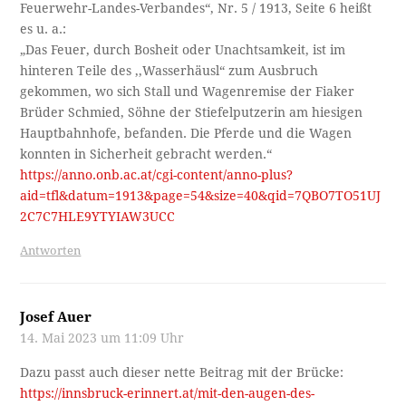
Feuerwehr-Landes-Verbandes“, Nr. 5 / 1913, Seite 6 heißt
es u. a.:
„Das Feuer, durch Bosheit oder Unachtsamkeit, ist im
hinteren Teile des ,,Wasserhäusl“ zum Ausbruch
gekommen, wo sich Stall und Wagenremise der Fiaker
Brüder Schmied, Söhne der Stiefelputzerin am hiesigen
Hauptbahnhofe, befanden. Die Pferde und die Wagen
konnten in Sicherheit gebracht werden.“
https://anno.onb.ac.at/cgi-content/anno-plus?
aid=tfl&datum=1913&page=54&size=40&qid=7QBO7TO51UJ
2C7C7HLE9YTYIAW3UCC
Antworten
Josef Auer
14. Mai 2023 um 11:09 Uhr
Dazu passt auch dieser nette Beitrag mit der Brücke:
https://innsbruck-erinnert.at/mit-den-augen-des-