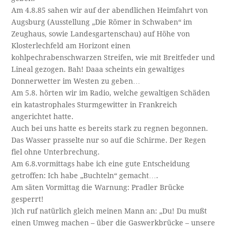
Am 4.8.85 sahen wir auf der abendlichen Heimfahrt von
Augsburg (Ausstellung „Die Römer in Schwaben“ im
Zeughaus, sowie Landesgartenschau) auf Höhe von
Klosterlechfeld am Horizont einen
kohlpechrabenschwarzen Streifen, wie mit Breitfeder und
Lineal gezogen. Bah! Daaa scheints ein gewaltiges
Donnerwetter im Westen zu geben…
Am 5.8. hörten wir im Radio, welche gewaltigen Schäden
ein katastrophales Sturmgewitter in Frankreich
angerichtet hatte.
Auch bei uns hatte es bereits stark zu regnen begonnen.
Das Wasser prasselte nur so auf die Schirme. Der Regen
fiel ohne Unterbrechung.
Am 6.8.vormittags habe ich eine gute Entscheidung
getroffen: Ich habe „Buchteln“ gemacht….
Am säten Vormittag die Warnung: Pradler Brücke
gesperrt!
)Ich ruf natürlich gleich meinen Mann an: „Du! Du mußt
einen Umweg machen – über die Gaswerkbrücke – unsere