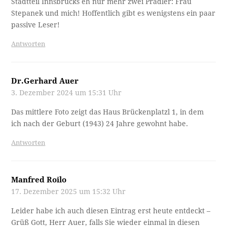
Stadtteil Innsbrucks eh nur mehr zwei Pradler: Frau
Stepanek und mich! Hoffentlich gibt es wenigstens ein paar
passive Leser!
Antworten
Dr.Gerhard Auer
3. Dezember 2024 um 15:31 Uhr
Das mittlere Foto zeigt das Haus Brückenplatzl 1, in dem
ich nach der Geburt (1943) 24 Jahre gewohnt habe.
Antworten
Manfred Roilo
17. Dezember 2025 um 15:32 Uhr
Leider habe ich auch diesen Eintrag erst heute entdeckt –
Grüß Gott, Herr Auer, falls Sie wieder einmal in diesen