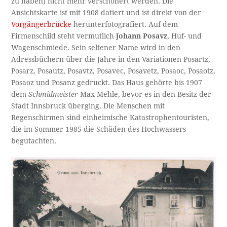
zu haben) nicht mehr verschönert werden. Die
Ansichtskarte ist mit 1908 datiert und ist direkt von der
Vorgängerbrücke
herunterfotografiert. Auf dem
Firmenschild steht vermutlich
Johann Posavz
, Huf- und
Wagenschmiede. Sein seltener Name wird in den
Adressbüchern über die Jahre in den Variationen Posartz,
Posarz, Posautz, Posavtz, Posavec, Posavetz, Posaoc, Posaotz,
Posaoz und Posanz gedruckt. Das Haus gehörte bis 1907
dem
Schmidmeister
Max Mehle, bevor es in den Besitz der
Stadt Innsbruck überging. Die Menschen mit
Regenschirmen sind einheimische Katastrophentouristen,
die im Sommer 1985 die Schäden des Hochwassers
begutachten.