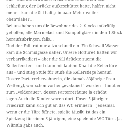
Schließung der Brücke aufgeschüttet hatte, halfen nicht
mehr – kam die Sill halt „ein paar Meter weiter
oben“daher…
Bei uns haben uns die Bewohner des 2. Stocks tatkräftig
geholfen, alle Marmelad- und Kompottgläser in den 1.Stock
heraufzubringen, falls…
Und der Fall trat nur allzu schnell ein. Ein Schwall Wasser
kam die Schmidgasse daher. Unsere Hoftüre4 hatten wir
verbarrikadiert – aber die Sill drückte zuerst die
Kellerfenster – und dann mit lautem Knall die Kellertüre
aus – und stieg Stufe für Stufe die Kellerstiege herauf.
Unsere Parterrebewohnerin, die damals 83jährige Frau
Wettengl, war schon vorher „evakuiert“ worden – hinüber
zum „Volderauer“, dessen Parterreräume ja erhöht
lagen.Auch die Kinder waren dort. Unser 5-jähriger
Friedrich kann sich gut an das WC erinnern – jedesmal,
wenn er die Türe öffnete, spielte Musik! Ist das ein
Spielzeug für einen 5-jährigen, eine spielende WC-Türe. Ja,
Würstln gabs auch.