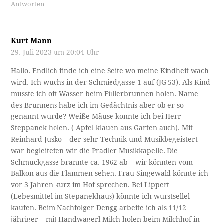
Antworten
Kurt Mann
29. Juli 2023 um 20:04 Uhr
Hallo. Endlich finde ich eine Seite wo meine Kindheit wach
wird. Ich wuchs in der Schmiedgasse 1 auf (JG 53). Als Kind
musste ich oft Wasser beim Füllerbrunnen holen. Name
des Brunnens habe ich im Gedächtnis aber ob er so
genannt wurde? Weiße Mäuse konnte ich bei Herr
Steppanek holen. ( Apfel klauen aus Garten auch). Mit
Reinhard Jusko – der sehr Technik und Musikbegeistert
war begleiteten wir die Pradler Musikkapelle. Die
Schmuckgasse brannte ca. 1962 ab – wir könnten vom
Balkon aus die Flammen sehen. Frau Singewald könnte ich
vor 3 Jahren kurz im Hof sprechen. Bei Lippert
(Lebesmittel im Stepanekhaus) könnte ich wurstsellel
kaufen. Beim Nachfolger Dengg arbeite ich als 11/12
jähriger – mit Handwagerl Milch holen beim Milchhof in