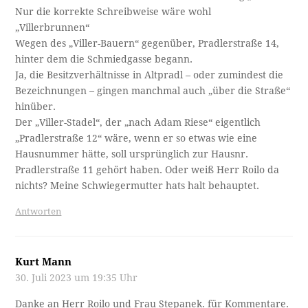
Nur die korrekte Schreibweise wäre wohl
„Villerbrunnen“
Wegen des „Viller-Bauern“ gegenüber, Pradlerstraße 14,
hinter dem die Schmiedgasse begann.
Ja, die Besitzverhältnisse in Altpradl – oder zumindest die
Bezeichnungen – gingen manchmal auch „über die Straße“
hinüber.
Der „Viller-Stadel“, der „nach Adam Riese“ eigentlich
„Pradlerstraße 12“ wäre, wenn er so etwas wie eine
Hausnummer hätte, soll ursprünglich zur Hausnr.
Pradlerstraße 11 gehört haben. Oder weiß Herr Roilo da
nichts? Meine Schwiegermutter hats halt behauptet.
Antworten
Kurt Mann
30. Juli 2023 um 19:35 Uhr
Danke an Herr Roilo und Frau Stepanek. für Kommentare.