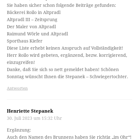
Sie haben sicher schon folgende Beiträge gefunden:
Bäckerei Roilo in Altpradl
Altpradl III – Zeitsprung
Der Maler von Altpradl
Raimund Wörle und Altpradl
Sporthaus Kiefer
Diese Liste erhebt keinen Anspruch auf Vollständigkeit!
Herr Roilo wird gebeten, ergänzend, bezw. korrigierend,
einzugreifen!
Danke, daß Sie sich so nett gemeldet haben! Schönen
Sonntag wünscht Ihnen die Stepanek – Schwiegertochter.
Antworten
Henriette Stepanek
30. Juli 2023 um 15:32 Uhr
Ergänzung:
Auch den Namen des Brunnens haben Sie richtig „im Ohr“!