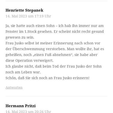
Henriette Stepanek
14. Mai 2023 um 17:19 Uhr
Ja, sie hatte auch einen Sohn – ich hab ihn immer nur am
Fenster im 1.Stock gesehen. Er scheint nicht recht gesund
gewesen zu sein.
Frau Jusko selbst ist meiner Erinnerung nach schon vor
der Überschwemmung verstorben. Man wollte ihr, hat es
geheißen, noch „einen Fuß abnehmen“, sie habe aber
diese Operation verweigert.
Ich glaube nicht, daß beim Tod der Frau Jusko der Sohn
noch am Leben war.
Schön, daß Sie sich noch an Frau Jusko erinnern!
Antworten
Hermann Pritzi
14. Mai 2023 um 20:26 Uhr