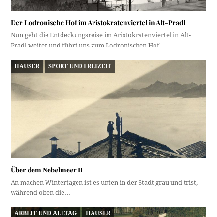
Der Lodronische Hof im Aristokratenviertel in Alt-Pradl
Nun geht die Entdeckungsreise im Aristokratenviertel in Alt-
Pradl weiter und führt uns zum Lodronischen Hof.…
HÄUSER
SPORT UND FREIZEIT
Über dem Nebelmeer II
An machen Wintertagen ist es unten in der Stadt grau und trist,
während oben die…
ARBEIT UND ALLTAG
HÄUSER