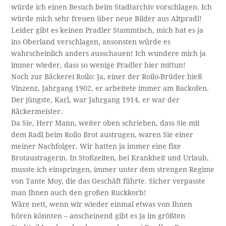
würde ich einen Besuch beim Stadtarchiv vorschlagen. Ich
würde mich sehr freuen über neue Bilder aus Altpradl!
Leider gibt es keinen Pradler Stammtisch, mich hat es ja
ins Oberland verschlagen, ansonsten würde es
wahrscheinlich anders ausschauen! Ich wundere mich ja
immer wieder, dass so wenige Pradler hier mittun!
Noch zur Bäckerei Roilo: Ja, einer der Roilo-Brüder hieß
Vinzenz, Jahrgang 1902, er arbeitete immer am Backofen.
Der jüngste, Karl, war Jahrgang 1914, er war der
Bäckermeister.
Da Sie, Herr Mann, weiter oben schrieben, dass Sie mit
dem Radl beim Roilo Brot austrugen, waren Sie einer
meiner Nachfolger. Wir hatten ja immer eine fixe
Brotaustragerin. In Stoßzeiten, bei Krankheit und Urlaub,
musste ich einspringen, immer unter dem strengen Regime
von Tante Moy, die das Geschäft führte. Sicher verpasste
man Ihnen auch den großen Ruckkorb!
Wäre nett, wenn wir wieder einmal etwas von Ihnen
hören könnten – anscheinend gibt es ja im größten