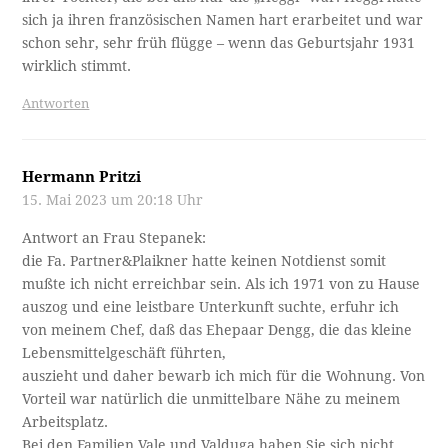
sich ja ihren französischen Namen hart erarbeitet und war
schon sehr, sehr früh flügge – wenn das Geburtsjahr 1931
wirklich stimmt.
Antworten
Hermann Pritzi
15. Mai 2023 um 20:18 Uhr
Antwort an Frau Stepanek:
die Fa. Partner&Plaikner hatte keinen Notdienst somit
mußte ich nicht erreichbar sein. Als ich 1971 von zu Hause
auszog und eine leistbare Unterkunft suchte, erfuhr ich
von meinem Chef, daß das Ehepaar Dengg, die das kleine
Lebensmittelgeschäft führten,
auszieht und daher bewarb ich mich für die Wohnung. Von
Vorteil war natürlich die unmittelbare Nähe zu meinem
Arbeitsplatz.
Bei den Familien Vale und Valduga haben Sie sich nicht