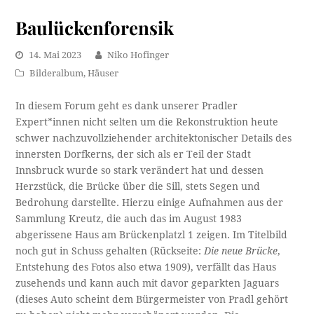
Baulückenforensik
14. Mai 2023
Niko Hofinger
Bilderalbum
,
Häuser
In diesem Forum geht es dank unserer Pradler
Expert*innen nicht selten um die Rekonstruktion heute
schwer nachzuvollziehender architektonischer Details des
innersten Dorfkerns, der sich als er Teil der Stadt
Innsbruck wurde so stark verändert hat und dessen
Herzstück, die Brücke über die Sill, stets Segen und
Bedrohung darstellte. Hierzu einige Aufnahmen aus der
Sammlung Kreutz, die auch das im August 1983
abgerissene Haus am Brückenplatzl 1 zeigen. Im Titelbild
noch gut in Schuss gehalten (Rückseite:
Die neue Brücke
,
Entstehung des Fotos also etwa 1909), verfällt das Haus
zusehends und kann auch mit davor geparkten Jaguars
(dieses Auto scheint dem Bürgermeister von Pradl gehört