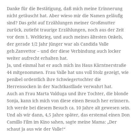
Danke für die Bestätigung, daß mich meine Erinnerung
nicht getäuscht hat. Aber wieso mir die Namen geläufig
sind? Das geht auf Erzählungen meiner Großmutter
zurück, zutiefst traurige Erzählungen, noch aus der Zeit
vor dem 1. Weltkrieg, und auch meines ältesten Onkels,
der gerade 1/2 Jahr jünger war als Candida Valle
geb.Zanvettor – und der diese Verbindung auch locker
weiter aufrecht erhalten hat.
Ja, und einmal hat er auch mich ins Haus Kärntnerstraße
44 mitgenommen. Frau Valle hat uns voll Stolz gezeigt, wie
penibel ordentlich ihre Schwiegertochter die
Herrensocken in der Nachtkastllade verwahrt hat.
Auch an Frau Marta Valduga und ihre Tochter, die blonde
Sonja, kann ich mich von diese einen Besuch her erinnern.
Ich werde bei diesem Besuch ca. 10 Jahre alt gewesen sein.
Und als wir dann, 4,5 Jahre später, das erstemal einen Don
Camillo Film im Kino sahen, sagte meine Mama: „Der
schaut ja aus wie der Valle!“