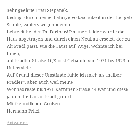
Sehr geehrte Frau Stepanek.
bedingt durch meine 4jährige Volksschulzeit in der Leitgeb
Schule, weiters wegen meiner
Lehrzeit bei der Fa. Partner&Plaikner, leider wurde das
Haus abgetragen und durch einen Neubau ersetzt, der zu
Alt-Pradl passt, wie die Faust auf`Auge, wohnte ich bei
Ihnen,
auf Pradler Straße 10/Stöckl Gebäude von 1971 bis 1973 in
Untermiete.
Auf Grund dieser Umstände fühle ich mich als „halber
Pradler“, aber auch weil meine
Wohnadresse bis 1971 Kärntner Straße 44 war und diese
ja unmittelbar an Pradl grenzt.
Mit freundlichen Grüßen
Hermann Pritzi
Antworten