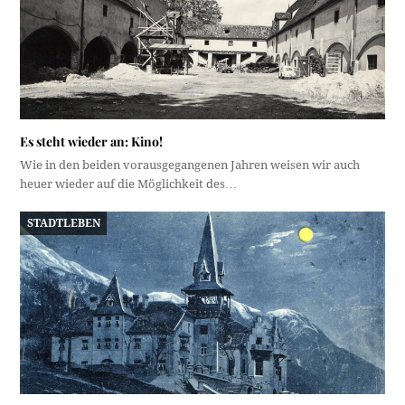
Es steht wieder an: Kino!
Wie in den beiden vorausgegangenen Jahren weisen wir auch
heuer wieder auf die Möglichkeit des…
STADTLEBEN