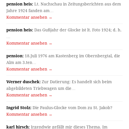
pension heis:
Lt. Nachschau in Zeitungsberichten aus dem
Jahre 1924 fanden am…
Kommentar ansehen →
pension heis:
Das Gußjahr der Glocke ist lt. Foto 1924; d. h.
…
Kommentar ansehen →
pension:
18.Juli 1976 am Kastenberg im Obernbergtal, die
Alm am 3.ten…
Kommentar ansehen →
Werner duschek:
Zur Datierung: Es handelt sich beim
abgebildeten Triebwagen um die…
Kommentar ansehen →
Ingrid Stolz:
Die Paulus-Glocke vom Dom zu St. Jakob?
Kommentar ansehen →
karl hirsch:
Irgendwie gefällt mir dieses Thema. Im