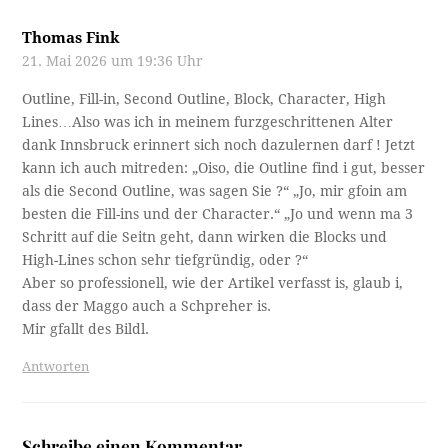
Thomas Fink
21. Mai 2026 um 19:36 Uhr
Outline, Fill-in, Second Outline, Block, Character, High
Lines…Also was ich in meinem furzgeschrittenen Alter
dank Innsbruck erinnert sich noch dazulernen darf ! Jetzt
kann ich auch mitreden: „Oiso, die Outline find i gut, besser
als die Second Outline, was sagen Sie ?“ „Jo, mir gfoin am
besten die Fill-ins und der Character.“ „Jo und wenn ma 3
Schritt auf die Seitn geht, dann wirken die Blocks und
High-Lines schon sehr tiefgründig, oder ?“
Aber so professionell, wie der Artikel verfasst is, glaub i,
dass der Maggo auch a Schpreher is.
Mir gfallt des Bildl.
Antworten
Schreibe einen Kommentar