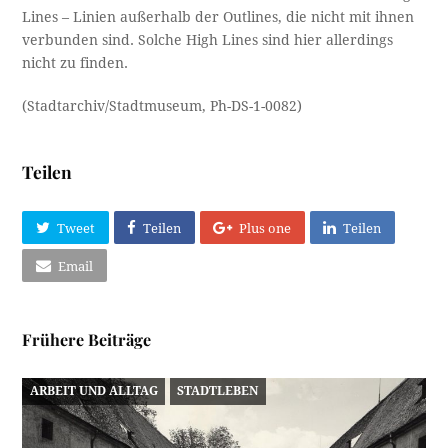
Lines – Linien außerhalb der Outlines, die nicht mit ihnen
verbunden sind. Solche High Lines sind hier allerdings
nicht zu finden.
(Stadtarchiv/Stadtmuseum, Ph-DS-1-0082)
Teilen
Tweet
Teilen
Plus one
Teilen
Email
Frühere Beiträge
ARBEIT UND ALLTAG
STADTLEBEN