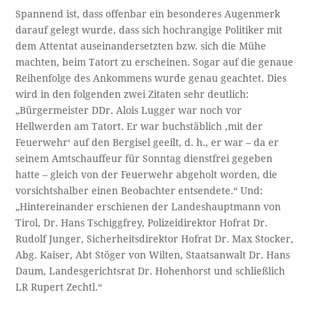
Spannend ist, dass offenbar ein besonderes Augenmerk
darauf gelegt wurde, dass sich hochrangige Politiker mit
dem Attentat auseinandersetzten bzw. sich die Mühe
machten, beim Tatort zu erscheinen. Sogar auf die genaue
Reihenfolge des Ankommens wurde genau geachtet. Dies
wird in den folgenden zwei Zitaten sehr deutlich:
„Bürgermeister DDr. Alois Lugger war noch vor
Hellwerden am Tatort. Er war buchstäblich ‚mit der
Feuerwehr‘ auf den Bergisel geeilt, d. h., er war – da er
seinem Amtschauffeur für Sonntag dienstfrei gegeben
hatte – gleich von der Feuerwehr abgeholt worden, die
vorsichtshalber einen Beobachter entsendete.“ Und:
„Hintereinander erschienen der Landeshauptmann von
Tirol, Dr. Hans Tschiggfrey, Polizeidirektor Hofrat Dr.
Rudolf Junger, Sicherheitsdirektor Hofrat Dr. Max Stocker,
Abg. Kaiser, Abt Stöger von Wilten, Staatsanwalt Dr. Hans
Daum, Landesgerichtsrat Dr. Hohenhorst und schließlich
LR Rupert Zechtl.“