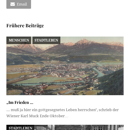
Email
Frühere Beiträge
MENSCHEN
STADTLEBEN
„Im Frieden …
... muß ja hier ein gottgesegnetes Leben herrschen", schrieb der
Wiener Karl Muck Ende Oktober…
STADTLEBEN