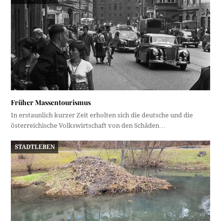
Früher Massentourismus
In erstaunlich kurzer Zeit erholten sich die deutsche und die
österreichische Volkswirtschaft von den Schäden…
STADTLEBEN