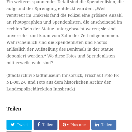
Ein weiteres spannendes Detail sind die Spendenlisten, die
aufgrund der Sprengung entdeckt wurden: „Weit
verstreut im Umkreis fand die Polizei eine größere Anzahl
an Photographien und Spendenlisten, die anscheinend im
rechten Bein der Statue untergebracht waren; sie sind
unversehrt und kaum vom Zahn der Zeit mitgenommen.
Wahrscheinlich sind die Spendenlisten und Photos
anlässlich der Aufstellung des Denkmals in der Statue
deponiert worden.“ Wo diese Fotos und Spendenlisten
mittlerweile wohl sind?
(Stadtarchiv/ Stadtmuseum Innsbruck, Frischauf-Foto FR-
NE-0052-6 und Foto aus dem historischen Archiv der
Landespolizeidirektion Innsbruck)
Teilen
Tweet
Teilen
Plus one
Teilen