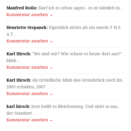
Manfred Roilo:
Darf ich es schon sagen - es ist nämlich in…
Kommentar ansehen →
Henriette Stepanek:
Eigentlich nichts als ein mords T H E
A T…
Kommentar ansehen →
Karl Hirsch:
"Wo sind wir? Wie schaut es heute dort aus?"
blieb…
Kommentar ansehen →
Karl Hirsch:
Als Grünfläche blieb das Grundstück noch bis
2005 erhalten, 2007…
Kommentar ansehen →
karl hirsch:
Jetzt heißt es Bleichenweg. Und sieht so aus,
der Standort…
Kommentar ansehen →