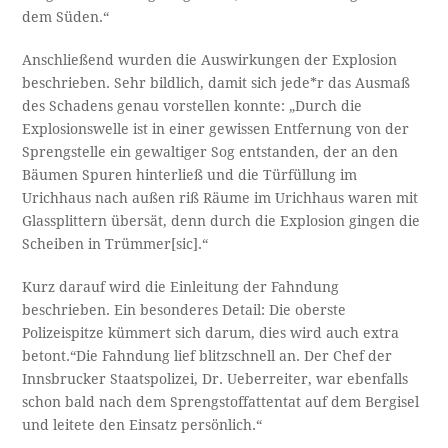
dem Süden.“
Anschließend wurden die Auswirkungen der Explosion
beschrieben. Sehr bildlich, damit sich jede*r das Ausmaß
des Schadens genau vorstellen konnte: „Durch die
Explosionswelle ist in einer gewissen Entfernung von der
Sprengstelle ein gewaltiger Sog entstanden, der an den
Bäumen Spuren hinterließ und die Türfüllung im
Urichhaus nach außen riß Räume im Urichhaus waren mit
Glassplittern übersät, denn durch die Explosion gingen die
Scheiben in Trümmer[sic].“
Kurz darauf wird die Einleitung der Fahndung
beschrieben. Ein besonderes Detail: Die oberste
Polizeispitze kümmert sich darum, dies wird auch extra
betont.“Die Fahndung lief blitzschnell an. Der Chef der
Innsbrucker Staatspolizei, Dr. Ueberreiter, war ebenfalls
schon bald nach dem Sprengstoffattentat auf dem Bergisel
und leitete den Einsatz persönlich.“