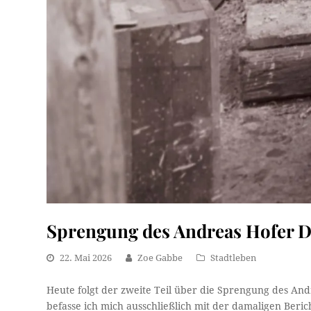
Sprengung des Andreas Hofer D
22. Mai 2026
Zoe Gabbe
Stadtleben
Heute folgt der zweite Teil über die Sprengung des An
befasse ich mich ausschließlich mit der damaligen Beric