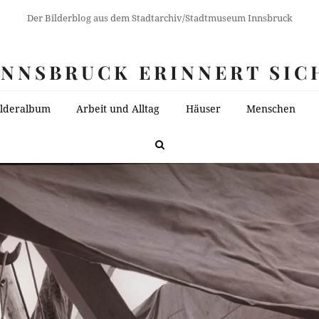
Der Bilderblog aus dem Stadtarchiv/Stadtmuseum Innsbruck
INNSBRUCK ERINNERT SIC
ilderalbum
Arbeit und Alltag
Häuser
Menschen