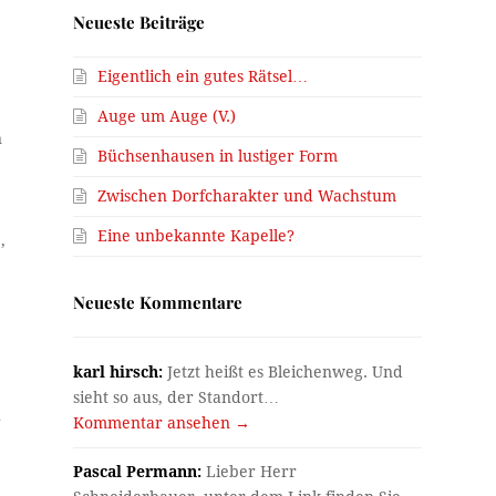
Neueste Beiträge
.
Eigentlich ein gutes Rätsel…
Auge um Auge (V.)
n
Büchsenhausen in lustiger Form
Zwischen Dorfcharakter und Wachstum
Eine unbekannte Kapelle?
,
Neueste Kommentare
karl hirsch:
Jetzt heißt es Bleichenweg. Und
sieht so aus, der Standort…
h
Kommentar ansehen →
Pascal Permann:
Lieber Herr