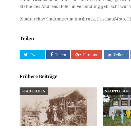
Statue des Andreas Hofer in Verbindung gebracht wurd
(Stadtarchiv/ Stadtmuseum Innsbruck, Frischauf-Foto, F
Teilen
Tweet
Teilen
Plus one
Teilen
Frühere Beiträge
STADTLEBEN
STADTLEBEN