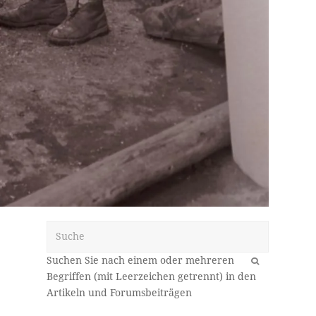
Suche
OK