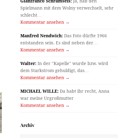
Gianfranco Schramseis:
Ja, hab den
Spielmann mit dem Wolny verwechselt, sehr
schlecht…
Kommentar ansehen →
Manfred Nendwich:
Das Foto dürfte 1966
entstanden sein. Es sind neben der…
Kommentar ansehen →
Walter:
In der "Kapelle" wurde bzw. wird
dem Starkstrom gehuldigt, das…
Kommentar ansehen →
MICHAEL WILLE:
Da habt ihr recht, Anna
war meine Urgroßmutter
Kommentar ansehen →
Archiv
Archiv