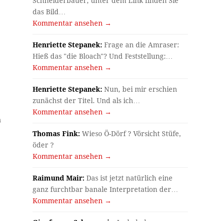
Schneiderbauer, unter dem Link finden Sie
das Bild…
Kommentar ansehen →
Henriette Stepanek:
Frage an die Amraser:
Hieß das "die Bloach"? Und Feststellung:…
Kommentar ansehen →
Henriette Stepanek:
Nun, bei mir erschien
zunächst der Titel. Und als ich…
Kommentar ansehen →
m
Thomas Fink:
Wieso Ö-Dörf ? Vörsicht Stüfe,
öder ?
Kommentar ansehen →
Raimund Mair:
Das ist jetzt natürlich eine
ganz furchtbar banale Interpretation der…
Kommentar ansehen →