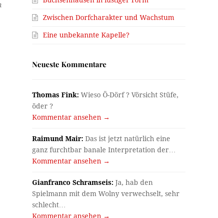
n
Zwischen Dorfcharakter und Wachstum
Eine unbekannte Kapelle?
Neueste Kommentare
Thomas Fink:
Wieso Ö-Dörf ? Vörsicht Stüfe,
öder ?
Kommentar ansehen →
Raimund Mair:
Das ist jetzt natürlich eine
ganz furchtbar banale Interpretation der…
Kommentar ansehen →
Gianfranco Schramseis:
Ja, hab den
Spielmann mit dem Wolny verwechselt, sehr
schlecht…
Kommentar ansehen →