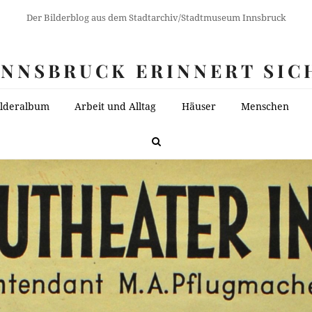
Der Bilderblog aus dem Stadtarchiv/Stadtmuseum Innsbruck
INNSBRUCK ERINNERT SIC
ilderalbum
Arbeit und Alltag
Häuser
Menschen