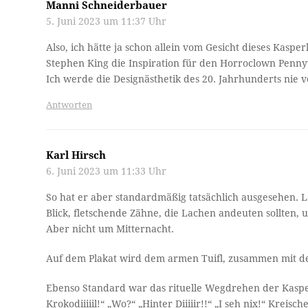
Manni Schneiderbauer
5. Juni 2023 um 11:37 Uhr
Also, ich hätte ja schon allein vom Gesicht dieses Kas
Stephen King die Inspiration für den Horroclown Penn
Ich werde die Designästhetik des 20. Jahrhunderts nie v
Antworten
Karl Hirsch
6. Juni 2023 um 11:33 Uhr
So hat er aber standardmäßig tatsächlich ausgesehen.
Blick, fletschende Zähne, die Lachen andeuten sollten, 
Aber nicht um Mitternacht.
Auf dem Plakat wird dem armen Tuifl, zusammen mit d
Ebenso Standard war das rituelle Wegdrehen der Kasper
Krokodiiiiil!“ „Wo?“ „Hinter Diiiiir!!“ „I seh nix!“ Kre