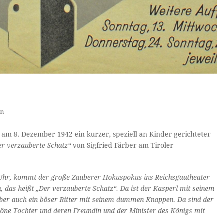
en
 am 8. Dezember 1942 ein kurzer, speziell an Kinder gerichteter
er verzauberte Schatz“
von Sigfried Färber am Tiroler
 Uhr, kommt der große Zauberer Hokuspokus ins Reichsgautheater
n, das heißt „Der verzauberte Schatz“. Da ist der Kasperl mit seinem
t aber auch ein böser Ritter mit seinem dummen Knappen. Da sind der
höne Tochter und deren Freundin und der Minister des Königs mit