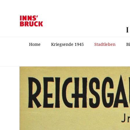
Home
Kriegsende 1945
Stadtleben
B