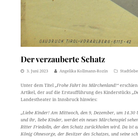
Der verzauberte Schatz
3. Juni 2023
Angelika Kollmann-Rozin
Stadtleb
Unter dem Titel
„Frohe Fahrt ins Märchenland!“
erschien
Artikel, der auf die Erstaufführung des Kinderstücks
„D
Landestheater in Innsbruck hinwies:
„Liebe Kinder! Am Mittwoch, den 9, Dezember, um 14.30
und ihr, liebe Kinder, werdet ein neues Märchenspiel sehe
Ritter Friedolin, der den Schatz zurückholen wird. Da is
König Ohnesorge, der Besitzer des Schatzes, und seine sc