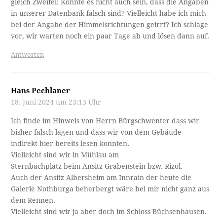
gleich Zweifel: Könnte es nicht auch sein, dass die Angaben
in unserer Datenbank falsch sind? Vielleicht habe ich mich
bei der Angabe der Himmelsrichtungen geirrt? Ich schlage
vor, wir warten noch ein paar Tage ab und lösen dann auf.
Antworten
Hans Pechlaner
18. Juni 2024 um 23:13 Uhr
Ich finde im Hinweis von Herrn Bürgschwenter dass wir
bisher falsch lagen und dass wir von dem Gebäude
indirekt hier bereits lesen konnten.
Vielleicht sind wir in Mühlau am
Sternbachplatz beim Ansitz Grabenstein bzw. Rizol.
Auch der Ansitz Albersheim am Innrain der heute die
Galerie Nothburga beherbergt wäre bei mir nicht ganz aus
dem Rennen.
Vielleicht sind wir ja aber doch im Schloss Büchsenhausen.