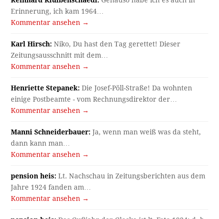
Reinhard Kluibenschaedl:
Genauso habe ich es auch in
Erinnerung, ich kam 1964…
Kommentar ansehen →
Karl Hirsch:
Niko, Du hast den Tag gerettet! Dieser
Zeitungsausschnitt mit dem…
Kommentar ansehen →
Henriette Stepanek:
Die Josef-Pöll-Straße! Da wohnten
einige Postbeamte - vom Rechnungsdirektor der…
Kommentar ansehen →
Manni Schneiderbauer:
Ja, wenn man weiß was da steht,
dann kann man…
Kommentar ansehen →
pension heis:
Lt. Nachschau in Zeitungsberichten aus dem
Jahre 1924 fanden am…
Kommentar ansehen →