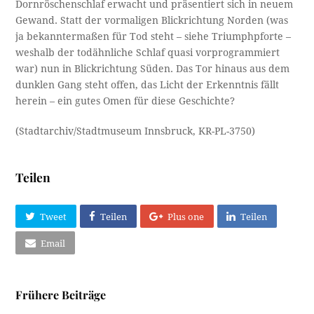
Dornröschenschlaf erwacht und präsentiert sich in neuem
Gewand. Statt der vormaligen Blickrichtung Norden (was
ja bekanntermaßen für Tod steht – siehe Triumphpforte –
weshalb der todähnliche Schlaf quasi vorprogrammiert
war) nun in Blickrichtung Süden. Das Tor hinaus aus dem
dunklen Gang steht offen, das Licht der Erkenntnis fällt
herein – ein gutes Omen für diese Geschichte?
(Stadtarchiv/Stadtmuseum Innsbruck, KR-PL-3750)
Teilen
Tweet
Teilen
Plus one
Teilen
Email
Frühere Beiträge