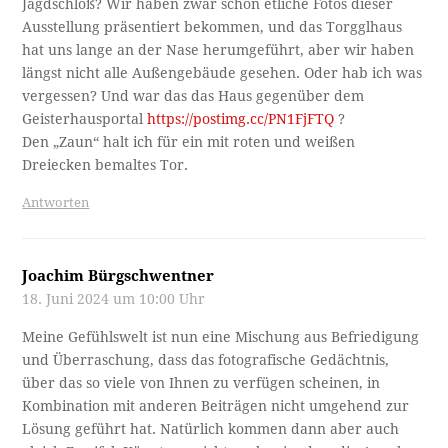
Jagdschloß? Wir haben zwar schon etliche Fotos dieser
Ausstellung präsentiert bekommen, und das Torgglhaus
hat uns lange an der Nase herumgeführt, aber wir haben
längst nicht alle Außengebäude gesehen. Oder hab ich was
vergessen? Und war das das Haus gegenüber dem
Geisterhausportal
https://postimg.cc/PN1FjFTQ
?
Den „Zaun“ halt ich für ein mit roten und weißen
Dreiecken bemaltes Tor.
Antworten
Joachim Bürgschwentner
18. Juni 2024 um 10:00 Uhr
Meine Gefühlswelt ist nun eine Mischung aus Befriedigung
und Überraschung, dass das fotografische Gedächtnis,
über das so viele von Ihnen zu verfügen scheinen, in
Kombination mit anderen Beiträgen nicht umgehend zur
Lösung geführt hat. Natürlich kommen dann aber auch