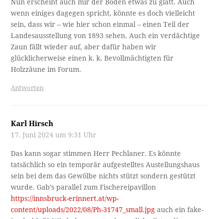
Nun erscheint auch mir der Boden etwas zu glatt. Auch
wenn einiges dagegen spricht, könnte es doch vielleicht
sein, dass wir – wie hier schon einmal – einen Teil der
Landesausstellung von 1893 sehen. Auch ein verdächtige
Zaun fällt wieder auf, aber dafür haben wir
glücklicherweise einen k. k. Bevollmächtigten für
Holzzäune im Forum.
Antworten
Karl Hirsch
17. Juni 2024 um 9:31 Uhr
Das kann sogar stimmen Herr Pechlaner. Es könnte
tatsächlich so ein temporär aufgestelltes Austellungshaus
sein bei dem das Gewölbe nichts stützt sondern gestützt
wurde. Gab’s parallel zum Fischereipavillon
https://innsbruck-erinnert.at/wp-
content/uploads/2022/08/Ph-31747_small.jpg
auch ein fake-