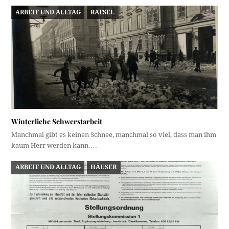
ARBEIT UND ALLTAG
RÄTSEL
Winterliche Schwerstarbeit
Manchmal gibt es keinen Schnee, manchmal so viel, dass man ihm
kaum Herr werden kann.…
ARBEIT UND ALLTAG
HÄUSER