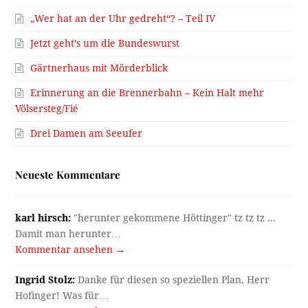
„Wer hat an der Uhr gedreht“? – Teil IV
Jetzt geht’s um die Bundeswurst
Gärtnerhaus mit Mörderblick
Erinnerung an die Brennerbahn – Kein Halt mehr
Völsersteg/Fié
Drei Damen am Seeufer
Neueste Kommentare
karl hirsch:
"herunter gekommene Höttinger" tz tz tz ...
Damit man herunter…
Kommentar ansehen →
Ingrid Stolz:
Danke für diesen so speziellen Plan, Herr
Hofinger! Was für…