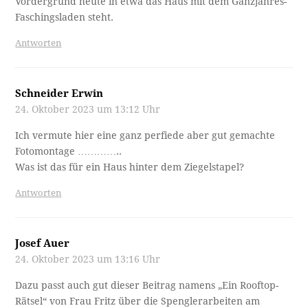
Vordergrund heute in etwa das Haus mit dem Ganzjahres-
Faschingsladen steht.
Antworten
Schneider Erwin
24. Oktober 2023 um 13:12 Uhr
Ich vermute hier eine ganz perfiede aber gut gemachte
Fotomontage …………..
Was ist das für ein Haus hinter dem Ziegelstapel?
Antworten
Josef Auer
24. Oktober 2023 um 13:16 Uhr
Dazu passt auch gut dieser Beitrag namens „Ein Rooftop-
Rätsel“ von Frau Fritz über die Spenglerarbeiten am