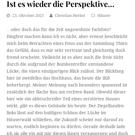
Ist es wieder die Perspektive…
23. Oktober 2023
Christian Herbst
Häuser
…oder doch das für die Zeit ungewohnte Farbfoto?
Dingfest machen kann ich es nicht, aber erneut beschleicht
mich beim Betrachten eines Fotos aus der Sammlung Thien
das Gefühl, dass es mir sehr vertraut und gleichzeitg doch
fremd erscheint. Vielleicht ist es aber auch die freie Sicht
durch die aufgrund der Bombentreffer entstandene
Lücke, die einen einzigartigen Blick zulässt. Der Blickfang
hier ist zweifellos das Hochhaus, das heute die IKB
beherbergt. Meiner Meinung nach besonders spannend ist
zusätzlich der flache Bau am rechten Rand. Obwohl dieser
hier wie ein abbruchreifer Teil eines zerstörten Hauses
wirkt, gibt es dieses Gebäude bis heute. Der Ziegelhaufen
links lässt auf den baldigen Schluss der Lücke im
Häuserwald schließen, die Zukunft scheint nur darauf zu
warten, endlich beginnen zu dürfen. Gerade deshalb lade
ich sie alle ein mit mir diesen längst vergangenen und doch