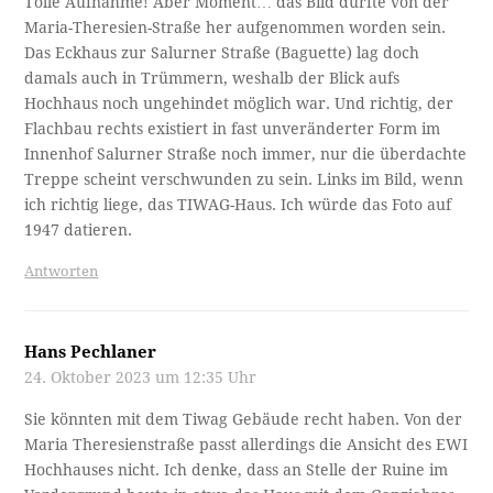
Tolle Aufnahme! Aber Moment… das Bild dürfte von der
Maria-Theresien-Straße her aufgenommen worden sein.
Das Eckhaus zur Salurner Straße (Baguette) lag doch
damals auch in Trümmern, weshalb der Blick aufs
Hochhaus noch ungehindet möglich war. Und richtig, der
Flachbau rechts existiert in fast unveränderter Form im
Innenhof Salurner Straße noch immer, nur die überdachte
Treppe scheint verschwunden zu sein. Links im Bild, wenn
ich richtig liege, das TIWAG-Haus. Ich würde das Foto auf
1947 datieren.
Antworten
Hans Pechlaner
24. Oktober 2023 um 12:35 Uhr
Sie könnten mit dem Tiwag Gebäude recht haben. Von der
Maria Theresienstraße passt allerdings die Ansicht des EWI
Hochhauses nicht. Ich denke, dass an Stelle der Ruine im