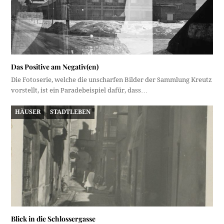
Das Positive am Negativ(en)
Die Fotoserie, welche die unscharfen Bilder der Sammlung Kreutz
vorstellt, ist ein Paradebeispiel dafür, dass…
HÄUSER
STADTLEBEN
Blick in die Schlossergasse