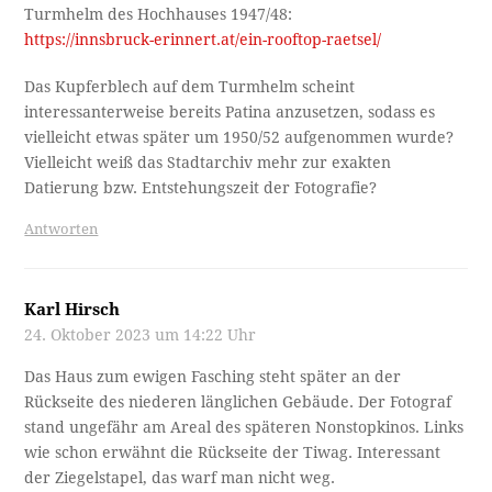
Turmhelm des Hochhauses 1947/48:
https://innsbruck-erinnert.at/ein-rooftop-raetsel/
Das Kupferblech auf dem Turmhelm scheint
interessanterweise bereits Patina anzusetzen, sodass es
vielleicht etwas später um 1950/52 aufgenommen wurde?
Vielleicht weiß das Stadtarchiv mehr zur exakten
Datierung bzw. Entstehungszeit der Fotografie?
Antworten
Karl Hirsch
24. Oktober 2023 um 14:22 Uhr
Das Haus zum ewigen Fasching steht später an der
Rückseite des niederen länglichen Gebäude. Der Fotograf
stand ungefähr am Areal des späteren Nonstopkinos. Links
wie schon erwähnt die Rückseite der Tiwag. Interessant
der Ziegelstapel, das warf man nicht weg.