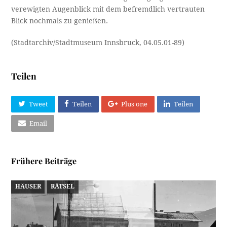
verewigten Augenblick mit dem befremdlich vertrauten
Blick nochmals zu genießen.
(Stadtarchiv/Stadtmuseum Innsbruck, 04.05.01-89)
Teilen
Tweet
Teilen
Plus one
Teilen
Email
Frühere Beiträge
HÄUSER
RÄTSEL