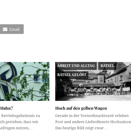
Email
ARBEIT UND ALLTAG
RÄTSEL
RÄTSEL GELÖST
r Hahn?
Hoch auf den gelben Wagen
s Betriebsgeheimnis zu
Gerade in der Vorweihnachtszeit erleben
ich gestehen, dass wir
Post und andere Lieferdienste Hochsaison
Anfragen nutzen,…
Das heutige Bild zeigt zwar…