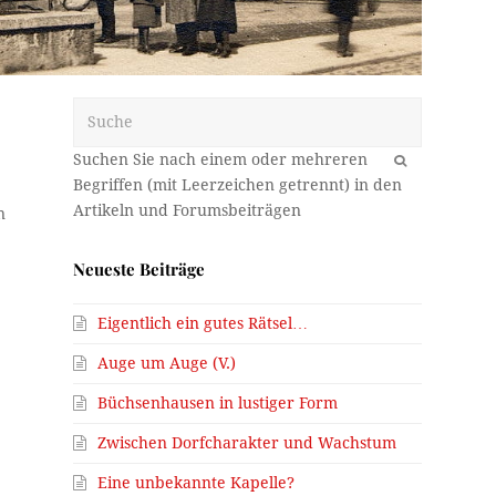
Suche
OK
n
Neueste Beiträge
Eigentlich ein gutes Rätsel…
Auge um Auge (V.)
Büchsenhausen in lustiger Form
Zwischen Dorfcharakter und Wachstum
Eine unbekannte Kapelle?