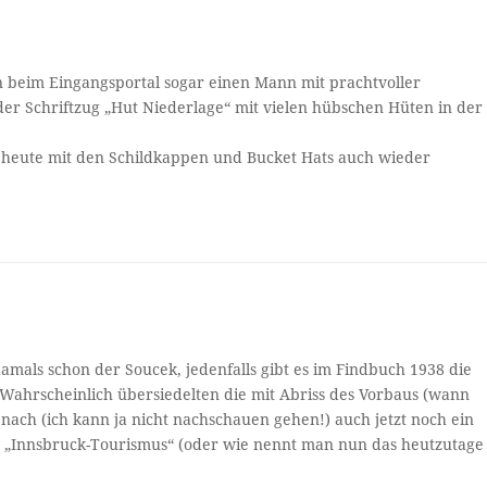
 beim Eingangsportal sogar einen Mann mit prachtvoller
er Schriftzug „Hut Niederlage“ mit vielen hübschen Hüten in der
t heute mit den Schildkappen und Bucket Hats auch wieder
amals schon der Soucek, jedenfalls gibt es im Findbuch 1938 die
Wahrscheinlich übersiedelten die mit Abriss des Vorbaus (wann
 nach (ich kann ja nicht nachschauen gehen!) auch jetzt noch ein
en „Innsbruck-Tourismus“ (oder wie nennt man nun das heutzutage