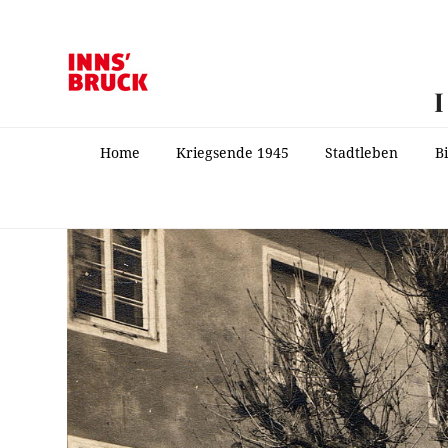
Home
Kriegsende 1945
Stadtleben
B