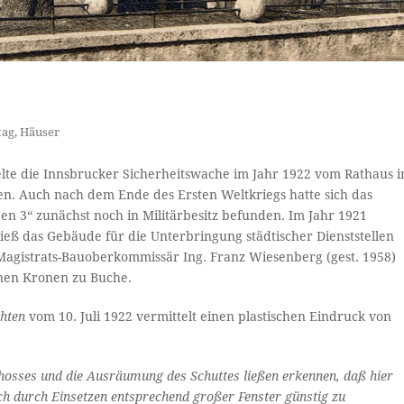
tag
,
Häuser
lte die Innsbrucker Sicherheitswache im Jahr 1922 vom Rathaus i
n. Auch nach dem Ende des Ersten Weltkriegs hatte sich das
n 3“ zunächst noch in Militärbesitz befunden. Im Jahr 1921
ieß das Gebäude für die Unterbringung städtischer Dienststellen
Magistrats-Bauoberkommissär Ing. Franz Wiesenberg (gest. 1958)
onen Kronen zu Buche.
hten
vom 10. Juli 1922 vermittelt einen plastischen Eindruck von
chosses und die Ausräumung des Schuttes ließen erkennen, daß hier
ch durch Einsetzen entsprechend großer Fenster günstig zu