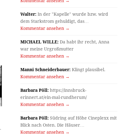
Kommentar ansehen →
Walter:
In der "Kapelle" wurde bzw. wird
dem Starkstrom gehuldigt, das…
Kommentar ansehen →
MICHAEL WILLE:
Da habt ihr recht, Anna
war meine Urgroßmutter
Kommentar ansehen →
Manni Schneiderbauer:
Klingt plausibel.
Kommentar ansehen →
Barbara Pöll:
https://innsbruck-
erinnert.at/ein-mal-rundherum/
Kommentar ansehen →
Barbara Pöll:
Südring auf Höhe Cineplexx mit
Blick nach Osten. Die Häuser…
.
Kommentar ansehen →