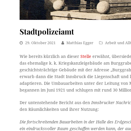
Stadtpolizeiamt
29. Oktober 2021
Matthias Egger
Arbeit und All
Wie bereits kürzlich an dieser
Stelle
erwähnt, übersiede
das ehemalige k. k. Kriegskanzleigebäude am Burggrabe
geschichtsträchtige Gebäude mit der Adresse „Burggrabe
erwarb dann die Stadt Innsbruck die Liegenschaft und l
adaptieren. Die Umbauarbeiten unter der Leitung von 
begannen im Juni 1921 und schlugen mit rund 30 Milli
Der untenstehende Bericht aus den
Innsbrucker Nachric
den Räumlichkeiten und ihrer Nutzung:
Die fortschreitenden Bauarbeiten in der Halle des Erdges
ein eindrucksvoller Raum geschaffen werden kann, der au