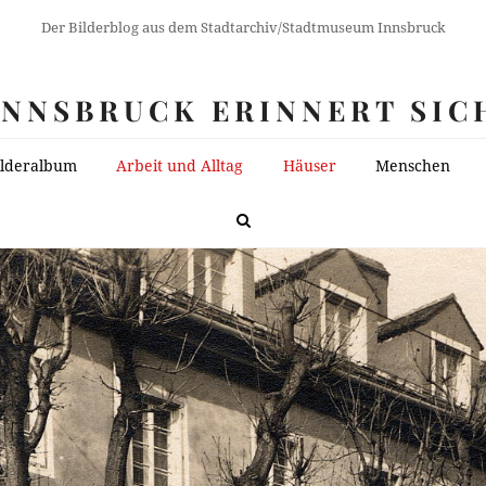
Der Bilderblog aus dem Stadtarchiv/Stadtmuseum Innsbruck
INNSBRUCK ERINNERT SIC
ilderalbum
Arbeit und Alltag
Häuser
Menschen