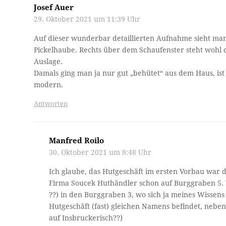
Josef Auer
29. Oktober 2021 um 11:39 Uhr
Auf dieser wunderbar detaillierten Aufnahme sieht man
Pickelhaube. Rechts über dem Schaufenster steht wohl d
Auslage.
Damals ging man ja nur gut „behütet“ aus dem Haus, is
modern.
Antworten
Manfred Roilo
30. Oktober 2021 um 8:48 Uhr
Ich glaube, das Hutgeschäft im ersten Vorbau war d
Firma Soucek Huthändler schon auf Burggraben 5. 
??) in den Burggraben 3, wo sich ja meines Wissens
Hutgeschäft (fast) gleichen Namens befindet, neb
auf Insbruckerisch??)