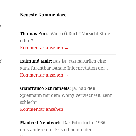
Neueste Kommentare
n
Thomas Fink:
Wieso Ö-Dörf ? Vörsicht Stüfe,
öder ?
Kommentar ansehen →
g
Raimund Mair:
Das ist jetzt natürlich eine
ganz furchtbar banale Interpretation der…
Kommentar ansehen →
Gianfranco Schramseis:
Ja, hab den
Spielmann mit dem Wolny verwechselt, sehr
schlecht…
Kommentar ansehen →
Manfred Nendwich:
Das Foto dürfte 1966
entstanden sein. Es sind neben der…