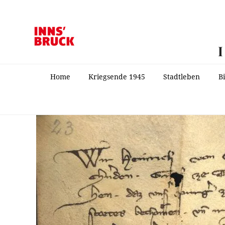
Home
Kriegsende 1945
Stadtleben
B