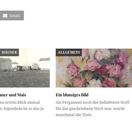
Email
HÄUSER
ALLGEMEIN
user und Mais
Ein blumiges Bild
den ersten Blick einmal
Als Pergament noch der beliebteste Stoff
. Irgendwie ist es das ja
für das geschriebene Wort war, wurde
manchmal die Tinte…