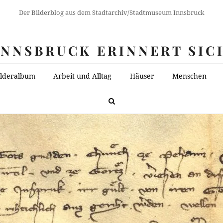
Der Bilderblog aus dem Stadtarchiv/Stadtmuseum Innsbruck
INNSBRUCK ERINNERT SIC
ilderalbum
Arbeit und Alltag
Häuser
Menschen