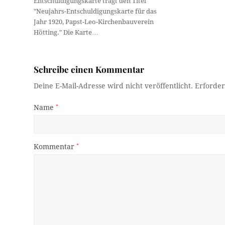
Entschuldigungskarte trägt den Titel
"Neujahrs-Entschuldigungskarte für das
Jahr 1920, Papst-Leo-Kirchenbauverein
Hötting." Die Karte…
Schreibe einen Kommentar
Deine E-Mail-Adresse wird nicht veröffentlicht.
Erforder
Name
*
Kommentar
*