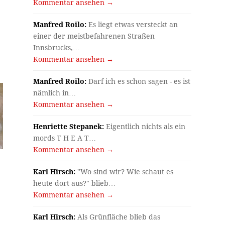
Kommentar ansehen →
Manfred Roilo:
Es liegt etwas versteckt an
einer der meistbefahrenen Straßen
Innsbrucks,…
Kommentar ansehen →
Manfred Roilo:
Darf ich es schon sagen - es ist
nämlich in…
Kommentar ansehen →
Henriette Stepanek:
Eigentlich nichts als ein
mords T H E A T…
Kommentar ansehen →
Karl Hirsch:
"Wo sind wir? Wie schaut es
heute dort aus?" blieb…
Kommentar ansehen →
Karl Hirsch:
Als Grünfläche blieb das