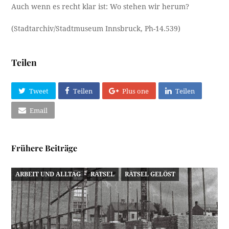
Auch wenn es recht klar ist: Wo stehen wir herum?
(Stadtarchiv/Stadtmuseum Innsbruck, Ph-14.539)
Teilen
Tweet
Teilen
Plus one
Teilen
Email
Frühere Beiträge
ARBEIT UND ALLTAG
RÄTSEL
RÄTSEL GELÖST