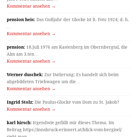
Kommentar ansehen →
pension heis:
Das Gußjahr der Glocke ist lt. Foto 1924; d. h.
…
Kommentar ansehen →
pension:
18.Juli 1976 am Kastenberg im Obernbergtal, die
Alm am 3.ten…
Kommentar ansehen →
Werner duschek:
Zur Datierung: Es handelt sich beim
abgebildeten Triebwagen um die…
Kommentar ansehen →
Ingrid Stolz:
Die Paulus-Glocke vom Dom zu St. Jakob?
Kommentar ansehen →
karl hirsch:
Irgendwie gefällt mir dieses Thema. Im
Beitrag https://innsbruck-erinnert.at/blick-vom-bergisel/
sieht man…