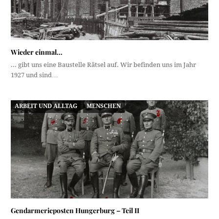
Wieder einmal…
... gibt uns eine Baustelle Rätsel auf. Wir befinden uns im Jahr
1927 und sind…
ARBEIT UND ALLTAG
MENSCHEN
Gendarmerieposten Hungerburg – Teil II