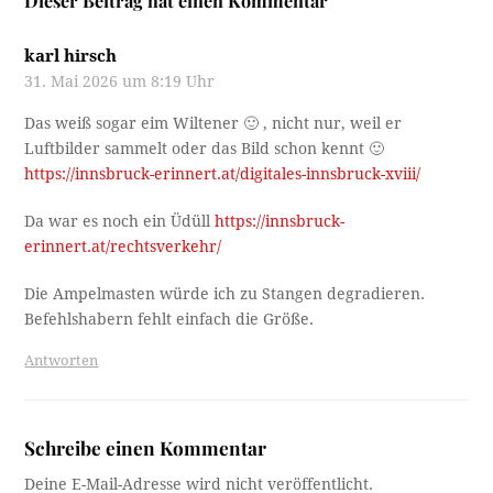
Dieser Beitrag hat einen Kommentar
karl hirsch
31. Mai 2026 um 8:19 Uhr
Das weiß sogar eim Wiltener 🙂 , nicht nur, weil er
Luftbilder sammelt oder das Bild schon kennt 🙂
https://innsbruck-erinnert.at/digitales-innsbruck-xviii/
Da war es noch ein Üdüll
https://innsbruck-
erinnert.at/rechtsverkehr/
Die Ampelmasten würde ich zu Stangen degradieren.
Befehlshabern fehlt einfach die Größe.
Antworten
Schreibe einen Kommentar
Deine E-Mail-Adresse wird nicht veröffentlicht.