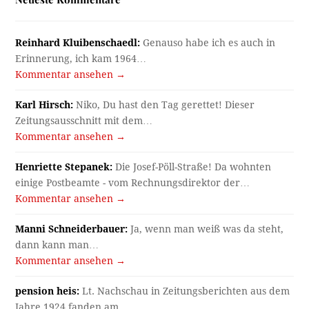
Reinhard Kluibenschaedl:
Genauso habe ich es auch in
Erinnerung, ich kam 1964…
Kommentar ansehen →
Karl Hirsch:
Niko, Du hast den Tag gerettet! Dieser
Zeitungsausschnitt mit dem…
Kommentar ansehen →
Henriette Stepanek:
Die Josef-Pöll-Straße! Da wohnten
einige Postbeamte - vom Rechnungsdirektor der…
Kommentar ansehen →
Manni Schneiderbauer:
Ja, wenn man weiß was da steht,
dann kann man…
Kommentar ansehen →
pension heis:
Lt. Nachschau in Zeitungsberichten aus dem
Jahre 1924 fanden am…