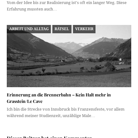
Vom der Idee bis zur Realisierung ist's oft ein langer Weg. Diese
Erfahrung mussten auch…
ARBEIT UND ALLTAG
RÄTSEL
VERKEHR
Erinnerung an die Brennerbahn – Kein Halt mehr in
Grasstein/Le Cave
Ich bin die Strecke von Innsbruck bis Franzensfeste, vor allem
während meiner Studienzeit, unzählige Male…