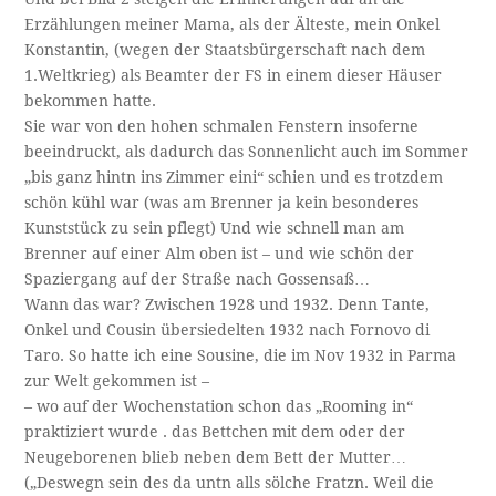
Erzählungen meiner Mama, als der Älteste, mein Onkel
Konstantin, (wegen der Staatsbürgerschaft nach dem
1.Weltkrieg) als Beamter der FS in einem dieser Häuser
bekommen hatte.
Sie war von den hohen schmalen Fenstern insoferne
beeindruckt, als dadurch das Sonnenlicht auch im Sommer
„bis ganz hintn ins Zimmer eini“ schien und es trotzdem
schön kühl war (was am Brenner ja kein besonderes
Kunststück zu sein pflegt) Und wie schnell man am
Brenner auf einer Alm oben ist – und wie schön der
Spaziergang auf der Straße nach Gossensaß…
Wann das war? Zwischen 1928 und 1932. Denn Tante,
Onkel und Cousin übersiedelten 1932 nach Fornovo di
Taro. So hatte ich eine Sousine, die im Nov 1932 in Parma
zur Welt gekommen ist –
– wo auf der Wochenstation schon das „Rooming in“
praktiziert wurde . das Bettchen mit dem oder der
Neugeborenen blieb neben dem Bett der Mutter…
(„Deswegn sein des da untn alls sölche Fratzn. Weil die