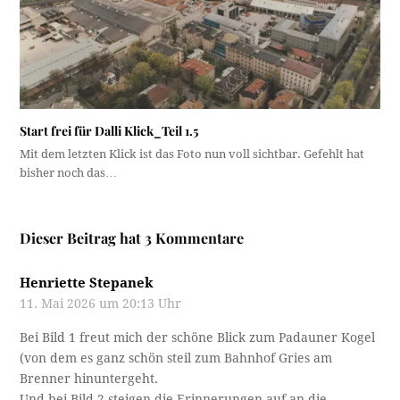
Start frei für Dalli Klick_Teil 1.5
Mit dem letzten Klick ist das Foto nun voll sichtbar. Gefehlt hat
bisher noch das…
Dieser Beitrag hat 3 Kommentare
Henriette Stepanek
11. Mai 2026 um 20:13 Uhr
Bei Bild 1 freut mich der schöne Blick zum Padauner Kogel
(von dem es ganz schön steil zum Bahnhof Gries am
Brenner hinuntergeht.
Und bei Bild 2 steigen die Erinnerungen auf an die