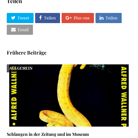
Teilen
Tweet
Teilen
Plus one
Teilen
Email
Frühere Beiträge
ALLGEMEIN
Schlangen in der Zeitung und im Museum