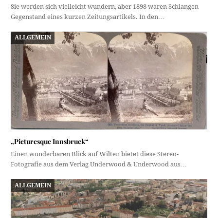
Sie werden sich vielleicht wundern, aber 1898 waren Schlangen
Gegenstand eines kurzen Zeitungsartikels. In den…
ALLGEMEIN
„Picturesque Innsbruck“
Einen wunderbaren Blick auf Wilten bietet diese Stereo-
Fotografie aus dem Verlag Underwood & Underwood aus…
ALLGEMEIN