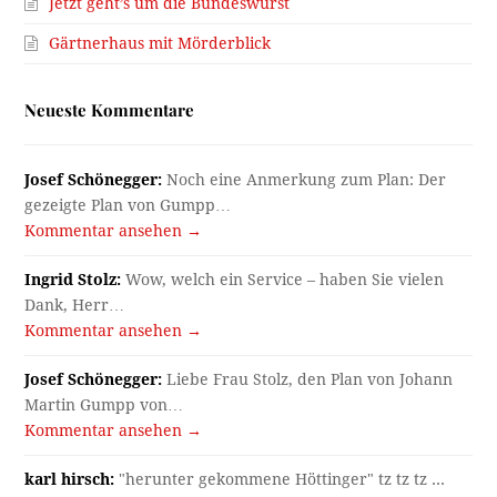
Jetzt geht’s um die Bundeswurst
Gärtnerhaus mit Mörderblick
Neueste Kommentare
Josef Schönegger:
Noch eine Anmerkung zum Plan: Der
gezeigte Plan von Gumpp…
Kommentar ansehen →
Ingrid Stolz:
Wow, welch ein Service – haben Sie vielen
Dank, Herr…
Kommentar ansehen →
Josef Schönegger:
Liebe Frau Stolz, den Plan von Johann
Martin Gumpp von…
Kommentar ansehen →
karl hirsch:
"herunter gekommene Höttinger" tz tz tz ...