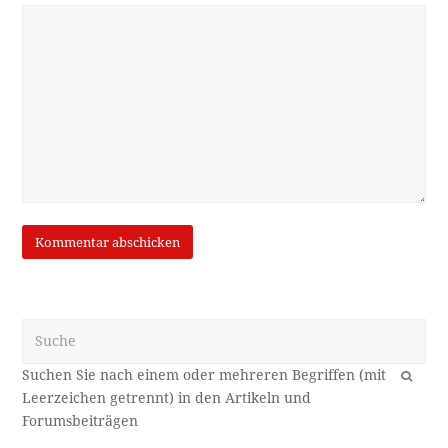
Suche
OK